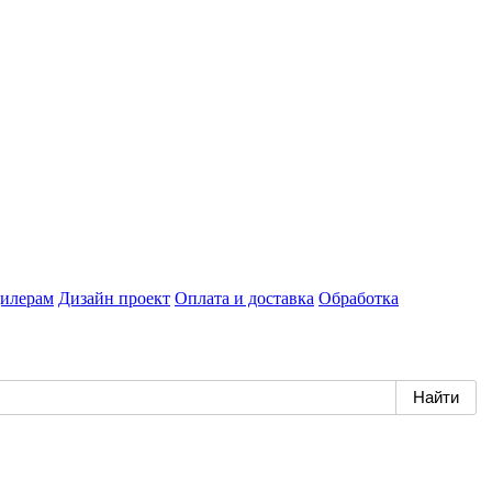
илерам
Дизайн проект
Оплата и доставка
Обработка