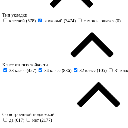
Тип укладки
клеевой (
578
)
замковый (
3474
)
самоклеющаяся (
0
)
Класс износостойкости
33 класс (
427
)
34 класс (
886
)
32 класс (
105
)
31 клас
Со встроенной подложкой
да (
617
)
нет (
2177
)