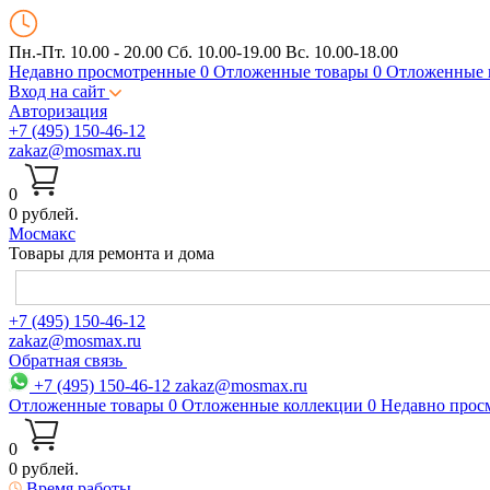
Пн.-Пт. 10.00 - 20.00
Сб. 10.00-19.00 Вс. 10.00-18.00
Недавно просмотренные
0
Отложенные товары
0
Отложенные 
Вход на сайт
Авторизация
+7 (495) 150-46-12
zakaz@mosmax.ru
0
0 рублей.
Мос
макс
Товары для ремонта и дома
+7 (495) 150-46-12
zakaz@mosmax.ru
Обратная связь
+7 (495) 150-46-12
zakaz@mosmax.ru
Отложенные товары
0
Отложенные коллекции
0
Недавно прос
0
0 рублей.
Время работы