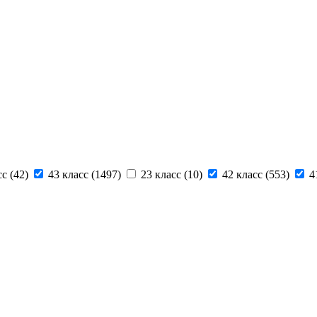
с (
42
)
43 класс (
1497
)
23 класс (
10
)
42 класс (
553
)
4