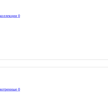
коллекции
0
мотренные
0