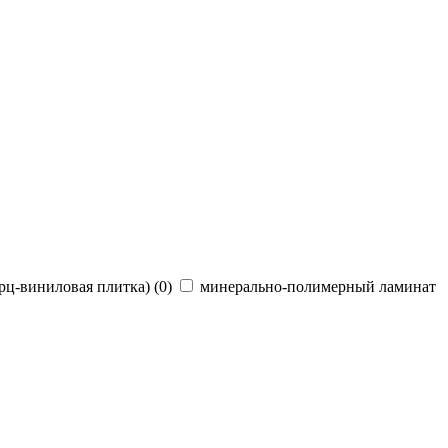
рц-виниловая плитка) (
0
)
минерально-полимерный ламинат