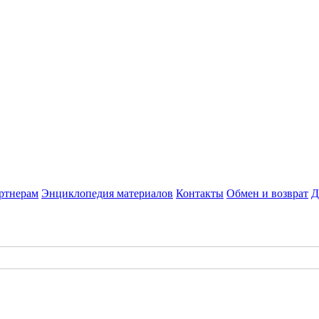
ртнерам
Энциклопедия материалов
Контакты
Обмен и возврат
Д