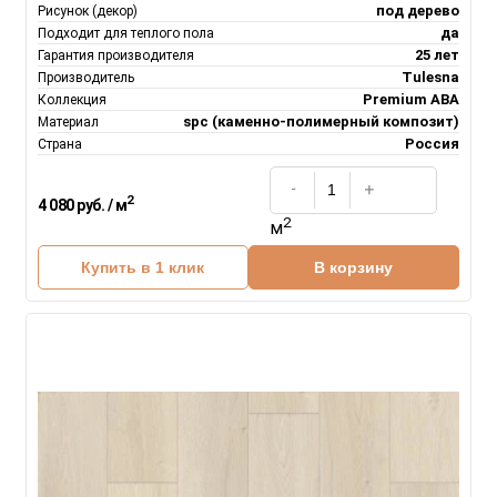
под дерево
Рисунок (декор)
да
Подходит для теплого пола
25 лет
Гарантия производителя
Tulesna
Производитель
Premium ABA
Коллекция
spc (каменно-полимерный композит)
Материал
Россия
Страна
2
4 080 руб. / м
2
м
Купить в 1 клик
В корзину