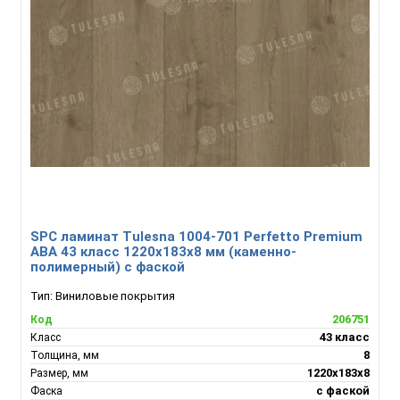
SPC ламинат Tulesna 1004-701 Perfetto Premium
ABA 43 класс 1220х183х8 мм (каменно-
полимерный) с фаской
Тип:
Виниловые покрытия
206751
Код
43 класс
Класс
8
Толщина, мм
1220х183х8
Размер, мм
с фаской
Фаска