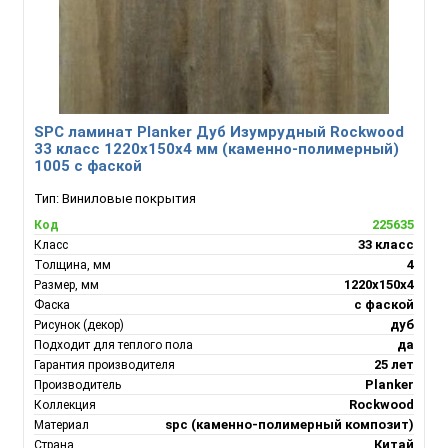
SPC ламинат Planker Дуб Изумрудный Rockwood
33 класс 1220х150х4 мм (каменно-полимерный)
1005 с фаской
Тип:
Виниловые покрытия
225635
Код
33 класс
Класс
4
Толщина, мм
1220х150х4
Размер, мм
с фаской
Фаска
дуб
Рисунок (декор)
да
Подходит для теплого пола
25 лет
Гарантия производителя
Planker
Производитель
Rockwood
Коллекция
spc (каменно-полимерный композит)
Материал
Китай
Страна