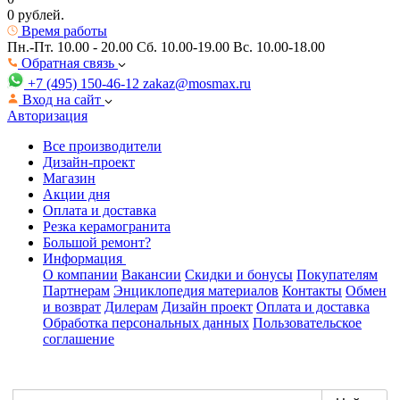
0 рублей.
Время работы
Пн.-Пт. 10.00 - 20.00
Сб. 10.00-19.00 Вс. 10.00-18.00
Обратная связь
+7 (495) 150-46-12
zakaz@mosmax.ru
Вход на сайт
Авторизация
Все производители
Дизайн-проект
Магазин
Акции дня
Оплата и доставка
Резка керамогранита
Большой ремонт?
Информация
О компании
Вакансии
Скидки и бонусы
Покупателям
Партнерам
Энциклопедия материалов
Контакты
Обмен
и возврат
Дилерам
Дизайн проект
Оплата и доставка
Обработка персональных данных
Пользовательское
соглашение