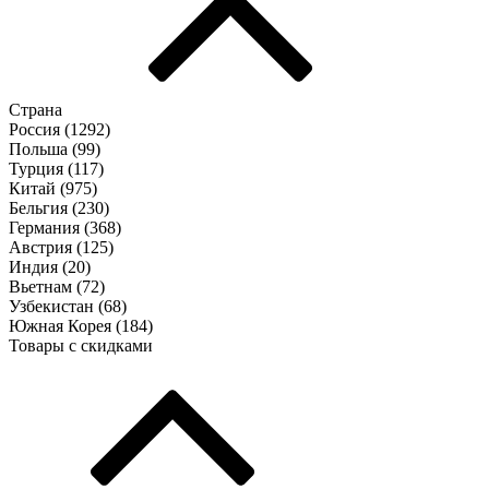
Страна
Россия (
1292
)
Польша (
99
)
Турция (
117
)
Китай (
975
)
Бельгия (
230
)
Германия (
368
)
Австрия (
125
)
Индия (
20
)
Вьетнам (
72
)
Узбекистан (
68
)
Южная Корея (
184
)
Товары с скидками