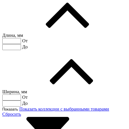
Длина, мм
От
До
Ширина, мм
От
До
Показать коллекции с выбранными товарами
Показать
Сбросить