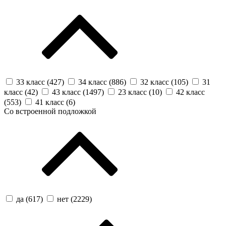
33 класс (
427
)
34 класс (
886
)
32 класс (
105
)
31
класс (
42
)
43 класс (
1497
)
23 класс (
10
)
42 класс
(
553
)
41 класс (
6
)
Со встроенной подложкой
да (
617
)
нет (
2229
)