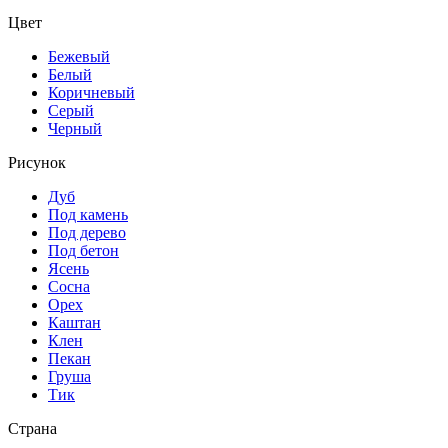
Цвет
Бежевый
Белый
Коричневый
Серый
Черный
Рисунок
Дуб
Под камень
Под дерево
Под бетон
Ясень
Сосна
Орех
Каштан
Клен
Пекан
Груша
Тик
Страна