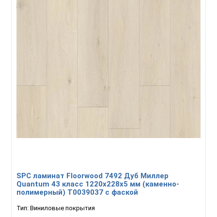
SPC ламинат Floorwood 7492 Дуб Миллер
Quantum 43 класс 1220х228х5 мм (каменно-
полимерный) Т0039037 с фаской
Тип:
Виниловые покрытия