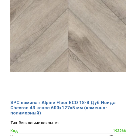
SPC ламинат Alpine Floor ECO 18-8 Дуб Исида
Chevron 43 класс 600х127х5 мм (каменно-
полимерный)
Тип:
Виниловые покрытия
193266
Код