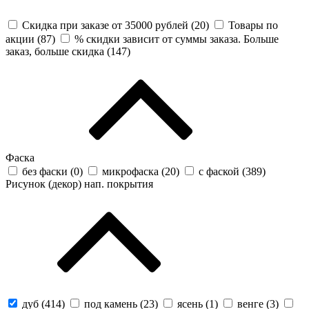
Скидка при заказе от 35000 рублей (
20
)
Товары по
акции (
87
)
% скидки зависит от суммы заказа. Больше
заказ, больше скидка (
147
)
Фаска
без фаски (
0
)
микрофаска (
20
)
с фаской (
389
)
Рисунок (декор) нап. покрытия
дуб (
414
)
под камень (
23
)
ясень (
1
)
венге (
3
)