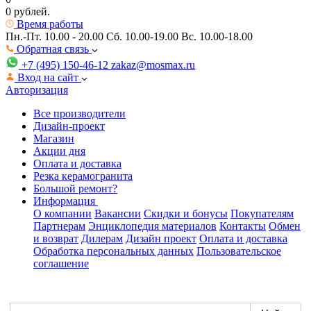
0 рублей.
Время работы
Пн.-Пт. 10.00 - 20.00
Сб. 10.00-19.00 Вс. 10.00-18.00
Обратная связь
+7 (495) 150-46-12
zakaz@mosmax.ru
Вход на сайт
Авторизация
Все производители
Дизайн-проект
Магазин
Акции дня
Оплата и доставка
Резка керамогранита
Большой ремонт?
Информация
О компании
Вакансии
Скидки и бонусы
Покупателям
Партнерам
Энциклопедия материалов
Контакты
Обмен
и возврат
Дилерам
Дизайн проект
Оплата и доставка
Обработка персональных данных
Пользовательское
соглашение