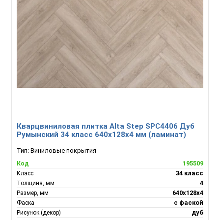
Кварцвиниловая плитка Alta Step SPC4406 Дуб
Румынский 34 класс 640х128х4 мм (ламинат)
Тип:
Виниловые покрытия
195509
Код
34 класс
Класс
4
Толщина, мм
640х128х4
Размер, мм
с фаской
Фаска
дуб
Рисунок (декор)