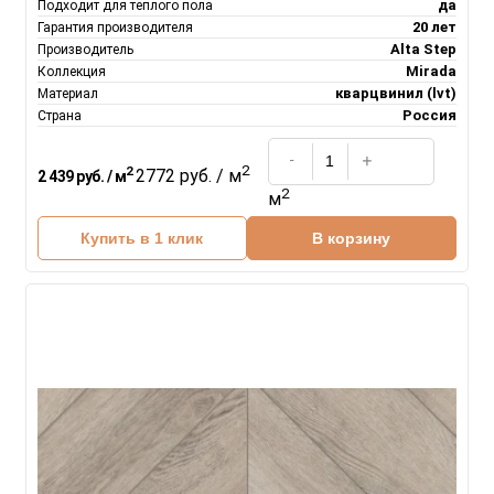
да
Подходит для теплого пола
20 лет
Гарантия производителя
Alta Step
Производитель
Mirada
Коллекция
кварцвинил (lvt)
Материал
Россия
Страна
2
2
2772 руб. / м
2 439 руб. / м
2
м
Купить в 1 клик
В корзину