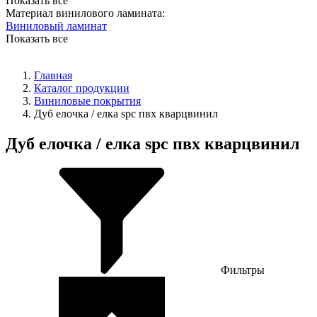
Показать все
Материал винилового ламината:
Виниловый ламинат
Показать все
Главная
Каталог продукции
Виниловые покрытия
Дуб елочка / елка spc пвх кварцвинил
Дуб елочка / елка spc пвх кварцвинил
Фильтры