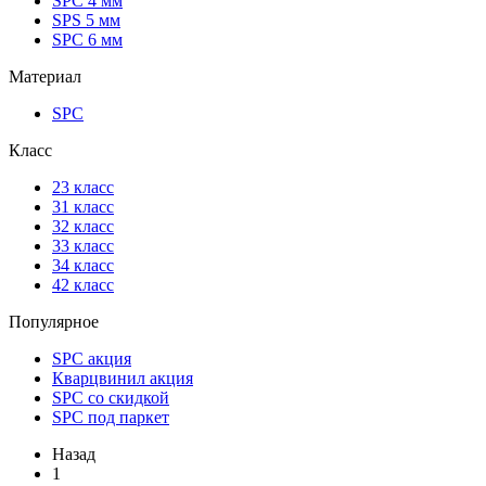
SPC 4 мм
SPS 5 мм
SPC 6 мм
Материал
SPC
Класс
23 класс
31 класс
32 класс
33 класс
34 класс
42 класс
Популярное
SPC акция
Кварцвинил акция
SPC со скидкой
SPC под паркет
Назад
1