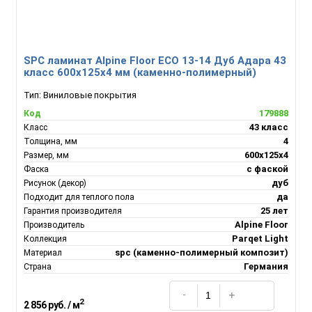
SPC ламинат Alpine Floor ECO 13-14 Дуб Адара 43
класс 600х125х4 мм (каменно-полимерный)
Тип:
Виниловые покрытия
179888
Код
43 класс
Класс
4
Толщина, мм
600х125х4
Размер, мм
с фаской
Фаска
дуб
Рисунок (декор)
да
Подходит для теплого пола
25 лет
Гарантия производителя
Alpine Floor
Производитель
Parqet Light
Коллекция
spc (каменно-полимерный композит)
Материал
Германия
Страна
2
2 856 руб. / м