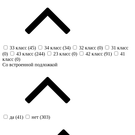
33 класс (
45
)
34 класс (
34
)
32 класс (
0
)
31 класс
(
0
)
43 класс (
244
)
23 класс (
0
)
42 класс (
91
)
41
класс (
0
)
Со встроенной подложкой
да (
41
)
нет (
303
)