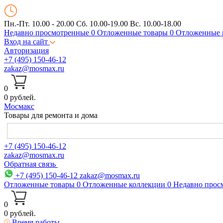
Пн.-Пт. 10.00 - 20.00
Сб. 10.00-19.00 Вс. 10.00-18.00
Недавно просмотренные
0
Отложенные товары
0
Отложенные 
Вход на сайт
Авторизация
+7 (495) 150-46-12
zakaz@mosmax.ru
0
0 рублей.
Мос
макс
Товары для ремонта и дома
+7 (495) 150-46-12
zakaz@mosmax.ru
Обратная связь
+7 (495) 150-46-12
zakaz@mosmax.ru
Отложенные товары
0
Отложенные коллекции
0
Недавно прос
0
0 рублей.
Время работы