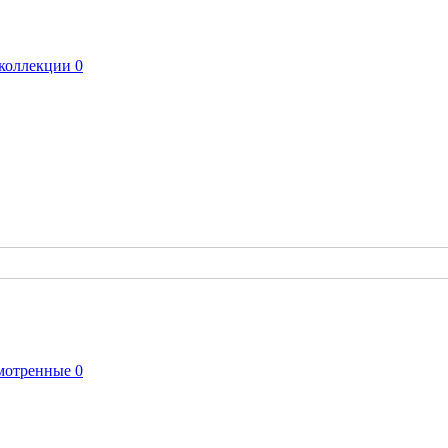
коллекции
0
мотренные
0