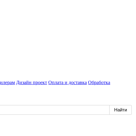
илерам
Дизайн проект
Оплата и доставка
Обработка