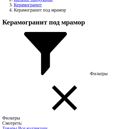
Керамогранит
Керамогранит под мрамор
Керамогранит под мрамор
Фильтры
Фильтры
Смотреть:
Товары
Все коллекции