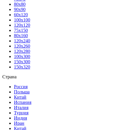
80х80
90х90
60х120
100х100
120х120
75х150
80х160
120х240
120х260
120х280
100х300
150х300
150х320
Страна
Россия
Польша
Китай
Испания
Италия
Турция
Индия
Иран
Китай