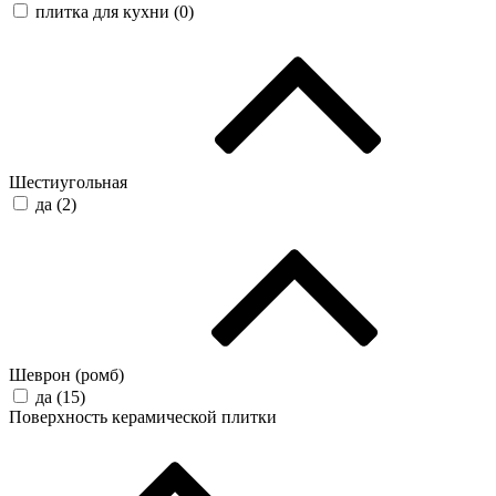
плитка для кухни (
0
)
Шестиугольная
да (
2
)
Шеврон (ромб)
да (
15
)
Поверхность керамической плитки