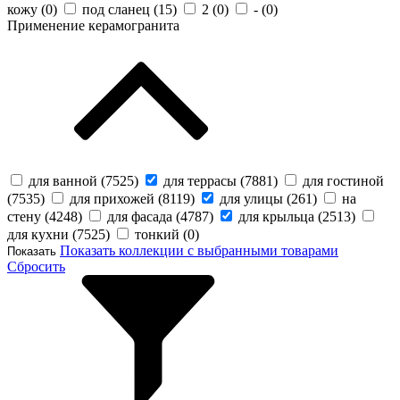
кожу (
0
)
под сланец (
15
)
2 (
0
)
- (
0
)
Применение керамогранита
для ванной (
7525
)
для террасы (
7881
)
для гостиной
(
7535
)
для прихожей (
8119
)
для улицы (
261
)
на
стену (
4248
)
для фасада (
4787
)
для крыльца (
2513
)
для кухни (
7525
)
тонкий (
0
)
Показать коллекции с выбранными товарами
Показать
Сбросить