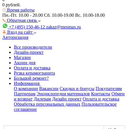
0 рублей.
Время работы
Пн.-Пт. 10.00 - 20.00
Сб. 10.00-19.00 Вс. 10.00-18.00
Обратная связь
+7 (495) 150-46-12
zakaz@mosmax.ru
Вход на сайт
Авторизация
Все производители
Дизайн-проект
Магазин
Акции дня
Оплата и доставка
Резка керамогранита
Большой ремонт?
Информация
О компании
Вакансии
Скидки и бонусы
Покупателям
Партнерам
Энциклопедия материалов
Контакты
Обмен
и возврат
Дилерам
Дизайн проект
Оплата и доставка
Обработка персональных данных
Пользовательское
соглашение