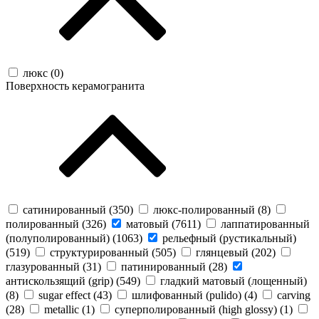
люкс (
0
)
Поверхность керамогранита
сатинированный (
350
)
люкс-полированный (
8
)
полированный (
326
)
матовый (
7611
)
лаппатированный
(полуполированный) (
1063
)
рельефный (рустикальный)
(
519
)
структурированный (
505
)
глянцевый (
202
)
глазурованный (
31
)
патинированный (
28
)
антискользящий (grip) (
549
)
гладкий матовый (лощенный)
(
8
)
sugar effect (
43
)
шлифованный (pulido) (
4
)
carving
(
28
)
metallic (
1
)
суперполированный (high glossy) (
1
)