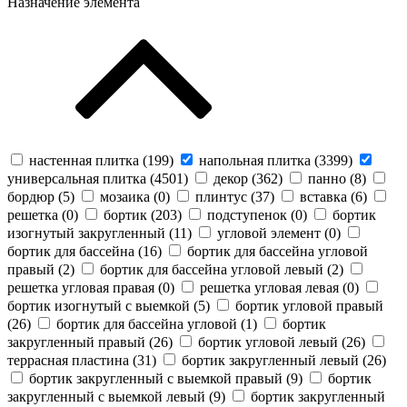
Назначение элемента
настенная плитка (
199
)
напольная плитка (
3399
)
универсальная плитка (
4501
)
декор (
362
)
панно (
8
)
бордюр (
5
)
мозаика (
0
)
плинтус (
37
)
вставка (
6
)
решетка (
0
)
бортик (
203
)
подступенок (
0
)
бортик
изогнутый закругленный (
11
)
угловой элемент (
0
)
бортик для бассейна (
16
)
бортик для бассейна угловой
правый (
2
)
бортик для бассейна угловой левый (
2
)
решетка угловая правая (
0
)
решетка угловая левая (
0
)
бортик изогнутый с выемкой (
5
)
бортик угловой правый
(
26
)
бортик для бассейна угловой (
1
)
бортик
закругленный правый (
26
)
бортик угловой левый (
26
)
террасная пластина (
31
)
бортик закругленный левый (
26
)
бортик закругленный с выемкой правый (
9
)
бортик
закругленный с выемкой левый (
9
)
бортик закругленный