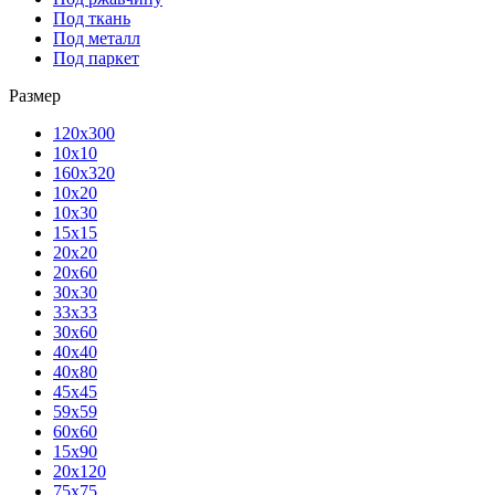
Под ткань
Под металл
Под паркет
Размер
120х300
10х10
160х320
10х20
10х30
15х15
20х20
20х60
30х30
33х33
30х60
40х40
40х80
45х45
59х59
60х60
15х90
20х120
75х75