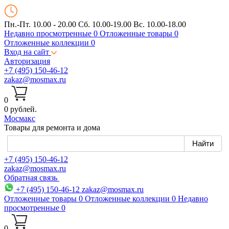
Пн.-Пт. 10.00 - 20.00
Сб. 10.00-19.00 Вс. 10.00-18.00
Недавно просмотренные
0
Отложенные товары
0
Отложенные коллекции
0
Вход на сайт
Авторизация
+7 (495) 150-46-12
zakaz@mosmax.ru
0
0 рублей.
Мос
макс
Товары для ремонта и дома
+7 (495) 150-46-12
zakaz@mosmax.ru
Обратная связь
+7 (495) 150-46-12
zakaz@mosmax.ru
Отложенные товары
0
Отложенные коллекции
0
Недавно
просмотренные
0
0