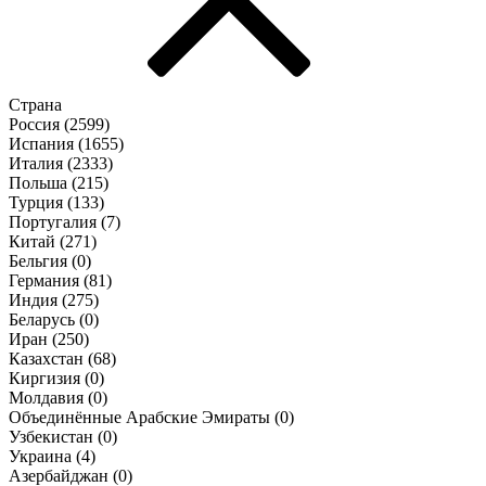
Страна
Россия (
2599
)
Испания (
1655
)
Италия (
2333
)
Польша (
215
)
Турция (
133
)
Португалия (
7
)
Китай (
271
)
Бельгия (
0
)
Германия (
81
)
Индия (
275
)
Беларусь (
0
)
Иран (
250
)
Казахстан (
68
)
Киргизия (
0
)
Молдавия (
0
)
Объединённые Арабские Эмираты (
0
)
Узбекистан (
0
)
Украина (
4
)
Азербайджан (
0
)