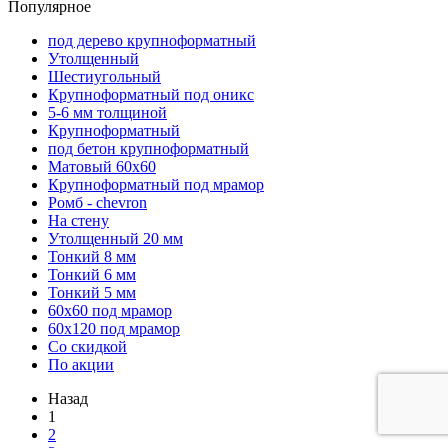
Популярное
под дерево крупноформатный
Утолщенный
Шестиугольный
Крупноформатный под оникс
5-6 мм толщиной
Крупноформатный
под бетон крупноформатный
Матовый 60х60
Крупноформатный под мрамор
Ромб - chevron
На стену
Утолщенный 20 мм
Тонкий 8 мм
Тонкий 6 мм
Тонкий 5 мм
60х60 под мрамор
60х120 под мрамор
Со скидкой
По акции
Назад
1
2