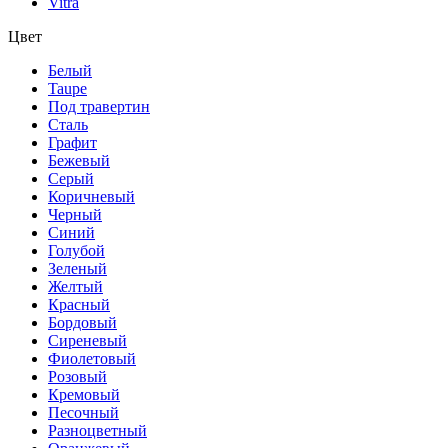
Vitra
Цвет
Белый
Taupe
Под травертин
Сталь
Графит
Бежевый
Серый
Коричневый
Черный
Синий
Голубой
Зеленый
Желтый
Красный
Бордовый
Сиреневый
Фиолетовый
Розовый
Кремовый
Песочный
Разноцветный