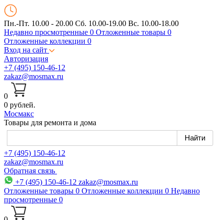
Пн.-Пт. 10.00 - 20.00
Сб. 10.00-19.00 Вс. 10.00-18.00
Недавно просмотренные
0
Отложенные товары
0
Отложенные коллекции
0
Вход на сайт
Авторизация
+7 (495) 150-46-12
zakaz@mosmax.ru
0
0 рублей.
Мос
макс
Товары для ремонта и дома
+7 (495) 150-46-12
zakaz@mosmax.ru
Обратная связь
+7 (495) 150-46-12
zakaz@mosmax.ru
Отложенные товары
0
Отложенные коллекции
0
Недавно
просмотренные
0
0