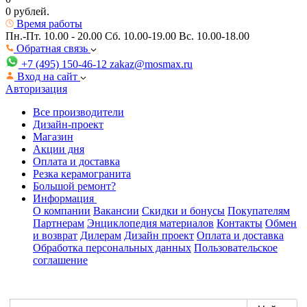
0 рублей.
Время работы
Пн.-Пт. 10.00 - 20.00
Сб. 10.00-19.00 Вс. 10.00-18.00
Обратная связь
+7 (495) 150-46-12
zakaz@mosmax.ru
Вход на сайт
Авторизация
Все производители
Дизайн-проект
Магазин
Акции дня
Оплата и доставка
Резка керамогранита
Большой ремонт?
Информация
О компании
Вакансии
Скидки и бонусы
Покупателям
Партнерам
Энциклопедия материалов
Контакты
Обмен
и возврат
Дилерам
Дизайн проект
Оплата и доставка
Обработка персональных данных
Пользовательское
соглашение