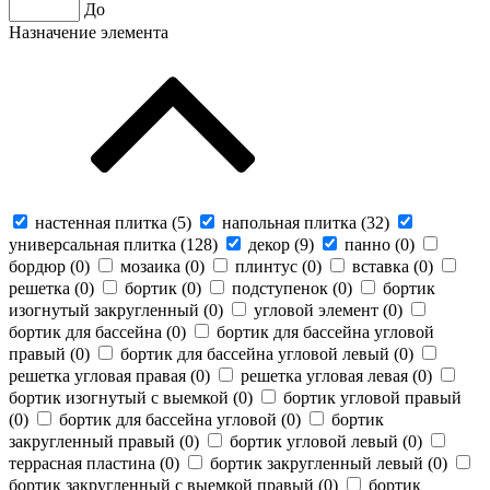
До
Назначение элемента
настенная плитка (
5
)
напольная плитка (
32
)
универсальная плитка (
128
)
декор (
9
)
панно (
0
)
бордюр (
0
)
мозаика (
0
)
плинтус (
0
)
вставка (
0
)
решетка (
0
)
бортик (
0
)
подступенок (
0
)
бортик
изогнутый закругленный (
0
)
угловой элемент (
0
)
бортик для бассейна (
0
)
бортик для бассейна угловой
правый (
0
)
бортик для бассейна угловой левый (
0
)
решетка угловая правая (
0
)
решетка угловая левая (
0
)
бортик изогнутый с выемкой (
0
)
бортик угловой правый
(
0
)
бортик для бассейна угловой (
0
)
бортик
закругленный правый (
0
)
бортик угловой левый (
0
)
террасная пластина (
0
)
бортик закругленный левый (
0
)
бортик закругленный с выемкой правый (
0
)
бортик