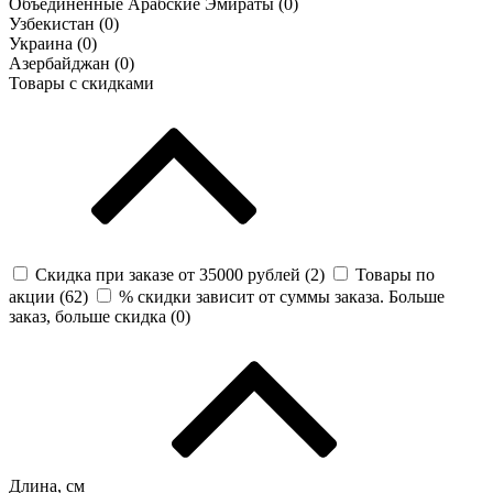
Объединённые Арабские Эмираты (
0
)
Узбекистан (
0
)
Украина (
0
)
Азербайджан (
0
)
Товары с скидками
Скидка при заказе от 35000 рублей (
2
)
Товары по
акции (
62
)
% скидки зависит от суммы заказа. Больше
заказ, больше скидка (
0
)
Длина, см