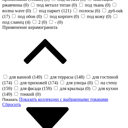
ржавчины (
0
)
под металл титан (
0
)
под ткань (
0
)
волна wave (
0
)
под паркет (
121
)
полосы (
6
)
дуб-oak
(
17
)
под обои (
0
)
под кирпич (
0
)
под кожу (
0
)
под сланец (
4
)
2 (
0
)
- (
0
)
Применение керамогранита
для ванной (
149
)
для террасы (
148
)
для гостиной
(
174
)
для прихожей (
174
)
для улицы (
0
)
на стену
(
159
)
для фасада (
159
)
для крыльца (
0
)
для кухни
(
149
)
тонкий (
0
)
Показать коллекции с выбранными товарами
Показать
Сбросить