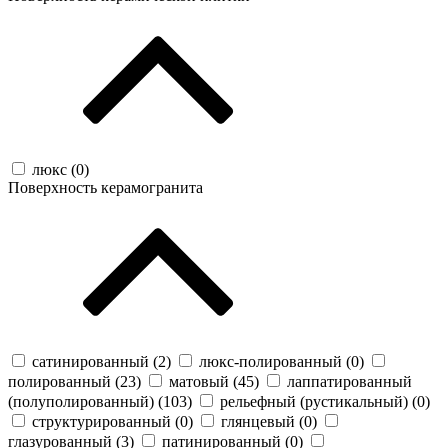
люкс (
0
)
Поверхность керамогранита
сатинированный (
2
)
люкс-полированный (
0
)
полированный (
23
)
матовый (
45
)
лаппатированный
(полуполированный) (
103
)
рельефный (рустикальный) (
0
)
структурированный (
0
)
глянцевый (
0
)
глазурованный (
3
)
патинированный (
0
)