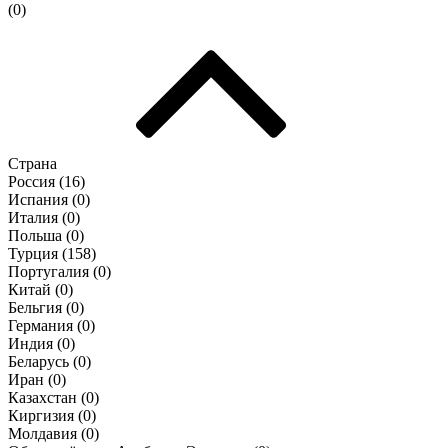
(
0
)
Страна
Россия (
16
)
Испания (
0
)
Италия (
0
)
Польша (
0
)
Турция (
158
)
Португалия (
0
)
Китай (
0
)
Бельгия (
0
)
Германия (
0
)
Индия (
0
)
Беларусь (
0
)
Иран (
0
)
Казахстан (
0
)
Киргизия (
0
)
Молдавия (
0
)