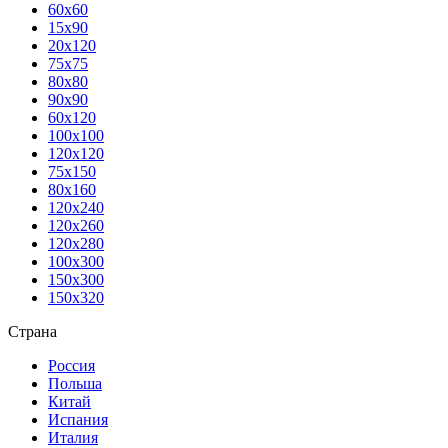
60х60
15х90
20х120
75х75
80х80
90х90
60х120
100х100
120х120
75х150
80х160
120х240
120х260
120х280
100х300
150х300
150х320
Страна
Россия
Польша
Китай
Испания
Италия