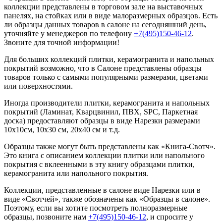
коллекции
представлены в торговом зале на выставочных
панелях, на стойках или в виде малоразмерных образцов. Есть
ли образцы данных товаров в салоне на сегодняшний день,
уточняйте у менеджеров по телефону
+7(495)150-46-12
.
Звоните для точной информации!
Для больших коллекций плитки, керамогранита и напольных
покрытий возможно, что в Салоне представлены образцы
товаров только с самыми популярными размерами, цветами
или поверхностями.
Иногда производители плитки, керамогранита и напольных
покрытий (Ламинат, Кварцвинил, ПВХ, SPC, Паркетная
доска) предоставляют образцы в виде Нарезки размерами
10х10см, 10х30 см, 20х40 см и т.д.
Образцы также могут быть представлены как «Книга-Свотч».
Это книга с описанием коллекции плитки или напольного
покрытия с вклеенными в эту книгу образцами плитки,
керамогранита или напольного покрытия.
Коллекции, представленные в салоне виде Нарезки или в
виде «Свотчей», также обозначены как «Образцы в салоне».
Поэтому, если вы хотите посмотреть полноразмерные
образцы, позвоните нам
+7(495)150-46-12
, и спросите у