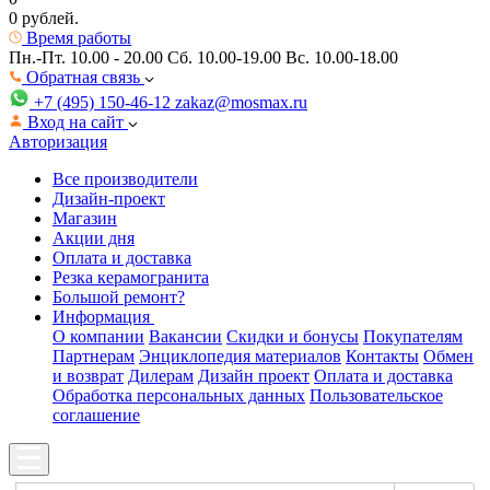
0 рублей.
Время работы
Пн.-Пт. 10.00 - 20.00
Сб. 10.00-19.00 Вс. 10.00-18.00
Обратная связь
+7 (495) 150-46-12
zakaz@mosmax.ru
Вход на сайт
Авторизация
Все производители
Дизайн-проект
Магазин
Акции дня
Оплата и доставка
Резка керамогранита
Большой ремонт?
Информация
О компании
Вакансии
Скидки и бонусы
Покупателям
Партнерам
Энциклопедия материалов
Контакты
Обмен
и возврат
Дилерам
Дизайн проект
Оплата и доставка
Обработка персональных данных
Пользовательское
соглашение