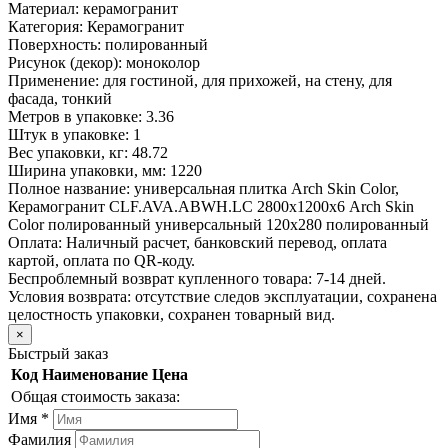
Материал:
керамогранит
Категория:
Керамогранит
Поверхность:
полированный
Рисунок (декор):
моноколор
Применение:
для гостиной, для прихожей, на стену, для
фасада, тонкий
Метров в упаковке:
3.36
Штук в упаковке:
1
Вес упаковки, кг:
48.72
Ширина упаковки, мм:
1220
Полное название:
универсальная плитка Arch Skin Color,
Керамогранит CLF.AVA.ABWH.LC 2800х1200х6 Arch Skin
Color полированный универсальный 120х280 полированный
Оплата:
Наличный расчет, банковский перевод, оплата
картой, оплата по QR-коду.
Беспроблемный возврат купленного товара:
7-14 дней.
Условия возврата: отсутствие следов эксплуатации, сохранена
целостность упаковки, сохранен товарный вид.
×
Быстрый заказ
Код
Наименование
Цена
Общая стоимость заказа:
Имя
*
Фамилия