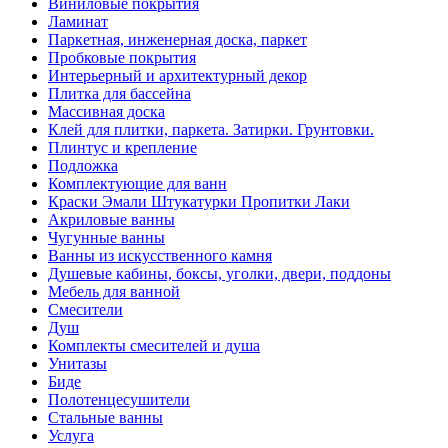
Виниловые покрытия
Ламинат
Паркетная, инженерная доска, паркет
Пробковые покрытия
Интерьерный и архитектурный декор
Плитка для бассейна
Массивная доска
Клей для плитки, паркета. Затирки. Грунтовки.
Плинтус и крепление
Подложка
Комплектующие для ванн
Краски Эмали Штукатурки Пропитки Лаки
Акриловые ванны
Чугунные ванны
Ванны из искусственного камня
Душевые кабины, боксы, уголки, двери, поддоны
Мебель для ванной
Смесители
Душ
Комплекты смесителей и душа
Унитазы
Биде
Полотенцесушители
Стальные ванны
Услуга