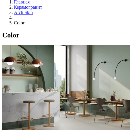
Главная
Керамогранит
Arch Skin
Color
Color