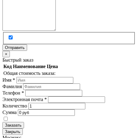
×
Быстрый заказ
Код
Наименование
Цена
Общая стоимость заказа:
Имя
*
Фамилия
Телефон
*
Электронная почта
*
Количество
Сумма
Заказать
Закрыть
Мос
макс