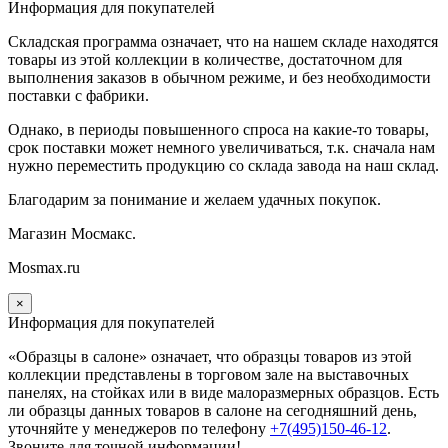
Информация для покупателей
Складская программа означает, что на нашем складе находятся
товары из этой коллекции в количестве, достаточном для
выполнения заказов в обычном режиме, и без необходимости
поставки с фабрики.
Однако, в периоды повышенного спроса на какие-то товары,
срок поставки может немного увеличиваться, т.к. сначала нам
нужно переместить продукцию со склада завода на наш склад.
Благодарим за понимание и желаем удачных покупок.
Магазин Мосмакс.
Mosmax.ru
×
Информация для покупателей
«Образцы в салоне» означает, что образцы товаров из этой
коллекции
представлены в торговом зале на выставочных
панелях, на стойках или в виде малоразмерных образцов. Есть
ли образцы данных товаров в салоне на сегодняшний день,
уточняйте у менеджеров по телефону
+7(495)150-46-12
.
Звоните для точной информации!