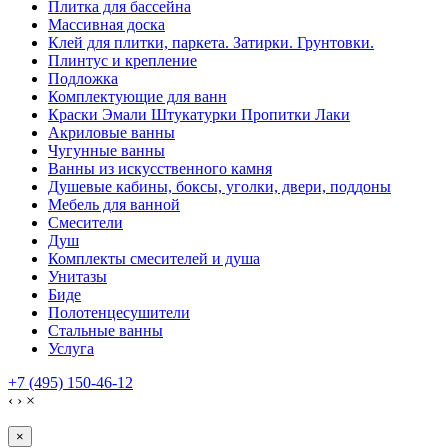
Плитка для бассейна
Массивная доска
Клей для плитки, паркета. Затирки. Грунтовки.
Плинтус и крепление
Подложка
Комплектующие для ванн
Краски Эмали Штукатурки Пропитки Лаки
Акриловые ванны
Чугунные ванны
Ванны из искусственного камня
Душевые кабины, боксы, уголки, двери, поддоны
Мебель для ванной
Смесители
Душ
Комплекты смесителей и душа
Унитазы
Биде
Полотенцесушители
Стальные ванны
Услуга
+7 (495) 150-46-12
‹
›
×
×