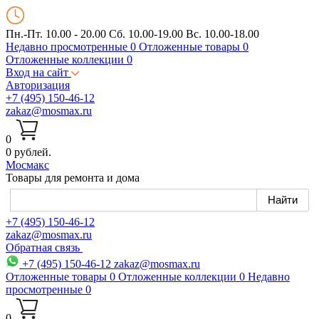
Пн.-Пт. 10.00 - 20.00
Сб. 10.00-19.00 Вс. 10.00-18.00
Недавно просмотренные
0
Отложенные товары
0
Отложенные коллекции
0
Вход на сайт
Авторизация
+7 (495) 150-46-12
zakaz@mosmax.ru
0
0 рублей.
Мос
макс
Товары для ремонта и дома
+7 (495) 150-46-12
zakaz@mosmax.ru
Обратная связь
+7 (495) 150-46-12
zakaz@mosmax.ru
Отложенные товары
0
Отложенные коллекции
0
Недавно
просмотренные
0
0