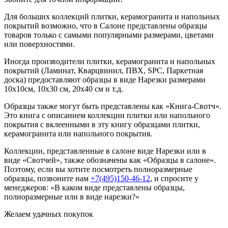
Для больших коллекций плитки, керамогранита и напольных
покрытий возможно, что в Салоне представлены образцы
товаров только с самыми популярными размерами, цветами
или поверхностями.
Иногда производители плитки, керамогранита и напольных
покрытий (Ламинат, Кварцвинил, ПВХ, SPC, Паркетная
доска) предоставляют образцы в виде Нарезки размерами
10х10см, 10х30 см, 20х40 см и т.д.
Образцы также могут быть представлены как «Книга-Свотч».
Это книга с описанием коллекции плитки или напольного
покрытия с вклеенными в эту книгу образцами плитки,
керамогранита или напольного покрытия.
Коллекции, представленные в салоне виде Нарезки или в
виде «Свотчей», также обозначены как «Образцы в салоне».
Поэтому, если вы хотите посмотреть полноразмерные
образцы, позвоните нам
+7(495)150-46-12
, и спросите у
менеджеров: «В каком виде представлены образцы,
полноразмерные или в виде нарезки?»
Желаем удачных покупок