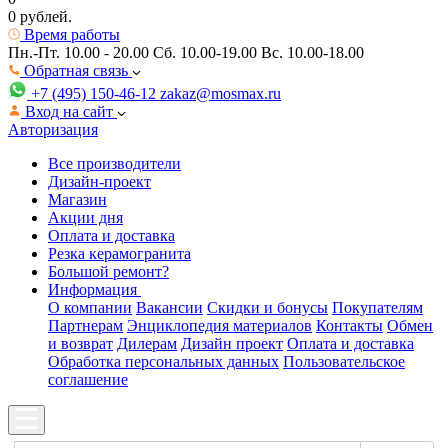
0 рублей.
Время работы
Пн.-Пт. 10.00 - 20.00
Сб. 10.00-19.00 Вс. 10.00-18.00
Обратная связь
+7 (495) 150-46-12
zakaz@mosmax.ru
Вход на сайт
Авторизация
Все производители
Дизайн-проект
Магазин
Акции дня
Оплата и доставка
Резка керамогранита
Большой ремонт?
Информация
О компании
Вакансии
Скидки и бонусы
Покупателям
Партнерам
Энциклопедия материалов
Контакты
Обмен
и возврат
Дилерам
Дизайн проект
Оплата и доставка
Обработка персональных данных
Пользовательское
соглашение