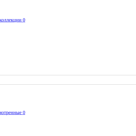
коллекции
0
мотренные
0