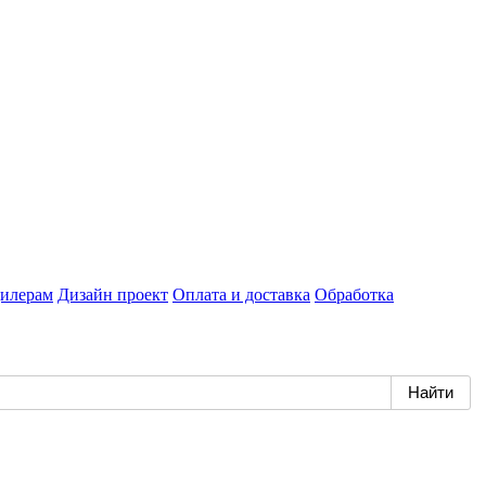
илерам
Дизайн проект
Оплата и доставка
Обработка