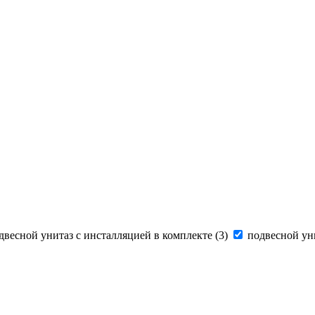
двесной унитаз с инсталляцией в комплекте (
3
)
подвесной уни