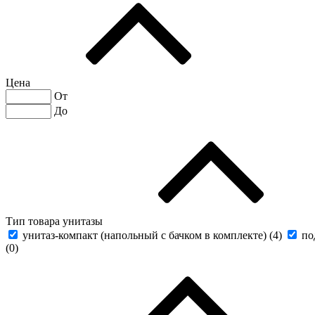
Цена
От
До
Тип товара унитазы
унитаз-компакт (напольный с бачком в комплекте) (
4
)
по
(
0
)