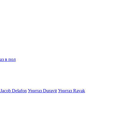
аз в пол
Jacob Delafon
Унитаз Duravit
Унитаз Ravak