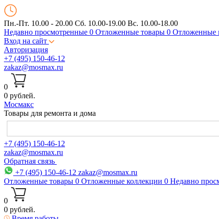
Пн.-Пт. 10.00 - 20.00
Сб. 10.00-19.00 Вс. 10.00-18.00
Недавно просмотренные
0
Отложенные товары
0
Отложенные 
Вход на сайт
Авторизация
+7 (495) 150-46-12
zakaz@mosmax.ru
0
0 рублей.
Мос
макс
Товары для ремонта и дома
+7 (495) 150-46-12
zakaz@mosmax.ru
Обратная связь
+7 (495) 150-46-12
zakaz@mosmax.ru
Отложенные товары
0
Отложенные коллекции
0
Недавно прос
0
0 рублей.
Время работы