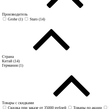
Производитель
Grohe (
1
)
Staro (
14
)
Страна
Китай (
14
)
Германия (
1
)
Товары с скидками
Скидка при заказе от 35000 рублей
Товары по акции