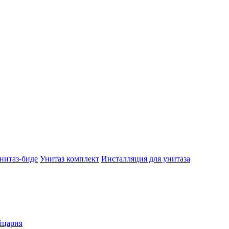
нитаз-биде
Унитаз комплект
Инсталляция для унитаза
йцария