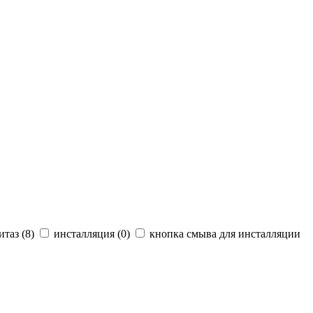
таз (
8
)
инсталляция (
0
)
кнопка смыва для инсталляции