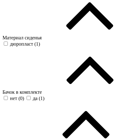
Материал сиденья
дюропласт (
1
)
Бачок в комплекте
нет (
0
)
да (
1
)