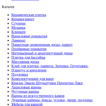
Каталог
Керамическая плитка
Керамогранит
Ступени
Мозаика
Клинкер
Виниловые покрытия
Ламинат
Паркетная, инженерная доска, паркет
Пробковые покрытия
Интерьерный и архитектурный декор
Плитка для бассейна
Массивная доска
Клей для плитки, паркета. Затирки. Грунтовки.
Плинтус и крепление
Подложка
Комплектующие для ванн
Краски Эмали Штукатурки Пропитки Лаки
Акриловые ванны
Чугунные ванны
Ванны из искусственного камня
Душевые кабины, боксы, уголки, двери, поддоны
Мебель для ванной