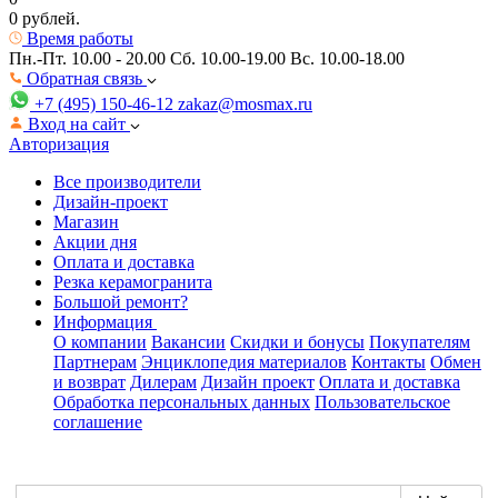
0 рублей.
Время работы
Пн.-Пт. 10.00 - 20.00
Сб. 10.00-19.00 Вс. 10.00-18.00
Обратная связь
+7 (495) 150-46-12
zakaz@mosmax.ru
Вход на сайт
Авторизация
Все производители
Дизайн-проект
Магазин
Акции дня
Оплата и доставка
Резка керамогранита
Большой ремонт?
Информация
О компании
Вакансии
Скидки и бонусы
Покупателям
Партнерам
Энциклопедия материалов
Контакты
Обмен
и возврат
Дилерам
Дизайн проект
Оплата и доставка
Обработка персональных данных
Пользовательское
соглашение