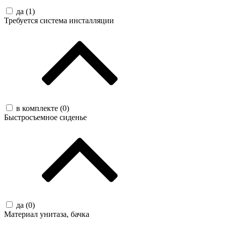
да (
1
)
Требуется система инсталляции
в комплекте (
0
)
Быстросъемное сиденье
да (
0
)
Материал унитаза, бачка