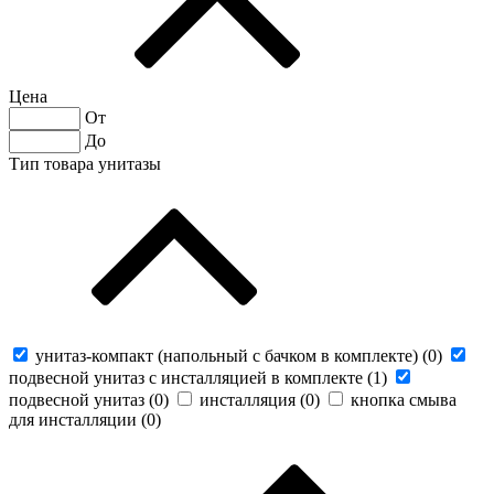
Цена
От
До
Тип товара унитазы
унитаз-компакт (напольный с бачком в комплекте) (
0
)
подвесной унитаз с инсталляцией в комплекте (
1
)
подвесной унитаз (
0
)
инсталляция (
0
)
кнопка смыва
для инсталляции (
0
)