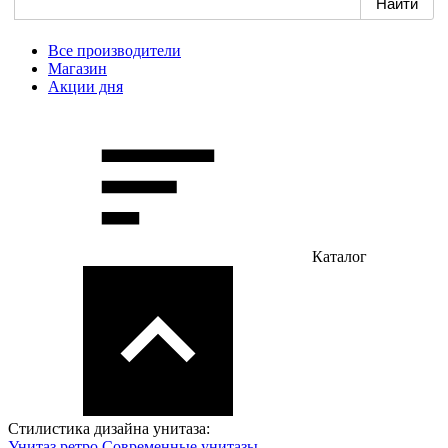
Все производители
Магазин
Акции дня
Каталог
Стилистика дизайна унитаза:
Унитаз ретро
Современные унитазы