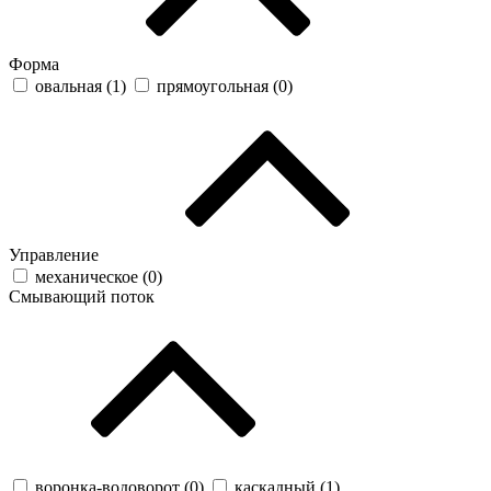
Форма
овальная (
1
)
прямоугольная (
0
)
Управление
механическое (
0
)
Смывающий поток
воронка-водоворот (
0
)
каскадный (
1
)