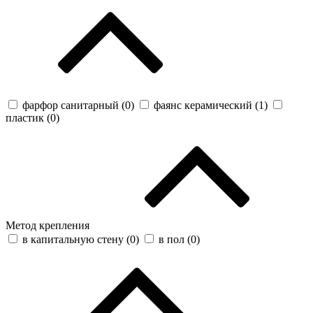
фарфор санитарный (
0
)
фаянс керамический (
1
)
пластик (
0
)
Метод крепления
в капитальную стену (
0
)
в пол (
0
)