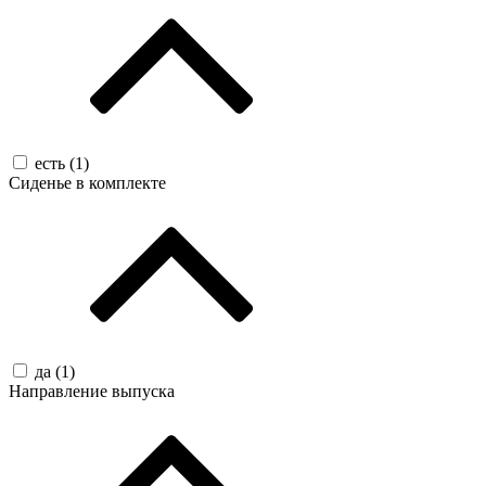
есть (
1
)
Сиденье в комплекте
да (
1
)
Направление выпуска