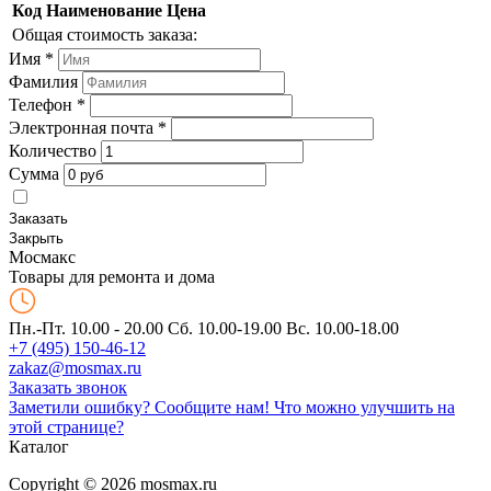
Код
Наименование
Цена
Общая стоимость заказа:
Имя
*
Фамилия
Телефон
*
Электронная почта
*
Количество
Сумма
Заказать
Закрыть
Мос
макс
Товары для ремонта и дома
Пн.-Пт. 10.00 - 20.00
Сб. 10.00-19.00 Вс. 10.00-18.00
+7 (495) 150-46-12
zakaz@mosmax.ru
Заказать звонок
Заметили ошибку? Сообщите нам!
Что можно улучшить на
этой странице?
Каталог
Copyright © 2026 mosmax.ru