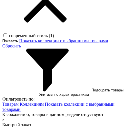
современный стиль (
1
)
Показать коллекции с выбранными товарами
Показать
Сбросить
Подобрать товары
Унитазы по характеристикам
Фильтровать по:
Товарам
Коллекциям
Показать коллекции с выбранными
товарами
К сожалению, товары в данном разделе отсуствуют
×
Быстрый заказ