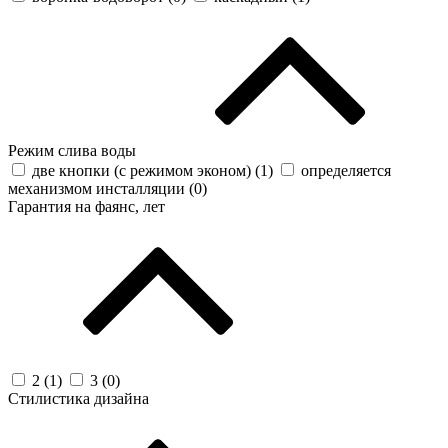
Режим слива воды
две кнопки (с режимом эконом) (
1
)
определяется
механизмом инсталляции (
0
)
Гарантия на фаянс, лет
2 (
1
)
3 (
0
)
Стилистика дизайна