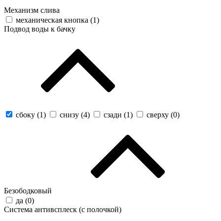
Механизм слива
механическая кнопка (
1
)
Подвод воды к бачку
сбоку (
1
)
снизу (
4
)
сзади (
1
)
сверху (
0
)
Безободковый
да (
0
)
Система антивсплеск (с полочкой)