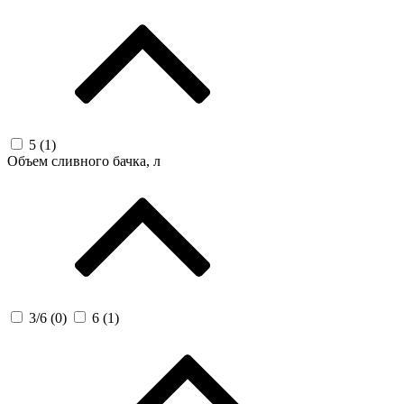
5 (
1
)
Объем сливного бачка, л
3/6 (
0
)
6 (
1
)