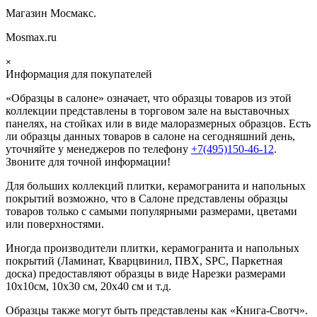
Магазин Мосмакс.
Mosmax.ru
×
Информация для покупателей
«Образцы в салоне» означает, что образцы товаров из этой
коллекции
представлены в торговом зале на выставочных
панелях, на стойках или в виде малоразмерных образцов. Есть
ли образцы данных товаров в салоне на сегодняшний день,
уточняйте у менеджеров по телефону
+7(495)150-46-12
.
Звоните для точной информации!
Для больших коллекций плитки, керамогранита и напольных
покрытий возможно, что в Салоне представлены образцы
товаров только с самыми популярными размерами, цветами
или поверхностями.
Иногда производители плитки, керамогранита и напольных
покрытий (Ламинат, Кварцвинил, ПВХ, SPC, Паркетная
доска) предоставляют образцы в виде Нарезки размерами
10х10см, 10х30 см, 20х40 см и т.д.
Образцы также могут быть представлены как «Книга-Свотч».