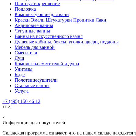
Плинтус и крепление
Подложка
Комплектующие для ванн
Краски Эмали Штукатурки Пропитки Лаки
Акриловые ванны
Чугунные ванны
Ванны из искусственного камня
Душевые кабины, боксы, уголки, двери, поддоны
Мебель для ванной
Смесители
Душ
Комплекты смесителей и душа
Унитазы
Биде
Полотенцесушители
Стальные ванны
Услуга
+7 (495) 150-46-12
‹
›
×
×
Информация для покупателей
Складская программа означает, что на нашем складе находятся