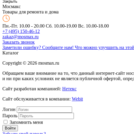
Закрыть
Мос
макс
Товары для ремонта и дома
Пн.-Пт. 10.00 - 20.00
Сб. 10.00-19.00 Вс. 10.00-18.00
+7 (495) 150-46-12
zakaz@mosmax.ru
Заказать звонок
Заметили ошибку? Сообщите нам!
Что можно улучшить на этой
Каталог
Copyright © 2026 mosmax.ru
Обращаем ваше внимание на то, что данный интернет-сайт н
и ни при каких условиях не является публичной офертой, опре
Сайт разработан компанией:
Нетекс
Сайт обслуживается в компании:
Webit
Логин
Пароль
Запомнить меня
Забыли свой пароль?