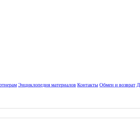
ртнерам
Энциклопедия материалов
Контакты
Обмен и возврат
Д