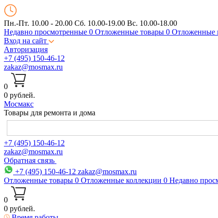
Пн.-Пт. 10.00 - 20.00
Сб. 10.00-19.00 Вс. 10.00-18.00
Недавно просмотренные
0
Отложенные товары
0
Отложенные 
Вход на сайт
Авторизация
+7 (495) 150-46-12
zakaz@mosmax.ru
0
0 рублей.
Мос
макс
Товары для ремонта и дома
+7 (495) 150-46-12
zakaz@mosmax.ru
Обратная связь
+7 (495) 150-46-12
zakaz@mosmax.ru
Отложенные товары
0
Отложенные коллекции
0
Недавно прос
0
0 рублей.
Время работы