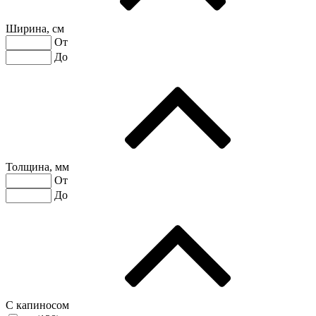
Ширина, см
От
До
Толщина, мм
От
До
С капиносом