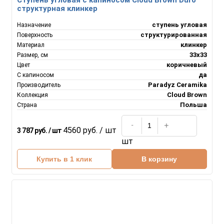
структурная клинкер
ступень угловая
Назначение
структурированная
Поверхность
клинкер
Материал
33х33
Размер, см
коричневый
Цвет
да
С капиносом
Paradyz Ceramika
Производитель
Cloud Brown
Коллекция
Польша
Страна
4560 руб. / шт
3 787 руб. / шт
шт
Купить в 1 клик
В корзину