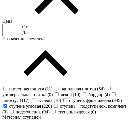
Цена
От
До
Назначение элемента
настенная плитка (
11
)
напольная плитка (
64
)
универсальная плитка (
0
)
декор (
10
)
бордюр (
4
)
плинтус (
117
)
вставка (
10
)
ступень фронтальная (
345
)
ступень угловая (
220
)
ступень + подступенок, комплект
(
0
)
подступенок (
94
)
ступень рядовая (
0
)
Материал ступеней