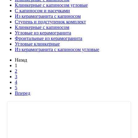
Клинкерные с капиносом угловые
С капиносом и насечками
Из керамогранита с капиносом
Ступень и подступенок комплект
Клинкерные с капиносом
Угловые из керамогранита
Фронтальные из керамогранита
Угловые клинкерные
Из керамогранита с капиносом угловые
Назад
1
2
3
4
5
Вперед