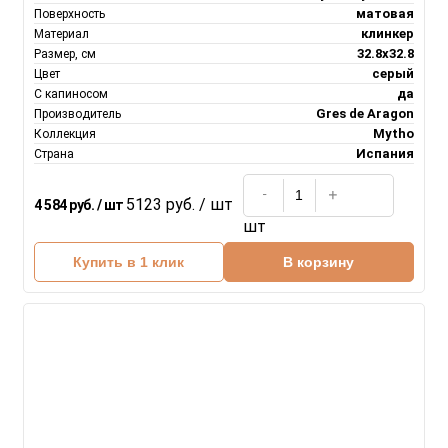
матовая
Поверхность
клинкер
Материал
32.8x32.8
Размер, см
серый
Цвет
да
С капиносом
Gres de Aragon
Производитель
Mytho
Коллекция
Испания
Страна
5123 руб. / шт
4 584 руб. / шт
шт
Купить в 1 клик
В корзину