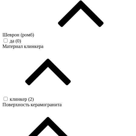
Шеврон (ромб)
да (
0
)
Материал клинкера
клинкер (
2
)
Поверхность керамогранита