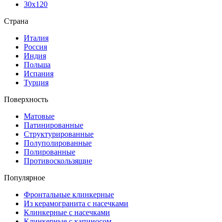
30х120
Страна
Италия
Россия
Индия
Польша
Испания
Турция
Поверхность
Матовые
Патинированные
Структурированные
Полуполированные
Полированные
Противоскользящие
Популярное
Фронтальные клинкерные
Из керамогранита с насечками
Клинкерные с насечками
Клинкерные с капиносом