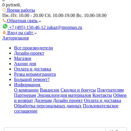
0 рублей.
Время работы
Пн.-Пт. 10.00 - 20.00
Сб. 10.00-19.00 Вс. 10.00-18.00
Обратная связь
+7 (495) 150-46-12
zakaz@mosmax.ru
Вход на сайт
Авторизация
Все производители
Дизайн-проект
Магазин
Акции дня
Оплата и доставка
Резка керамогранита
Большой ремонт?
Информация
О компании
Вакансии
Скидки и бонусы
Покупателям
Партнерам
Энциклопедия материалов
Контакты
Обмен
и возврат
Дилерам
Дизайн проект
Оплата и доставка
Обработка персональных данных
Пользовательское
соглашение