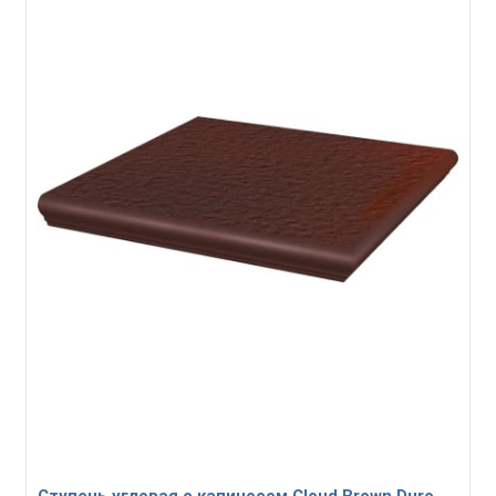
Ступень угловая с капиносом Cloud Brown Duro