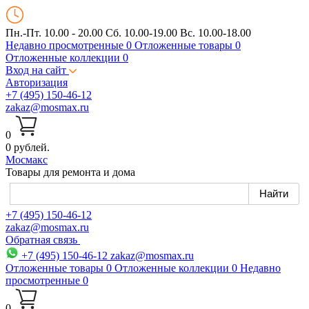
Пн.-Пт. 10.00 - 20.00
Сб. 10.00-19.00 Вс. 10.00-18.00
Недавно просмотренные
0
Отложенные товары
0
Отложенные коллекции
0
Вход на сайт
Авторизация
+7 (495) 150-46-12
zakaz@mosmax.ru
0
0 рублей.
Мос
макс
Товары для ремонта и дома
+7 (495) 150-46-12
zakaz@mosmax.ru
Обратная связь
+7 (495) 150-46-12
zakaz@mosmax.ru
Отложенные товары
0
Отложенные коллекции
0
Недавно
просмотренные
0
0