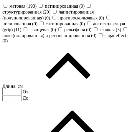
матовая (
193
)
патинированная (
0
)
структурированная (
20
)
лаппатированная
(полуполированная) (
0
)
противоскользящая (
0
)
полированная (
0
)
сатинированная (
0
)
антискользящая
(grip) (
11
)
глянцевая (
0
)
рельефная (
0
)
гладкая (
3
)
люкс(полированная) и реттифицированная (
0
)
sugar effect
(
0
)
Длина, см
От
До