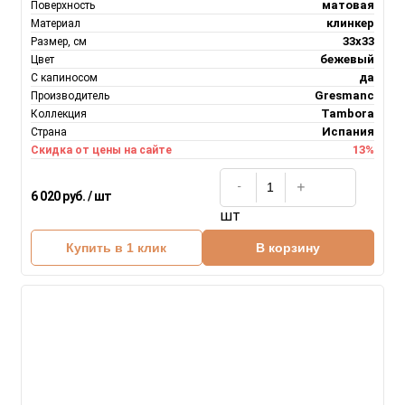
матовая
Поверхность
клинкер
Материал
33x33
Размер, см
бежевый
Цвет
да
С капиносом
Gresmanc
Производитель
Tambora
Коллекция
Испания
Страна
13%
Скидка от цены на сайте
6 020 руб. / шт
шт
Купить в 1 клик
В корзину