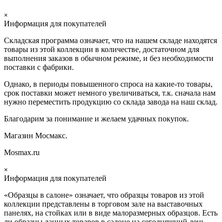
×
Информация для покупателей
Складская программа означает, что на нашем складе находятся
товары из этой коллекции в количестве, достаточном для
выполнения заказов в обычном режиме, и без необходимости
поставки с фабрики.
Однако, в периоды повышенного спроса на какие-то товары,
срок поставки может немного увеличиваться, т.к. сначала нам
нужно переместить продукцию со склада завода на наш склад.
Благодарим за понимание и желаем удачных покупок.
Магазин Мосмакс.
Mosmax.ru
×
Информация для покупателей
«Образцы в салоне» означает, что образцы товаров из этой
коллекции
представлены в торговом зале на выставочных
панелях, на стойках или в виде малоразмерных образцов. Есть
ли образцы данных товаров в салоне на сегодняшний день,