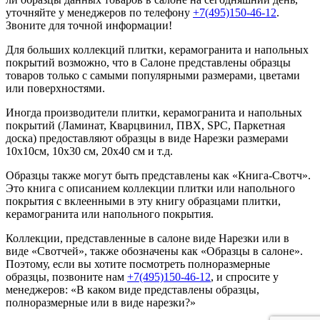
уточняйте у менеджеров по телефону
+7(495)150-46-12
.
Звоните для точной информации!
Для больших коллекций плитки, керамогранита и напольных
покрытий возможно, что в Салоне представлены образцы
товаров только с самыми популярными размерами, цветами
или поверхностями.
Иногда производители плитки, керамогранита и напольных
покрытий (Ламинат, Кварцвинил, ПВХ, SPC, Паркетная
доска) предоставляют образцы в виде Нарезки размерами
10х10см, 10х30 см, 20х40 см и т.д.
Образцы также могут быть представлены как «Книга-Свотч».
Это книга с описанием коллекции плитки или напольного
покрытия с вклеенными в эту книгу образцами плитки,
керамогранита или напольного покрытия.
Коллекции, представленные в салоне виде Нарезки или в
виде «Свотчей», также обозначены как «Образцы в салоне».
Поэтому, если вы хотите посмотреть полноразмерные
образцы, позвоните нам
+7(495)150-46-12
, и спросите у
менеджеров: «В каком виде представлены образцы,
полноразмерные или в виде нарезки?»