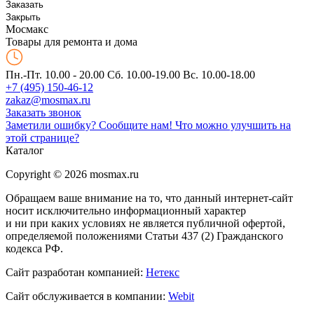
Заказать
Закрыть
Мос
макс
Товары для ремонта и дома
Пн.-Пт. 10.00 - 20.00
Сб. 10.00-19.00 Вс. 10.00-18.00
+7 (495) 150-46-12
zakaz@mosmax.ru
Заказать звонок
Заметили ошибку? Сообщите нам!
Что можно улучшить на
этой странице?
Каталог
Copyright © 2026 mosmax.ru
Обращаем ваше внимание на то, что данный интернет-сайт
носит исключительно информационный характер
и ни при каких условиях не является публичной офертой,
определяемой положениями Статьи 437 (2) Гражданского
кодекса РФ.
Сайт разработан компанией:
Нетекс
Сайт обслуживается в компании:
Webit