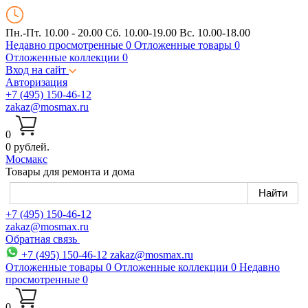
Пн.-Пт. 10.00 - 20.00
Сб. 10.00-19.00 Вс. 10.00-18.00
Недавно просмотренные
0
Отложенные товары
0
Отложенные коллекции
0
Вход на сайт
Авторизация
+7 (495) 150-46-12
zakaz@mosmax.ru
0
0 рублей.
Мос
макс
Товары для ремонта и дома
+7 (495) 150-46-12
zakaz@mosmax.ru
Обратная связь
+7 (495) 150-46-12
zakaz@mosmax.ru
Отложенные товары
0
Отложенные коллекции
0
Недавно
просмотренные
0
0