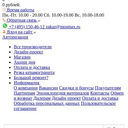
0 рублей.
Время работы
Пн.-Пт. 10.00 - 20.00
Сб. 10.00-19.00 Вс. 10.00-18.00
Обратная связь
+7 (495) 150-46-12
zakaz@mosmax.ru
Вход на сайт
Авторизация
Все производители
Дизайн-проект
Магазин
Акции дня
Оплата и доставка
Резка керамогранита
Большой ремонт?
Информация
О компании
Вакансии
Скидки и бонусы
Покупателям
Партнерам
Энциклопедия материалов
Контакты
Обмен
и возврат
Дилерам
Дизайн проект
Оплата и доставка
Обработка персональных данных
Пользовательское
соглашение