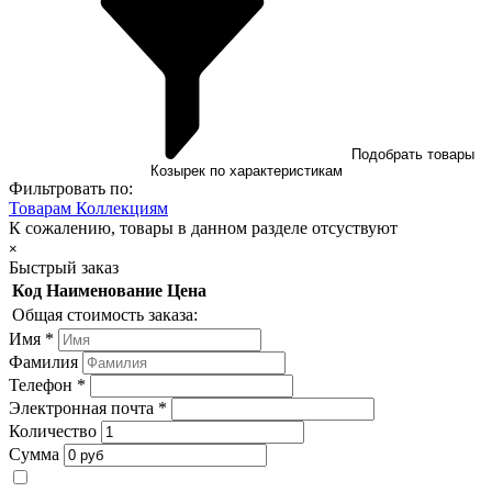
Подобрать товары
Козырек по характеристикам
Фильтровать по:
Товарам
Коллекциям
К сожалению, товары в данном разделе отсуствуют
×
Быстрый заказ
Код
Наименование
Цена
Общая стоимость заказа:
Имя
*
Фамилия
Телефон
*
Электронная почта
*
Количество
Сумма