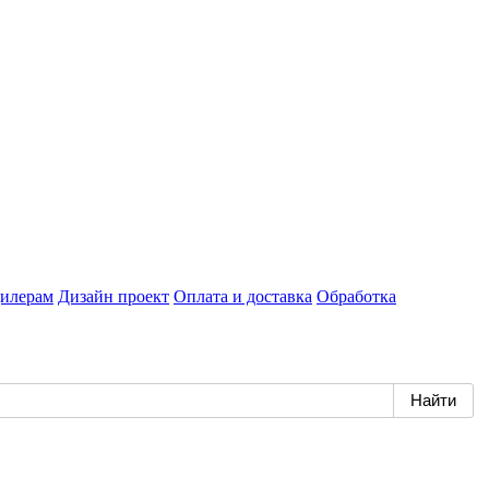
илерам
Дизайн проект
Оплата и доставка
Обработка