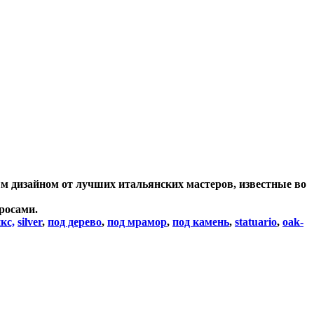
ным дизайном от лучших итальянских мастеров, известные во
росами.
кс,
silver
,
под дерево
,
под мрамор
,
под камень
,
statuario
,
oak-