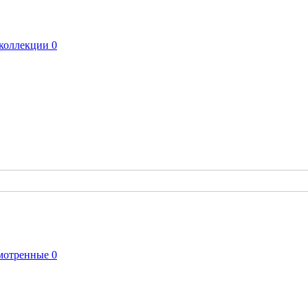
коллекции
0
мотренные
0