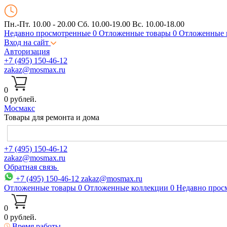
Пн.-Пт. 10.00 - 20.00
Сб. 10.00-19.00 Вс. 10.00-18.00
Недавно просмотренные
0
Отложенные товары
0
Отложенные 
Вход на сайт
Авторизация
+7 (495) 150-46-12
zakaz@mosmax.ru
0
0 рублей.
Мос
макс
Товары для ремонта и дома
+7 (495) 150-46-12
zakaz@mosmax.ru
Обратная связь
+7 (495) 150-46-12
zakaz@mosmax.ru
Отложенные товары
0
Отложенные коллекции
0
Недавно прос
0
0 рублей.
Время работы