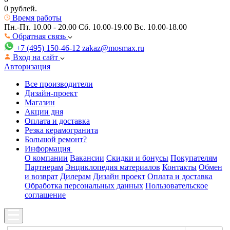
0 рублей.
Время работы
Пн.-Пт. 10.00 - 20.00
Сб. 10.00-19.00 Вс. 10.00-18.00
Обратная связь
+7 (495) 150-46-12
zakaz@mosmax.ru
Вход на сайт
Авторизация
Все производители
Дизайн-проект
Магазин
Акции дня
Оплата и доставка
Резка керамогранита
Большой ремонт?
Информация
О компании
Вакансии
Скидки и бонусы
Покупателям
Партнерам
Энциклопедия материалов
Контакты
Обмен
и возврат
Дилерам
Дизайн проект
Оплата и доставка
Обработка персональных данных
Пользовательское
соглашение