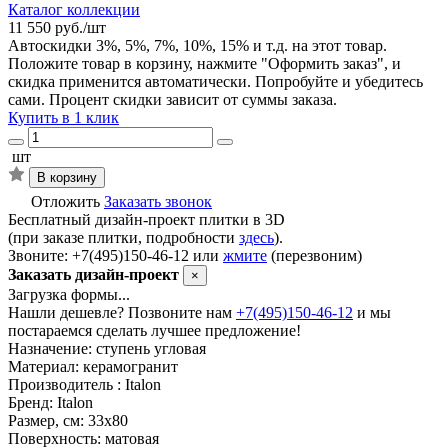
Каталог коллекции
11 550 руб./шт
Автоскидки 3%, 5%, 7%, 10%, 15% и т.д. на этот товар.
Положите товар в корзину, нажмите "Оформить заказ", и
скидка применится автоматически. Попробуйте и убедитесь
сами. Процент скидки зависит от суммы заказа.
Купить в 1 клик
шт
В корзину
Отложить
Заказать звонок
Бесплатный дизайн-проект плитки в 3D
(при заказе плитки, подробности
здесь
).
Звоните: +7(495)150-46-12 или
жмите
(перезвоним)
Заказать дизайн-проект
×
Загрузка формы...
Нашли дешевле? Позвоните нам
+7(495)150-46-12
и мы
постараемся сделать лучшее предложение!
Назначение:
ступень угловая
Материал:
керамогранит
Производитель :
Italon
Бренд:
Italon
Размер, см:
33х80
Поверхность:
матовая