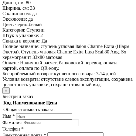
Длина, см:
80
Ширина, см:
33
С капиносом:
да
Эксклюзив:
да
Цвет:
черно-белый
Категория:
Ступени
Штук в упаковке:
2
Скидка в корзине:
Да
Полное название:
ступень угловая Italon Charme Extra (Шарм
Экстра), Ступень угловая Charme Extra Lasa Scal.80 Ang. Sx
керамогранит 33х80 матовая
Оплата:
Наличный расчет, банковский перевод, оплата
картой, оплата по QR-коду.
Беспроблемный возврат купленного товара:
7-14 дней.
Условия возврата: отсутствие следов эксплуатации, сохранена
целостность упаковки, сохранен товарный вид.
×
Быстрый заказ
Код
Наименование
Цена
Общая стоимость заказа:
Имя
*
Фамилия
Телефон
*
Электронная почта
*