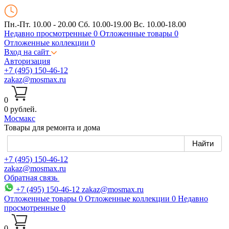
Пн.-Пт. 10.00 - 20.00
Сб. 10.00-19.00 Вс. 10.00-18.00
Недавно просмотренные
0
Отложенные товары
0
Отложенные коллекции
0
Вход на сайт
Авторизация
+7 (495) 150-46-12
zakaz@mosmax.ru
0
0 рублей.
Мос
макс
Товары для ремонта и дома
+7 (495) 150-46-12
zakaz@mosmax.ru
Обратная связь
+7 (495) 150-46-12
zakaz@mosmax.ru
Отложенные товары
0
Отложенные коллекции
0
Недавно
просмотренные
0
0