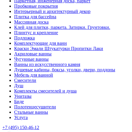
Паркетная, инженерная доска, паркет
Пробковые покрытия
Интерьерный и архитектурный декор
Плитка для бассейна
Массивная доска
Клей для плитки, паркета. Затирки. Грунтовки.
Плинтус и крепление
Подложка
Комплектующие для ванн
Краски Эмали Штукатурки Пропитки Лаки
Акриловые ванны
Чугунные ванны
Ванны из искусственного камня
Душевые кабины, боксы, уголки, двери, поддоны
Мебель для ванной
Смесители
Душ
Комплекты смесителей и душа
Унитазы
Биде
Полотенцесушители
Стальные ванны
Услуга
+7 (495) 150-46-12