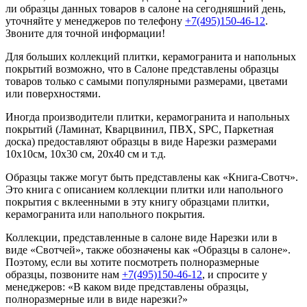
ли образцы данных товаров в салоне на сегодняшний день,
уточняйте у менеджеров по телефону
+7(495)150-46-12
.
Звоните для точной информации!
Для больших коллекций плитки, керамогранита и напольных
покрытий возможно, что в Салоне представлены образцы
товаров только с самыми популярными размерами, цветами
или поверхностями.
Иногда производители плитки, керамогранита и напольных
покрытий (Ламинат, Кварцвинил, ПВХ, SPC, Паркетная
доска) предоставляют образцы в виде Нарезки размерами
10х10см, 10х30 см, 20х40 см и т.д.
Образцы также могут быть представлены как «Книга-Свотч».
Это книга с описанием коллекции плитки или напольного
покрытия с вклеенными в эту книгу образцами плитки,
керамогранита или напольного покрытия.
Коллекции, представленные в салоне виде Нарезки или в
виде «Свотчей», также обозначены как «Образцы в салоне».
Поэтому, если вы хотите посмотреть полноразмерные
образцы, позвоните нам
+7(495)150-46-12
, и спросите у
менеджеров: «В каком виде представлены образцы,
полноразмерные или в виде нарезки?»