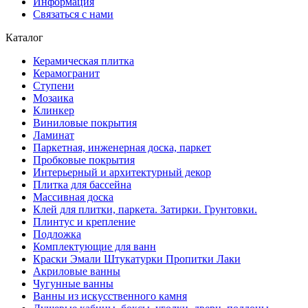
Информация
Связаться с нами
Каталог
Керамическая плитка
Керамогранит
Ступени
Мозаика
Клинкер
Виниловые покрытия
Ламинат
Паркетная, инженерная доска, паркет
Пробковые покрытия
Интерьерный и архитектурный декор
Плитка для бассейна
Массивная доска
Клей для плитки, паркета. Затирки. Грунтовки.
Плинтус и крепление
Подложка
Комплектующие для ванн
Краски Эмали Штукатурки Пропитки Лаки
Акриловые ванны
Чугунные ванны
Ванны из искусственного камня