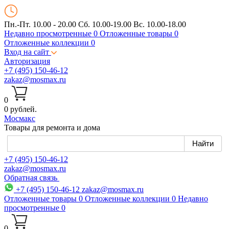
Пн.-Пт. 10.00 - 20.00
Сб. 10.00-19.00 Вс. 10.00-18.00
Недавно просмотренные
0
Отложенные товары
0
Отложенные коллекции
0
Вход на сайт
Авторизация
+7 (495) 150-46-12
zakaz@mosmax.ru
0
0 рублей.
Мос
макс
Товары для ремонта и дома
+7 (495) 150-46-12
zakaz@mosmax.ru
Обратная связь
+7 (495) 150-46-12
zakaz@mosmax.ru
Отложенные товары
0
Отложенные коллекции
0
Недавно
просмотренные
0
0