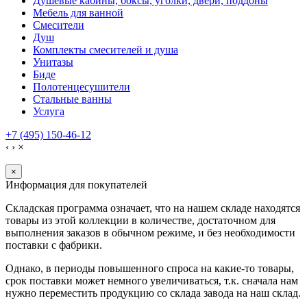
Душевые кабины, боксы, уголки, двери, поддоны
Мебель для ванной
Смесители
Душ
Комплекты смесителей и душа
Унитазы
Биде
Полотенцесушители
Стальные ванны
Услуга
+7 (495) 150-46-12
‹
›
×
×
Информация для покупателей
Складская программа означает, что на нашем складе находятся
товары из этой коллекции в количестве, достаточном для
выполнения заказов в обычном режиме, и без необходимости
поставки с фабрики.
Однако, в периоды повышенного спроса на какие-то товары,
срок поставки может немного увеличиваться, т.к. сначала нам
нужно переместить продукцию со склада завода на наш склад.