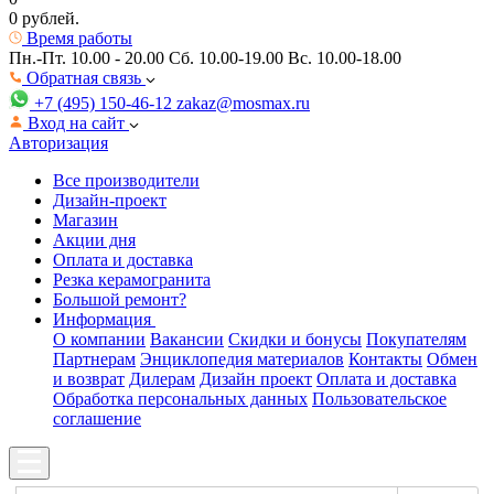
0 рублей.
Время работы
Пн.-Пт. 10.00 - 20.00
Сб. 10.00-19.00 Вс. 10.00-18.00
Обратная связь
+7 (495) 150-46-12
zakaz@mosmax.ru
Вход на сайт
Авторизация
Все производители
Дизайн-проект
Магазин
Акции дня
Оплата и доставка
Резка керамогранита
Большой ремонт?
Информация
О компании
Вакансии
Скидки и бонусы
Покупателям
Партнерам
Энциклопедия материалов
Контакты
Обмен
и возврат
Дилерам
Дизайн проект
Оплата и доставка
Обработка персональных данных
Пользовательское
соглашение