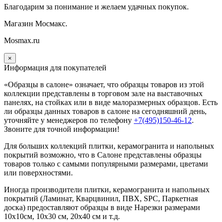
Благодарим за понимание и желаем удачных покупок.
Магазин Мосмакс.
Mosmax.ru
×
Информация для покупателей
«Образцы в салоне» означает, что образцы товаров из этой
коллекции
представлены в торговом зале на выставочных
панелях, на стойках или в виде малоразмерных образцов. Есть
ли образцы данных товаров в салоне на сегодняшний день,
уточняйте у менеджеров по телефону
+7(495)150-46-12
.
Звоните для точной информации!
Для больших коллекций плитки, керамогранита и напольных
покрытий возможно, что в Салоне представлены образцы
товаров только с самыми популярными размерами, цветами
или поверхностями.
Иногда производители плитки, керамогранита и напольных
покрытий (Ламинат, Кварцвинил, ПВХ, SPC, Паркетная
доска) предоставляют образцы в виде Нарезки размерами
10х10см, 10х30 см, 20х40 см и т.д.