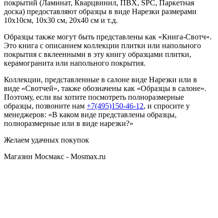
покрытий (Ламинат, Кварцвинил, ПВХ, SPC, Паркетная
доска) предоставляют образцы в виде Нарезки размерами
10х10см, 10х30 см, 20х40 см и т.д.
Образцы также могут быть представлены как «Книга-Свотч».
Это книга с описанием коллекции плитки или напольного
покрытия с вклеенными в эту книгу образцами плитки,
керамогранита или напольного покрытия.
Коллекции, представленные в салоне виде Нарезки или в
виде «Свотчей», также обозначены как «Образцы в салоне».
Поэтому, если вы хотите посмотреть полноразмерные
образцы, позвоните нам
+7(495)150-46-12
, и спросите у
менеджеров: «В каком виде представлены образцы,
полноразмерные или в виде нарезки?»
Желаем удачных покупок
Магазин Мосмакс - Mosmax.ru