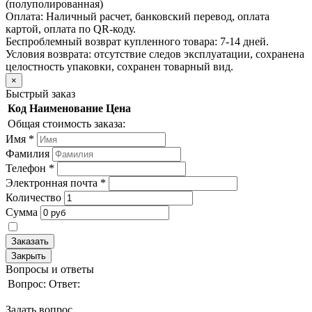
(полуполированная)
Оплата:
Наличный расчет, банковский перевод, оплата
картой, оплата по QR-коду.
Беспроблемный возврат купленного товара:
7-14 дней.
Условия возврата: отсутствие следов эксплуатации, сохранена
целостность упаковки, сохранен товарный вид.
×
Быстрый заказ
Код
Наименование
Цена
Общая стоимость заказа:
Имя
*
Фамилия
Телефон
*
Электронная почта
*
Количество
Сумма
Заказать
Закрыть
Вопросы и ответы
Вопрос:
Ответ:
Задать вопрос