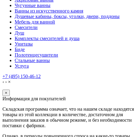
Чугунные ванны
Ванны из искусственного камня
Душевые кабины, боксы, уголки, двери, поддоны
Мебель для ванной
Смесители
Душ
Комплекты смесителей и душа
Унитазы
Биде
Полотенцесушители
Стальные ванны
Услуга
+7 (495) 150-46-12
‹
›
×
×
Информация для покупателей
Складская программа означает, что на нашем складе находятся
товары из этой коллекции в количестве, достаточном для
выполнения заказов в обычном режиме, и без необходимости
поставки с фабрики.
Однако, в периоды повышенного спроса на какие-то товары,