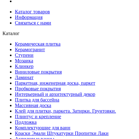
Каталог товаров
Информация
Связаться с нами
Каталог
Керамическая плитка
Керамогранит
Ступени
Мозаика
Клинкер
Виниловые покрытия
Ламинат
Паркетная, инженерная доска, паркет
Пробковые покрытия
Интерьерный и архитектурный декор
Плитка для бассейна
Массивная доска
Клей для плитки, паркета. Затирки. Грунтовки.
Плинтус и крепление
Подложка
Комплектующие для ванн
Краски Эмали Штукатурки Пропитки Лаки
Акриловые ванны