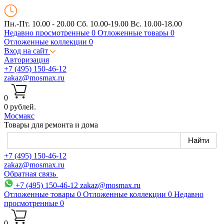
Пн.-Пт. 10.00 - 20.00
Сб. 10.00-19.00 Вс. 10.00-18.00
Недавно просмотренные
0
Отложенные товары
0
Отложенные коллекции
0
Вход на сайт
Авторизация
+7 (495) 150-46-12
zakaz@mosmax.ru
0
0 рублей.
Мос
макс
Товары для ремонта и дома
+7 (495) 150-46-12
zakaz@mosmax.ru
Обратная связь
+7 (495) 150-46-12
zakaz@mosmax.ru
Отложенные товары
0
Отложенные коллекции
0
Недавно
просмотренные
0
0