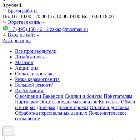
0 рублей.
Время работы
Пн.-Пт. 10.00 - 20.00
Сб. 10.00-19.00 Вс. 10.00-18.00
Обратная связь
+7 (495) 150-46-12
zakaz@mosmax.ru
Вход на сайт
Авторизация
Все производители
Дизайн-проект
Магазин
Акции дня
Оплата и доставка
Резка керамогранита
Большой ремонт?
Информация
О компании
Вакансии
Скидки и бонусы
Покупателям
Партнерам
Энциклопедия материалов
Контакты
Обмен
и возврат
Дилерам
Дизайн проект
Оплата и доставка
Обработка персональных данных
Пользовательское
соглашение