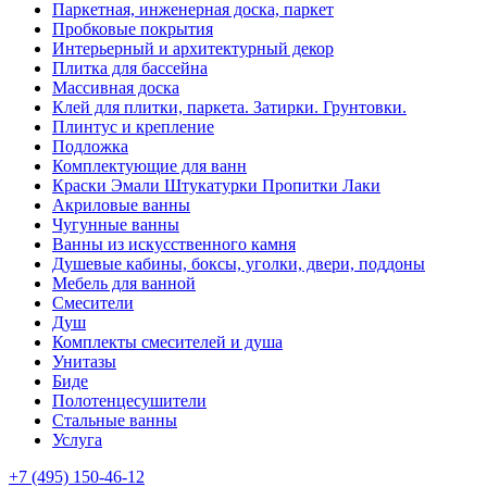
Паркетная, инженерная доска, паркет
Пробковые покрытия
Интерьерный и архитектурный декор
Плитка для бассейна
Массивная доска
Клей для плитки, паркета. Затирки. Грунтовки.
Плинтус и крепление
Подложка
Комплектующие для ванн
Краски Эмали Штукатурки Пропитки Лаки
Акриловые ванны
Чугунные ванны
Ванны из искусственного камня
Душевые кабины, боксы, уголки, двери, поддоны
Мебель для ванной
Смесители
Душ
Комплекты смесителей и душа
Унитазы
Биде
Полотенцесушители
Стальные ванны
Услуга
+7 (495) 150-46-12