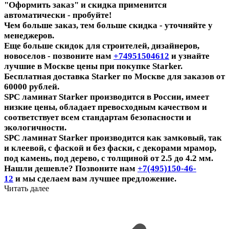
"Оформить заказ" и скидка применится
автоматически - пробуйте!
Чем больше заказ, тем больше скидка - уточняйте у
менеджеров.
Еще больше скидок для строителей, дизайнеров,
новоселов - поз
воните нам
+
74951504612
и узнайте
лучшие в Москве
цены при покупке Starker
.
Бесплатная доставка Starker по Москве для заказов от
60000 рублей.
SPC ламинат Starker производится в России, имеет
низкие цены, обладает превосходным качеством и
соответствует всем стандартам безопасности и
экологичности.
SPC ламинат Starker производится как замковый, так
и клеевой, с фаской и без фаски, с декорами мрамор,
под камень, под дерево, с толщиной от 2.5 до 4.2 мм.
Нашли дешевле?
Позво
нит
е нам
+7(495)150-46-
12
и
мы
сделаем вам
лучшее предложение.
Читать далее