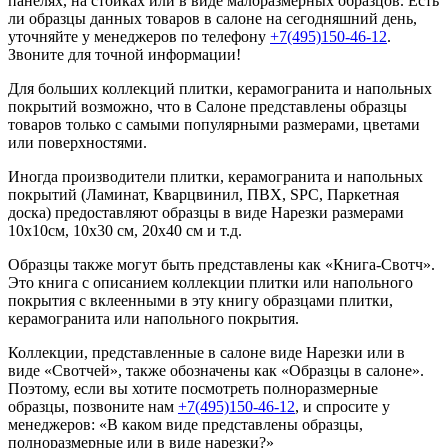
панелях, на стойках или в виде малоразмерных образцов. Есть
ли образцы данных товаров в салоне на сегодняшний день,
уточняйте у менеджеров по телефону
+7(495)150-46-12
.
Звоните для точной информации!
Для больших коллекций плитки, керамогранита и напольных
покрытий возможно, что в Салоне представлены образцы
товаров только с самыми популярными размерами, цветами
или поверхностями.
Иногда производители плитки, керамогранита и напольных
покрытий (Ламинат, Кварцвинил, ПВХ, SPC, Паркетная
доска) предоставляют образцы в виде Нарезки размерами
10х10см, 10х30 см, 20х40 см и т.д.
Образцы также могут быть представлены как «Книга-Свотч».
Это книга с описанием коллекции плитки или напольного
покрытия с вклеенными в эту книгу образцами плитки,
керамогранита или напольного покрытия.
Коллекции, представленные в салоне виде Нарезки или в
виде «Свотчей», также обозначены как «Образцы в салоне».
Поэтому, если вы хотите посмотреть полноразмерные
образцы, позвоните нам
+7(495)150-46-12
, и спросите у
менеджеров: «В каком виде представлены образцы,
полноразмерные или в виде нарезки?»