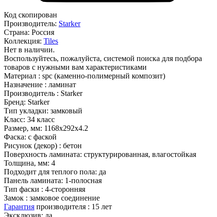
Код скопирован
Производитель:
Starker
Страна:
Россия
Коллекция:
Tiles
Нет в наличии.
Воспользуйтесь, пожалуйста, системой поиска для подбора
товаров с нужными вам характеристиками
Материал :
spc (каменно-полимерный композит)
Назначение :
ламинат
Производитель :
Starker
Бренд:
Starker
Тип укладки:
замковый
Класс:
34 класс
Размер, мм:
1168х292х4.2
Фаска:
с фаской
Рисунок (декор) :
бетон
Поверхность ламината:
структурированная, влагостойкая
Толщина, мм:
4
Подходит для теплого пола:
да
Панель ламината:
1-полосная
Тип фаски :
4-сторонняя
Замок :
замковое соединение
Гарантия
производителя :
15 лет
Эксклюзив:
да