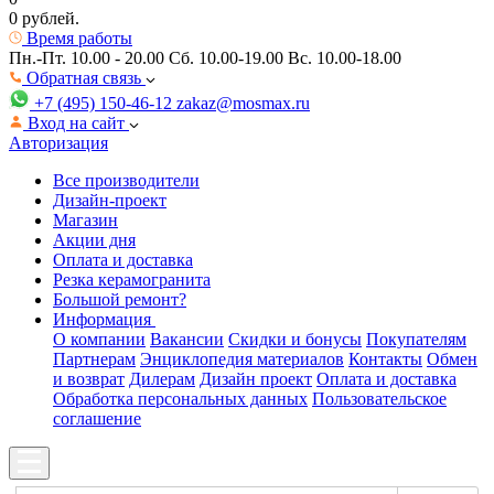
0 рублей.
Время работы
Пн.-Пт. 10.00 - 20.00
Сб. 10.00-19.00 Вс. 10.00-18.00
Обратная связь
+7 (495) 150-46-12
zakaz@mosmax.ru
Вход на сайт
Авторизация
Все производители
Дизайн-проект
Магазин
Акции дня
Оплата и доставка
Резка керамогранита
Большой ремонт?
Информация
О компании
Вакансии
Скидки и бонусы
Покупателям
Партнерам
Энциклопедия материалов
Контакты
Обмен
и возврат
Дилерам
Дизайн проект
Оплата и доставка
Обработка персональных данных
Пользовательское
соглашение