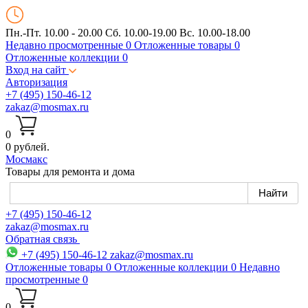
Пн.-Пт. 10.00 - 20.00
Сб. 10.00-19.00 Вс. 10.00-18.00
Недавно просмотренные
0
Отложенные товары
0
Отложенные коллекции
0
Вход на сайт
Авторизация
+7 (495) 150-46-12
zakaz@mosmax.ru
0
0 рублей.
Мос
макс
Товары для ремонта и дома
+7 (495) 150-46-12
zakaz@mosmax.ru
Обратная связь
+7 (495) 150-46-12
zakaz@mosmax.ru
Отложенные товары
0
Отложенные коллекции
0
Недавно
просмотренные
0
0