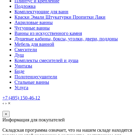
Плинтус и крепление
Подложка
Комплектующие для ванн
Краски Эмали Штукатурки Пропитки Лаки
Акриловые ванны
Чугунные ванны
Ванны из искусственного камня
Душевые кабины, боксы, уголки, двери, поддоны
Мебель для ванной
Смесители
Душ
Комплекты смесителей и душа
Унитазы
Биде
Полотенцесушители
Стальные ванны
Услуга
+7 (495) 150-46-12
‹
›
×
×
Информация для покупателей
Складская программа означает, что на нашем складе находятся