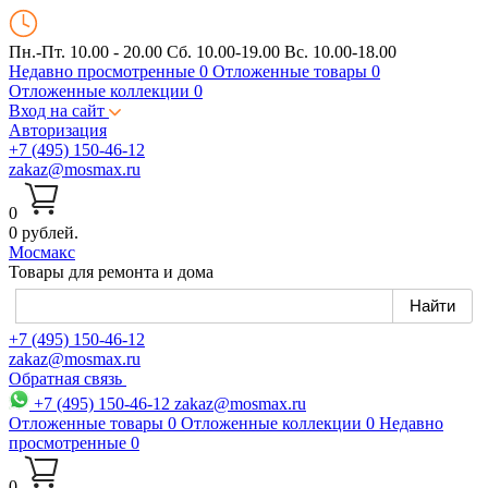
Пн.-Пт. 10.00 - 20.00
Сб. 10.00-19.00 Вс. 10.00-18.00
Недавно просмотренные
0
Отложенные товары
0
Отложенные коллекции
0
Вход на сайт
Авторизация
+7 (495) 150-46-12
zakaz@mosmax.ru
0
0 рублей.
Мос
макс
Товары для ремонта и дома
+7 (495) 150-46-12
zakaz@mosmax.ru
Обратная связь
+7 (495) 150-46-12
zakaz@mosmax.ru
Отложенные товары
0
Отложенные коллекции
0
Недавно
просмотренные
0
0