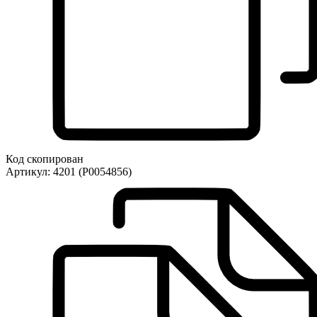
Код скопирован
Артикул:
4201 (Р0054856)