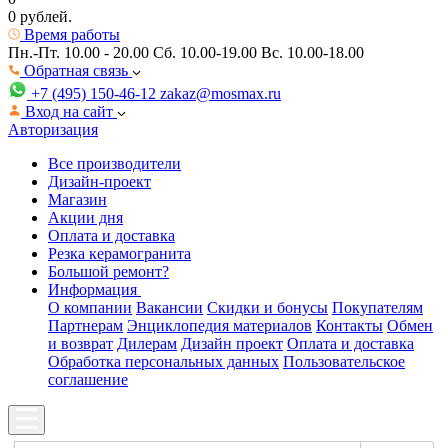
0 рублей.
Время работы
Пн.-Пт. 10.00 - 20.00
Сб. 10.00-19.00 Вс. 10.00-18.00
Обратная связь
+7 (495) 150-46-12
zakaz@mosmax.ru
Вход на сайт
Авторизация
Все производители
Дизайн-проект
Магазин
Акции дня
Оплата и доставка
Резка керамогранита
Большой ремонт?
Информация
О компании
Вакансии
Скидки и бонусы
Покупателям
Партнерам
Энциклопедия материалов
Контакты
Обмен
и возврат
Дилерам
Дизайн проект
Оплата и доставка
Обработка персональных данных
Пользовательское
соглашение