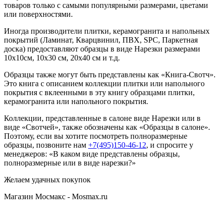
товаров только с самыми популярными размерами, цветами
или поверхностями.
Иногда производители плитки, керамогранита и напольных
покрытий (Ламинат, Кварцвинил, ПВХ, SPC, Паркетная
доска) предоставляют образцы в виде Нарезки размерами
10х10см, 10х30 см, 20х40 см и т.д.
Образцы также могут быть представлены как «Книга-Свотч».
Это книга с описанием коллекции плитки или напольного
покрытия с вклеенными в эту книгу образцами плитки,
керамогранита или напольного покрытия.
Коллекции, представленные в салоне виде Нарезки или в
виде «Свотчей», также обозначены как «Образцы в салоне».
Поэтому, если вы хотите посмотреть полноразмерные
образцы, позвоните нам
+7(495)150-46-12
, и спросите у
менеджеров: «В каком виде представлены образцы,
полноразмерные или в виде нарезки?»
Желаем удачных покупок
Магазин Мосмакс - Mosmax.ru