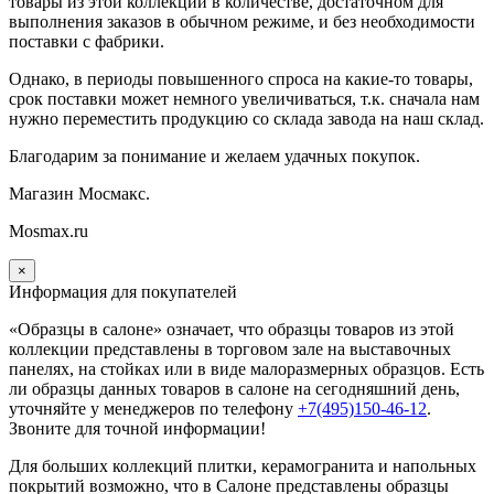
товары из этой коллекции в количестве, достаточном для
выполнения заказов в обычном режиме, и без необходимости
поставки с фабрики.
Однако, в периоды повышенного спроса на какие-то товары,
срок поставки может немного увеличиваться, т.к. сначала нам
нужно переместить продукцию со склада завода на наш склад.
Благодарим за понимание и желаем удачных покупок.
Магазин Мосмакс.
Mosmax.ru
×
Информация для покупателей
«Образцы в салоне» означает, что образцы товаров из этой
коллекции
представлены в торговом зале на выставочных
панелях, на стойках или в виде малоразмерных образцов. Есть
ли образцы данных товаров в салоне на сегодняшний день,
уточняйте у менеджеров по телефону
+7(495)150-46-12
.
Звоните для точной информации!
Для больших коллекций плитки, керамогранита и напольных
покрытий возможно, что в Салоне представлены образцы