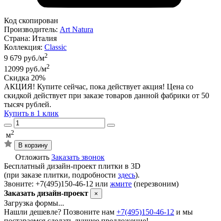
Код скопирован
Производитель:
Art Natura
Страна:
Италия
Коллекция:
Classic
2
9 679 руб./м
2
12099 руб./м
Скидка 20%
АКЦИЯ! Купите сейчас, пока действует акция! Цена со
скидкой действует при заказе товаров данной фабрики от 50
тысяч рублей.
Купить в 1 клик
2
м
В корзину
Отложить
Заказать звонок
Бесплатный дизайн-проект плитки в 3D
(при заказе плитки, подробности
здесь
).
Звоните: +7(495)150-46-12 или
жмите
(перезвоним)
Заказать дизайн-проект
×
Загрузка формы...
Нашли дешевле? Позвоните нам
+7(495)150-46-12
и мы
постараемся сделать лучшее предложение!