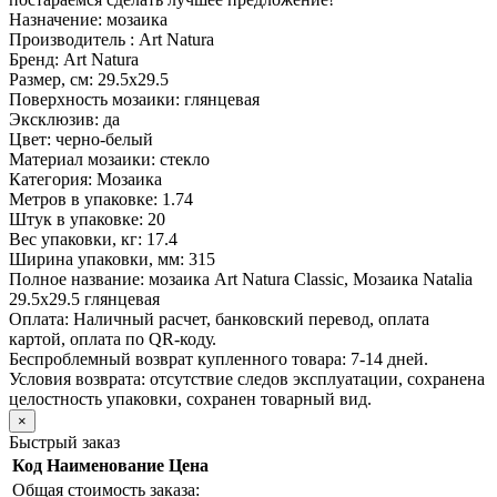
Назначение:
мозаика
Производитель :
Art Natura
Бренд:
Art Natura
Размер, см:
29.5х29.5
Поверхность мозаики:
глянцевая
Эксклюзив:
да
Цвет:
черно-белый
Материал мозаики:
стекло
Категория:
Мозаика
Метров в упаковке:
1.74
Штук в упаковке:
20
Вес упаковки, кг:
17.4
Ширина упаковки, мм:
315
Полное название:
мозаика Art Natura Classic, Мозаика Natalia
29.5х29.5 глянцевая
Оплата:
Наличный расчет, банковский перевод, оплата
картой, оплата по QR-коду.
Беспроблемный возврат купленного товара:
7-14 дней.
Условия возврата: отсутствие следов эксплуатации, сохранена
целостность упаковки, сохранен товарный вид.
×
Быстрый заказ
Код
Наименование
Цена
Общая стоимость заказа: