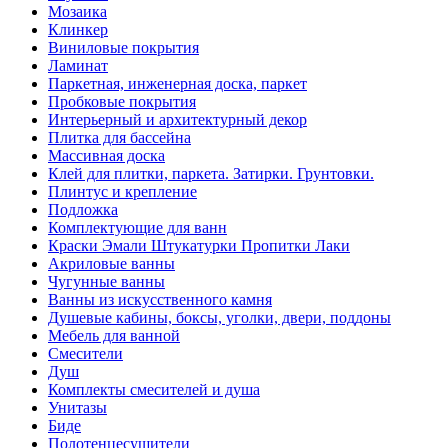
Мозаика
Клинкер
Виниловые покрытия
Ламинат
Паркетная, инженерная доска, паркет
Пробковые покрытия
Интерьерный и архитектурный декор
Плитка для бассейна
Массивная доска
Клей для плитки, паркета. Затирки. Грунтовки.
Плинтус и крепление
Подложка
Комплектующие для ванн
Краски Эмали Штукатурки Пропитки Лаки
Акриловые ванны
Чугунные ванны
Ванны из искусственного камня
Душевые кабины, боксы, уголки, двери, поддоны
Мебель для ванной
Смесители
Душ
Комплекты смесителей и душа
Унитазы
Биде
Полотенцесушители