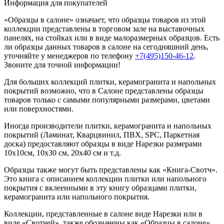
Информация для покупателей
«Образцы в салоне» означает, что образцы товаров из этой
коллекции
представлены в торговом зале на выставочных
панелях, на стойках или в виде малоразмерных образцов. Есть
ли образцы данных товаров в салоне на сегодняшний день,
уточняйте у менеджеров по телефону
+7(495)150-46-12
.
Звоните для точной информации!
Для больших коллекций плитки, керамогранита и напольных
покрытий возможно, что в Салоне представлены образцы
товаров только с самыми популярными размерами, цветами
или поверхностями.
Иногда производители плитки, керамогранита и напольных
покрытий (Ламинат, Кварцвинил, ПВХ, SPC, Паркетная
доска) предоставляют образцы в виде Нарезки размерами
10х10см, 10х30 см, 20х40 см и т.д.
Образцы также могут быть представлены как «Книга-Свотч».
Это книга с описанием коллекции плитки или напольного
покрытия с вклеенными в эту книгу образцами плитки,
керамогранита или напольного покрытия.
Коллекции, представленные в салоне виде Нарезки или в
виде «Свотчей», также обозначены как «Образцы в салоне».