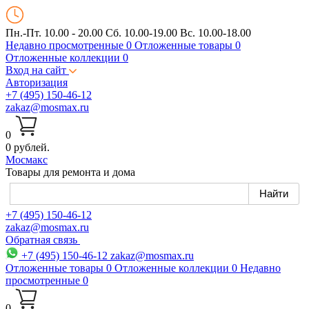
Пн.-Пт. 10.00 - 20.00
Сб. 10.00-19.00 Вс. 10.00-18.00
Недавно просмотренные
0
Отложенные товары
0
Отложенные коллекции
0
Вход на сайт
Авторизация
+7 (495) 150-46-12
zakaz@mosmax.ru
0
0 рублей.
Мос
макс
Товары для ремонта и дома
+7 (495) 150-46-12
zakaz@mosmax.ru
Обратная связь
+7 (495) 150-46-12
zakaz@mosmax.ru
Отложенные товары
0
Отложенные коллекции
0
Недавно
просмотренные
0
0