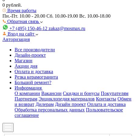
0 рублей.
Время работы
Пн.-Пт. 10.00 - 20.00
Сб. 10.00-19.00 Вс. 10.00-18.00
Обратная связь
+7 (495) 150-46-12
zakaz@mosmax.ru
Вход на сайт
Авторизация
Все производители
Дизайн-проект
Магазин
Акции дня
Оплата и доставка
Резка керамогранита
Большой ремонт?
Информация
О компании
Вакансии
Скидки и бонусы
Покупателям
Партнерам
Энциклопедия материалов
Контакты
Обмен
и возврат
Дилерам
Дизайн проект
Оплата и доставка
Обработка персональных данных
Пользовательское
соглашение