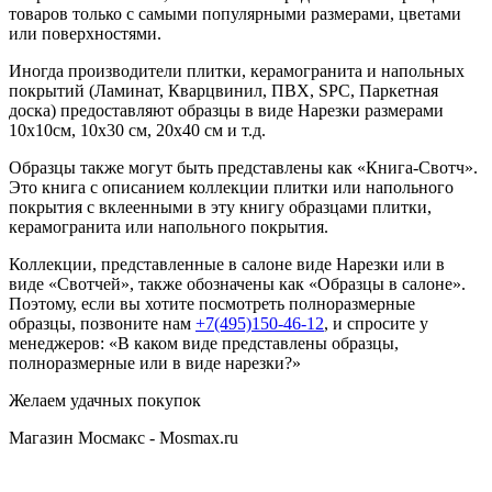
товаров только с самыми популярными размерами, цветами
или поверхностями.
Иногда производители плитки, керамогранита и напольных
покрытий (Ламинат, Кварцвинил, ПВХ, SPC, Паркетная
доска) предоставляют образцы в виде Нарезки размерами
10х10см, 10х30 см, 20х40 см и т.д.
Образцы также могут быть представлены как «Книга-Свотч».
Это книга с описанием коллекции плитки или напольного
покрытия с вклеенными в эту книгу образцами плитки,
керамогранита или напольного покрытия.
Коллекции, представленные в салоне виде Нарезки или в
виде «Свотчей», также обозначены как «Образцы в салоне».
Поэтому, если вы хотите посмотреть полноразмерные
образцы, позвоните нам
+7(495)150-46-12
, и спросите у
менеджеров: «В каком виде представлены образцы,
полноразмерные или в виде нарезки?»
Желаем удачных покупок
Магазин Мосмакс - Mosmax.ru