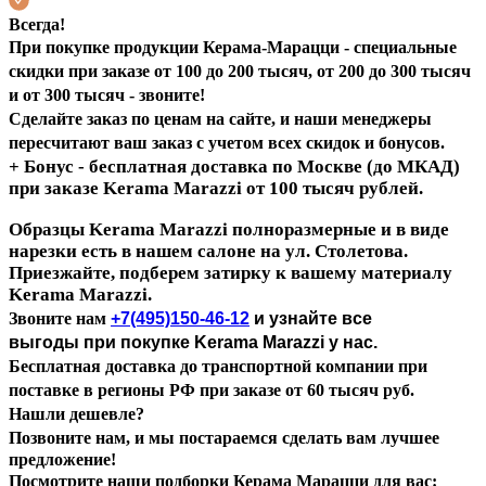
Всегда!
При покупке продукции Керама-Марацци -
специальные
скидки при заказе от 100 до 200 тысяч, от 200 до 300 тысяч
и от 300 тысяч - звоните!
Сделайте заказ по ценам на сайте, и наши менеджеры
пересчитают ваш заказ с учетом всех скидок и бонусов.
+ Бонус - бесплатная доставка по Москве (до МКАД)
при заказе Kerama Marazzi
от 100 тысяч рублей.
Образцы Kerama Marazzi полноразмерные и в виде
нарезки есть в нашем салоне на ул. Столетова.
Приезжайте, подберем затирку к вашему материалу
Kerama Marazzi.
Звоните нам
+7(495)150-46-12
и узнайте все
выгоды при покупке Kerama Marazzi у нас.
Бесплатная доставка до транспортной компании при
поставке в регионы РФ при заказе от 60 тысяч руб.
Нашли дешевле?
Позвоните нам, и мы постараемся сделать вам лучшее
предложение!
Посмотрите наши подборки Керама Марацци для вас: