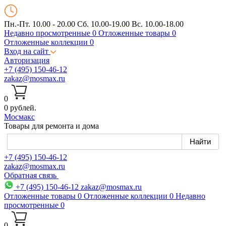
Пн.-Пт. 10.00 - 20.00
Сб. 10.00-19.00 Вс. 10.00-18.00
Недавно просмотренные
0
Отложенные товары
0
Отложенные коллекции
0
Вход на сайт
Авторизация
+7 (495) 150-46-12
zakaz@mosmax.ru
0
0 рублей.
Мос
макс
Товары для ремонта и дома
+7 (495) 150-46-12
zakaz@mosmax.ru
Обратная связь
+7 (495) 150-46-12
zakaz@mosmax.ru
Отложенные товары
0
Отложенные коллекции
0
Недавно
просмотренные
0
0