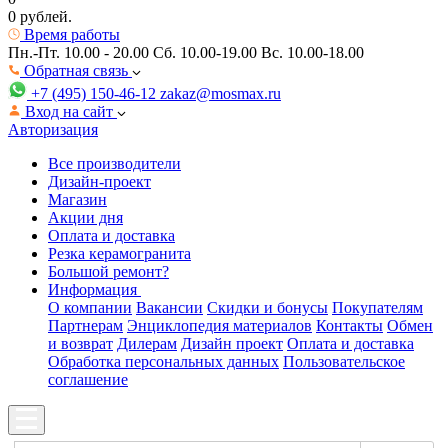
0 рублей.
Время работы
Пн.-Пт. 10.00 - 20.00
Сб. 10.00-19.00 Вс. 10.00-18.00
Обратная связь
+7 (495) 150-46-12
zakaz@mosmax.ru
Вход на сайт
Авторизация
Все производители
Дизайн-проект
Магазин
Акции дня
Оплата и доставка
Резка керамогранита
Большой ремонт?
Информация
О компании
Вакансии
Скидки и бонусы
Покупателям
Партнерам
Энциклопедия материалов
Контакты
Обмен
и возврат
Дилерам
Дизайн проект
Оплата и доставка
Обработка персональных данных
Пользовательское
соглашение