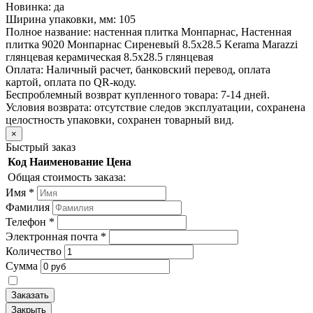
Новинка:
да
Ширина упаковки, мм:
105
Полное название:
настенная плитка Монпарнас, Настенная
плитка 9020 Монпарнас Сиреневый 8.5x28.5 Kerama Marazzi
глянцевая керамическая 8.5x28.5 глянцевая
Оплата:
Наличный расчет, банковский перевод, оплата
картой, оплата по QR-коду.
Беспроблемный возврат купленного товара:
7-14 дней.
Условия возврата: отсутствие следов эксплуатации, сохранена
целостность упаковки, сохранен товарный вид.
×
Быстрый заказ
Код
Наименование
Цена
Общая стоимость заказа:
Имя
*
Фамилия
Телефон
*
Электронная почта
*
Количество
Сумма
Заказать
Закрыть