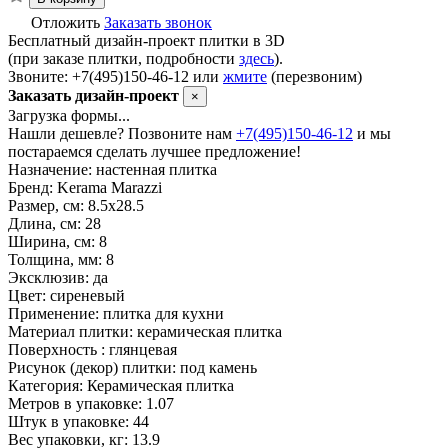
Отложить
Заказать звонок
Бесплатный дизайн-проект плитки в 3D
(при заказе плитки, подробности
здесь
).
Звоните: +7(495)150-46-12 или
жмите
(перезвоним)
Заказать дизайн-проект
×
Загрузка формы...
Нашли дешевле? Позвоните нам
+7(495)150-46-12
и мы
постараемся сделать лучшее предложение!
Назначение:
настенная плитка
Бренд:
Kerama Marazzi
Размер, см:
8.5x28.5
Длина, см:
28
Ширина, см:
8
Толщина, мм:
8
Эксклюзив:
да
Цвет:
сиреневый
Применение:
плитка для кухни
Материал плитки:
керамическая плитка
Поверхность :
глянцевая
Рисунок (декор) плитки:
под камень
Категория:
Керамическая плитка
Метров в упаковке:
1.07
Штук в упаковке:
44
Вес упаковки, кг:
13.9