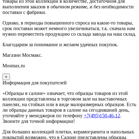
товары из этой коллекции в количестве, достаточном для
выполнения заказов в обычном режиме, и без необходимости
поставки с фабрики.
Однако, в периоды повышенного спроса на какие-то товары,
срок поставки может немного увеличиваться, т.к. сначала нам
нужно переместить продукцию со склада завода на наш склад.
Благодарим за понимание и желаем удачных покупок.
Магазин Мосмакс.
Mosmax.ru
×
Информация для покупателей
«Образцы в салоне» означает, что образцы товаров из этой
коллекции
представлены в торговом зале на выставочных
панелях, на стойках или в виде малоразмерных образцов. Есть
ли образцы данных товаров в салоне на сегодняшний день,
уточняйте у менеджеров по телефону
+7(495)150-46-12
.
Звоните для точной информации!
Для больших коллекций плитки, керамогранита и напольных
покрытий возможно, что в Салоне представлены образцы