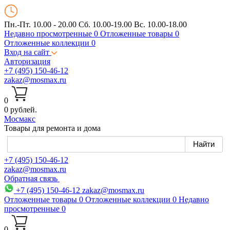
Пн.-Пт. 10.00 - 20.00
Сб. 10.00-19.00 Вс. 10.00-18.00
Недавно просмотренные
0
Отложенные товары
0
Отложенные коллекции
0
Вход на сайт
Авторизация
+7 (495) 150-46-12
zakaz@mosmax.ru
0
0 рублей.
Мос
макс
Товары для ремонта и дома
+7 (495) 150-46-12
zakaz@mosmax.ru
Обратная связь
+7 (495) 150-46-12
zakaz@mosmax.ru
Отложенные товары
0
Отложенные коллекции
0
Недавно
просмотренные
0
0