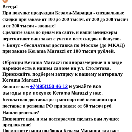
Всегда!
При покупке продукции Керама-Марацци -
специальные
скидки при заказе от 100 до 200 тысяч, от 200 до 300 тысяч
и от 300 тысяч - звоните!
Сделайте заказ по ценам на сайте, и наши менеджеры
пересчитают ваш заказ с учетом всех скидок и бонусов.
+ Бонус - бесплатная доставка по Москве (до МКАД)
при заказе Kerama Marazzi
от 100 тысяч рублей.
Образцы Kerama Marazzi полноразмерные и в виде
нарезки есть в нашем салоне на ул. Столетова.
Приезжайте, подберем затирку к вашему материалу
Kerama Marazzi.
Звоните нам
+7(495)150-46-12
и узнайте все
выгоды при покупке Kerama Marazzi у нас.
Бесплатная доставка до транспортной компании при
поставке в регионы РФ при заказе от 60 тысяч руб.
Нашли дешевле?
Позвоните нам, и мы постараемся сделать вам лучшее
предложение!
Посмотрите наши подборки Керама Марацци для вас: