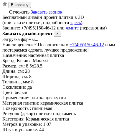
В корзину
Отложить
Заказать звонок
Бесплатный дизайн-проект плитки в 3D
(при заказе плитки, подробности
здесь
).
Звоните: +7(495)150-46-12 или
жмите
(перезвоним)
Заказать дизайн-проект
×
Загрузка формы...
Нашли дешевле? Позвоните нам
+7(495)150-46-12
и мы
постараемся сделать лучшее предложение!
Назначение:
настенная плитка
Бренд:
Kerama Marazzi
Размер, см:
8.5x28.5
Длина, см:
28
Ширина, см:
8
Толщина, мм:
8
Эксклюзив:
да
Цвет:
белый
Применение:
плитка для кухни
Материал плитки:
керамическая плитка
Поверхность :
глянцевая
Рисунок (декор) плитки:
под камень
Категория:
Керамическая плитка
Метров в упаковке:
1.07
Штук в упаковке:
44