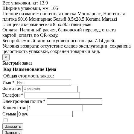
Вес упаковки, кг:
13.9
Ширина упаковки, мм:
105
Полное название:
настенная плитка Монпарнас, Настенная
плитка 9016 Монпарнас Белый 8.5x28.5 Kerama Marazzi
глянцевая керамическая 8.5x28.5 глянцевая
Оплата:
Наличный расчет, банковский перевод, оплата
картой, оплата по QR-коду.
Беспроблемный возврат купленного товара:
7-14 дней.
Условия возврата: отсутствие следов эксплуатации, сохранена
целостность упаковки, сохранен товарный вид.
×
Быстрый заказ
Код
Наименование
Цена
Общая стоимость заказа:
Имя
*
Фамилия
Телефон
*
Электронная почта
*
Количество
Сумма
Заказать
Закрыть