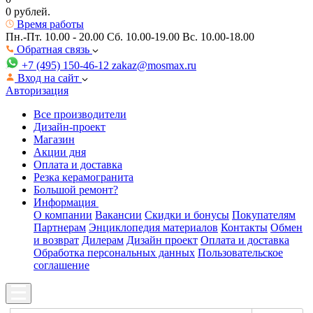
0 рублей.
Время работы
Пн.-Пт. 10.00 - 20.00
Сб. 10.00-19.00 Вс. 10.00-18.00
Обратная связь
+7 (495) 150-46-12
zakaz@mosmax.ru
Вход на сайт
Авторизация
Все производители
Дизайн-проект
Магазин
Акции дня
Оплата и доставка
Резка керамогранита
Большой ремонт?
Информация
О компании
Вакансии
Скидки и бонусы
Покупателям
Партнерам
Энциклопедия материалов
Контакты
Обмен
и возврат
Дилерам
Дизайн проект
Оплата и доставка
Обработка персональных данных
Пользовательское
соглашение