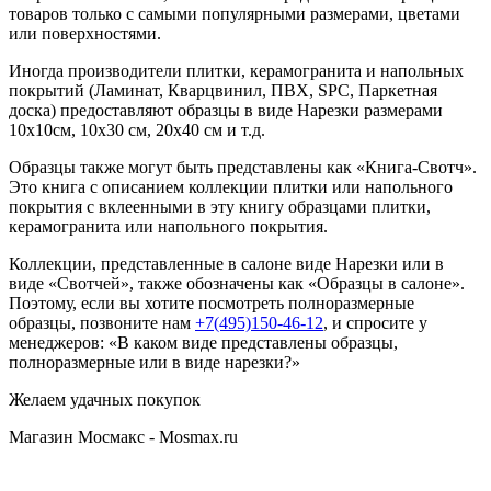
товаров только с самыми популярными размерами, цветами
или поверхностями.
Иногда производители плитки, керамогранита и напольных
покрытий (Ламинат, Кварцвинил, ПВХ, SPC, Паркетная
доска) предоставляют образцы в виде Нарезки размерами
10х10см, 10х30 см, 20х40 см и т.д.
Образцы также могут быть представлены как «Книга-Свотч».
Это книга с описанием коллекции плитки или напольного
покрытия с вклеенными в эту книгу образцами плитки,
керамогранита или напольного покрытия.
Коллекции, представленные в салоне виде Нарезки или в
виде «Свотчей», также обозначены как «Образцы в салоне».
Поэтому, если вы хотите посмотреть полноразмерные
образцы, позвоните нам
+7(495)150-46-12
, и спросите у
менеджеров: «В каком виде представлены образцы,
полноразмерные или в виде нарезки?»
Желаем удачных покупок
Магазин Мосмакс - Mosmax.ru