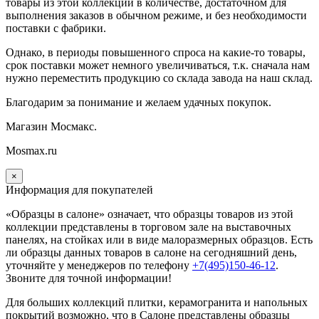
товары из этой коллекции в количестве, достаточном для
выполнения заказов в обычном режиме, и без необходимости
поставки с фабрики.
Однако, в периоды повышенного спроса на какие-то товары,
срок поставки может немного увеличиваться, т.к. сначала нам
нужно переместить продукцию со склада завода на наш склад.
Благодарим за понимание и желаем удачных покупок.
Магазин Мосмакс.
Mosmax.ru
×
Информация для покупателей
«Образцы в салоне» означает, что образцы товаров из этой
коллекции
представлены в торговом зале на выставочных
панелях, на стойках или в виде малоразмерных образцов. Есть
ли образцы данных товаров в салоне на сегодняшний день,
уточняйте у менеджеров по телефону
+7(495)150-46-12
.
Звоните для точной информации!
Для больших коллекций плитки, керамогранита и напольных
покрытий возможно, что в Салоне представлены образцы