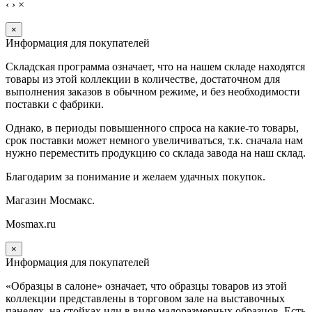
‹
›
×
×
Информация для покупателей
Складская программа означает, что на нашем складе находятся
товары из этой коллекции в количестве, достаточном для
выполнения заказов в обычном режиме, и без необходимости
поставки с фабрики.
Однако, в периоды повышенного спроса на какие-то товары,
срок поставки может немного увеличиваться, т.к. сначала нам
нужно переместить продукцию со склада завода на наш склад.
Благодарим за понимание и желаем удачных покупок.
Магазин Мосмакс.
Mosmax.ru
×
Информация для покупателей
«Образцы в салоне» означает, что образцы товаров из этой
коллекции
представлены в торговом зале на выставочных
панелях, на стойках или в виде малоразмерных образцов. Есть