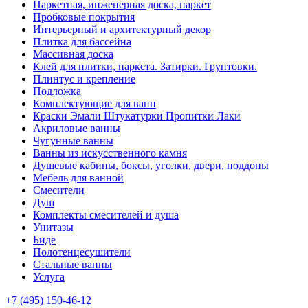
Паркетная, инженерная доска, паркет
Пробковые покрытия
Интерьерный и архитектурный декор
Плитка для бассейна
Массивная доска
Клей для плитки, паркета. Затирки. Грунтовки.
Плинтус и крепление
Подложка
Комплектующие для ванн
Краски Эмали Штукатурки Пропитки Лаки
Акриловые ванны
Чугунные ванны
Ванны из искусственного камня
Душевые кабины, боксы, уголки, двери, поддоны
Мебель для ванной
Смесители
Душ
Комплекты смесителей и душа
Унитазы
Биде
Полотенцесушители
Стальные ванны
Услуга
+7 (495) 150-46-12