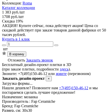
Коллекция:
Roma
Каталог коллекции
1 383 руб./шт
1708 руб./шт
Скидка 19%
АКЦИЯ! Купите сейчас, пока действует акция! Цена со
скидкой действует при заказе товаров данной фабрики от 50
тысяч рублей.
Купить в 1 клик
шт
В корзину
Отложить
Заказать звонок
Бесплатный дизайн-проект плитки в 3D
(при заказе плитки, подробности
здесь
).
Звоните: +7(495)150-46-12 или
жмите
(перезвоним)
Заказать дизайн-проект
×
Загрузка формы...
Нашли дешевле? Позвоните нам
+7(495)150-46-12
и мы
постараемся сделать лучшее предложение!
Назначение:
мозаика
Производитель :
Fap Ceramiche
Бренд:
Fap Ceramiche
Размер, см:
30х30