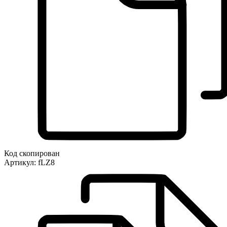
Код скопирован
Артикул:
fLZ8