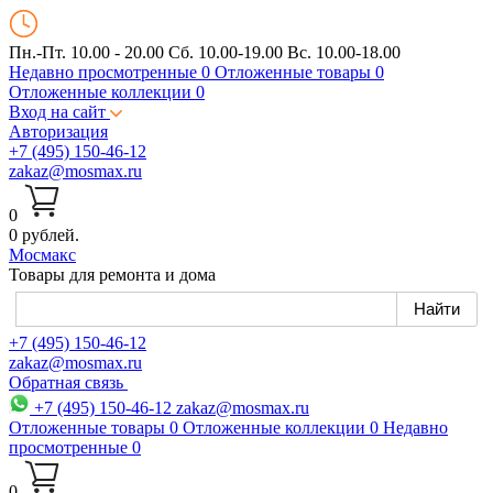
Пн.-Пт. 10.00 - 20.00
Сб. 10.00-19.00 Вс. 10.00-18.00
Недавно просмотренные
0
Отложенные товары
0
Отложенные коллекции
0
Вход на сайт
Авторизация
+7 (495) 150-46-12
zakaz@mosmax.ru
0
0 рублей.
Мос
макс
Товары для ремонта и дома
+7 (495) 150-46-12
zakaz@mosmax.ru
Обратная связь
+7 (495) 150-46-12
zakaz@mosmax.ru
Отложенные товары
0
Отложенные коллекции
0
Недавно
просмотренные
0
0