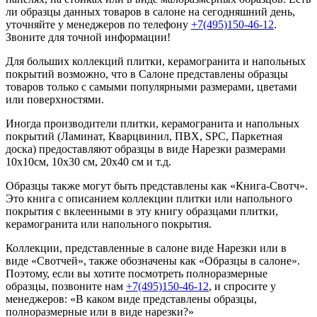
ли образцы данных товаров в салоне на сегодняшний день,
уточняйте у менеджеров по телефону
+7(495)150-46-12
.
Звоните для точной информации!
Для больших коллекций плитки, керамогранита и напольных
покрытий возможно, что в Салоне представлены образцы
товаров только с самыми популярными размерами, цветами
или поверхностями.
Иногда производители плитки, керамогранита и напольных
покрытий (Ламинат, Кварцвинил, ПВХ, SPC, Паркетная
доска) предоставляют образцы в виде Нарезки размерами
10х10см, 10х30 см, 20х40 см и т.д.
Образцы также могут быть представлены как «Книга-Свотч».
Это книга с описанием коллекции плитки или напольного
покрытия с вклеенными в эту книгу образцами плитки,
керамогранита или напольного покрытия.
Коллекции, представленные в салоне виде Нарезки или в
виде «Свотчей», также обозначены как «Образцы в салоне».
Поэтому, если вы хотите посмотреть полноразмерные
образцы, позвоните нам
+7(495)150-46-12
, и спросите у
менеджеров: «В каком виде представлены образцы,
полноразмерные или в виде нарезки?»