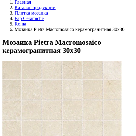
Главная
Каталог продукции
Плитка мозаика
Fap Ceramiche
Roma
Мозаика Pietra Macromosaico керамогранитная 30х30
Мозаика Pietra Macromosaico
керамогранитная 30х30