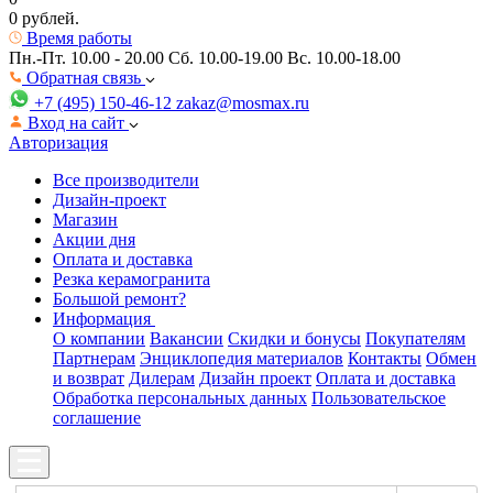
0 рублей.
Время работы
Пн.-Пт. 10.00 - 20.00
Сб. 10.00-19.00 Вс. 10.00-18.00
Обратная связь
+7 (495) 150-46-12
zakaz@mosmax.ru
Вход на сайт
Авторизация
Все производители
Дизайн-проект
Магазин
Акции дня
Оплата и доставка
Резка керамогранита
Большой ремонт?
Информация
О компании
Вакансии
Скидки и бонусы
Покупателям
Партнерам
Энциклопедия материалов
Контакты
Обмен
и возврат
Дилерам
Дизайн проект
Оплата и доставка
Обработка персональных данных
Пользовательское
соглашение