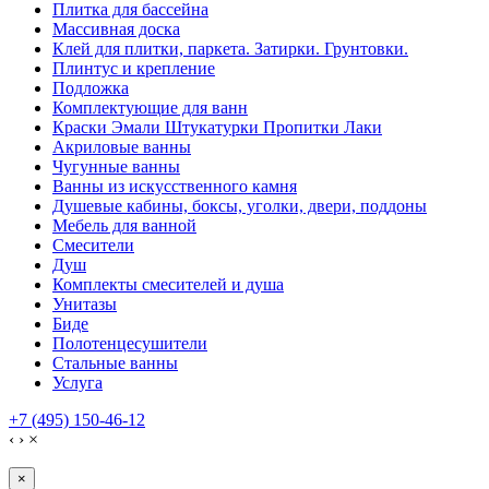
Плитка для бассейна
Массивная доска
Клей для плитки, паркета. Затирки. Грунтовки.
Плинтус и крепление
Подложка
Комплектующие для ванн
Краски Эмали Штукатурки Пропитки Лаки
Акриловые ванны
Чугунные ванны
Ванны из искусственного камня
Душевые кабины, боксы, уголки, двери, поддоны
Мебель для ванной
Смесители
Душ
Комплекты смесителей и душа
Унитазы
Биде
Полотенцесушители
Стальные ванны
Услуга
+7 (495) 150-46-12
‹
›
×
×