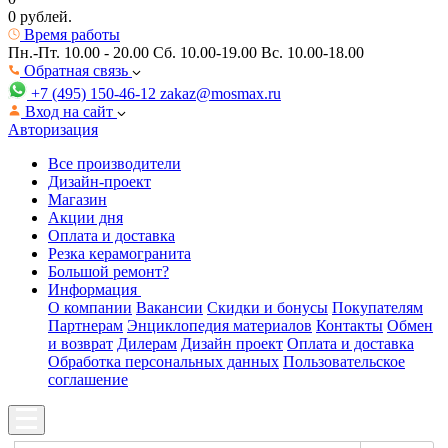
0 рублей.
Время работы
Пн.-Пт. 10.00 - 20.00
Сб. 10.00-19.00 Вс. 10.00-18.00
Обратная связь
+7 (495) 150-46-12
zakaz@mosmax.ru
Вход на сайт
Авторизация
Все производители
Дизайн-проект
Магазин
Акции дня
Оплата и доставка
Резка керамогранита
Большой ремонт?
Информация
О компании
Вакансии
Скидки и бонусы
Покупателям
Партнерам
Энциклопедия материалов
Контакты
Обмен
и возврат
Дилерам
Дизайн проект
Оплата и доставка
Обработка персональных данных
Пользовательское
соглашение