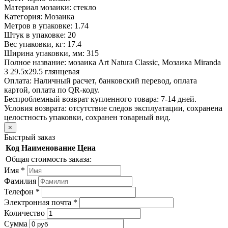
Материал мозаики:
стекло
Категория:
Мозаика
Метров в упаковке:
1.74
Штук в упаковке:
20
Вес упаковки, кг:
17.4
Ширина упаковки, мм:
315
Полное название:
мозаика Art Natura Classic, Мозаика Miranda
3 29.5х29.5 глянцевая
Оплата:
Наличный расчет, банковский перевод, оплата
картой, оплата по QR-коду.
Беспроблемный возврат купленного товара:
7-14 дней.
Условия возврата: отсутствие следов эксплуатации, сохранена
целостность упаковки, сохранен товарный вид.
×
Быстрый заказ
Код
Наименование
Цена
Общая стоимость заказа:
Имя
*
Фамилия
Телефон
*
Электронная почта
*
Количество
Сумма