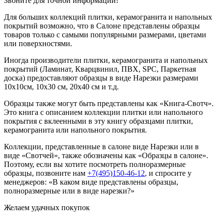
Звоните для точной информации!
Для больших коллекций плитки, керамогранита и напольных
покрытий возможно, что в Салоне представлены образцы
товаров только с самыми популярными размерами, цветами
или поверхностями.
Иногда производители плитки, керамогранита и напольных
покрытий (Ламинат, Кварцвинил, ПВХ, SPC, Паркетная
доска) предоставляют образцы в виде Нарезки размерами
10х10см, 10х30 см, 20х40 см и т.д.
Образцы также могут быть представлены как «Книга-Свотч».
Это книга с описанием коллекции плитки или напольного
покрытия с вклеенными в эту книгу образцами плитки,
керамогранита или напольного покрытия.
Коллекции, представленные в салоне виде Нарезки или в
виде «Свотчей», также обозначены как «Образцы в салоне».
Поэтому, если вы хотите посмотреть полноразмерные
образцы, позвоните нам
+7(495)150-46-12
, и спросите у
менеджеров: «В каком виде представлены образцы,
полноразмерные или в виде нарезки?»
Желаем удачных покупок