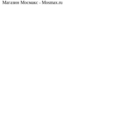
Магазин Мосмакс - Mosmax.ru