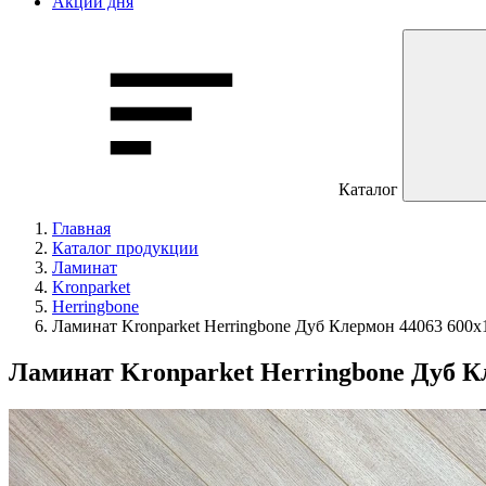
Акции дня
Каталог
Главная
Каталог продукции
Ламинат
Kronparket
Herringbone
Ламинат Kronparket Herringbone Дуб Клермон 44063 600х1
Ламинат Kronparket Herringbone Дуб Кл