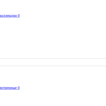
коллекции
0
мотренные
0