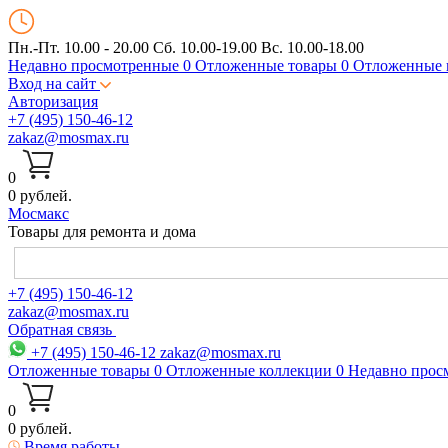
Пн.-Пт. 10.00 - 20.00
Сб. 10.00-19.00 Вс. 10.00-18.00
Недавно просмотренные
0
Отложенные товары
0
Отложенные 
Вход на сайт
Авторизация
+7 (495) 150-46-12
zakaz@mosmax.ru
0
0 рублей.
Мос
макс
Товары для ремонта и дома
+7 (495) 150-46-12
zakaz@mosmax.ru
Обратная связь
+7 (495) 150-46-12
zakaz@mosmax.ru
Отложенные товары
0
Отложенные коллекции
0
Недавно прос
0
0 рублей.
Время работы