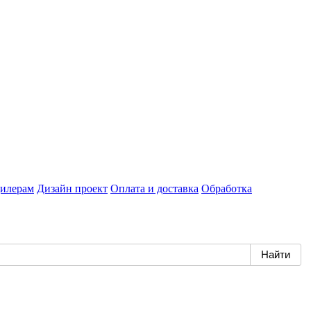
илерам
Дизайн проект
Оплата и доставка
Обработка