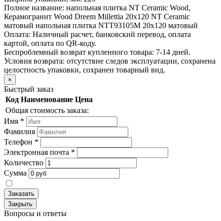
Полное название:
напольная плитка NT Ceramic Wood,
Керамогранит Wood Dreem Millettia 20х120 NT Ceramic
матовый напольная плитка NTT93105M 20х120 матовый
Оплата:
Наличный расчет, банковский перевод, оплата
картой, оплата по QR-коду.
Беспроблемный возврат купленного товара:
7-14 дней.
Условия возврата: отсутствие следов эксплуатации, сохранена
целостность упаковки, сохранен товарный вид.
×
Быстрый заказ
Код
Наименование
Цена
Общая стоимость заказа:
Имя
*
Фамилия
Телефон
*
Электронная почта
*
Количество
Сумма
Заказать
Закрыть
Вопросы и ответы