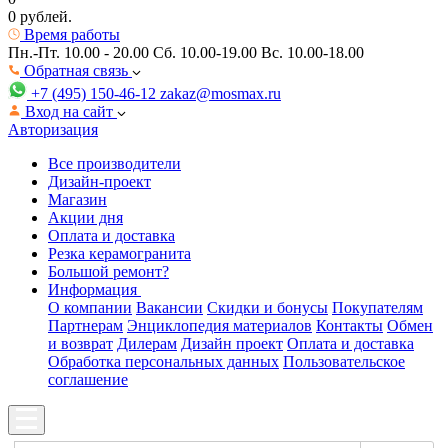
0 рублей.
Время работы
Пн.-Пт. 10.00 - 20.00
Сб. 10.00-19.00 Вс. 10.00-18.00
Обратная связь
+7 (495) 150-46-12
zakaz@mosmax.ru
Вход на сайт
Авторизация
Все производители
Дизайн-проект
Магазин
Акции дня
Оплата и доставка
Резка керамогранита
Большой ремонт?
Информация
О компании
Вакансии
Скидки и бонусы
Покупателям
Партнерам
Энциклопедия материалов
Контакты
Обмен
и возврат
Дилерам
Дизайн проект
Оплата и доставка
Обработка персональных данных
Пользовательское
соглашение