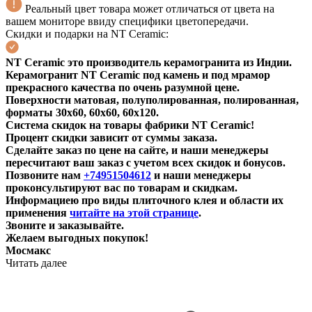
Реальный цвет товара может отличаться от цвета на
вашем мониторе ввиду специфики цветопередачи.
Скидки и подарки на NT Ceramic:
NT Ceramic это производитель керамогранита из Индии.
Керамогранит NT Ceramic под камень и под мрамор
прекрасного качества по очень разумной цене.
Поверхности матовая, полуполированная, полированная,
форматы 30х60, 60х60, 60х120.
Система скидок на товары фабрики NT Ceramic!
Процент скидки зависит от суммы заказа.
Сделайте заказ по цене на сайте, и наши менеджеры
пересчитают ваш заказ с учетом всех скидок и бонусов.
Позвоните нам
+74951504612
и наши менеджеры
проконсультируют вас по товарам и скидкам.
Информациею про виды плиточного клея и области их
применения
читайте на этой странице
.
Звоните и заказывайте.
Желаем выгодных покупок!
Мосмакс
Читать далее