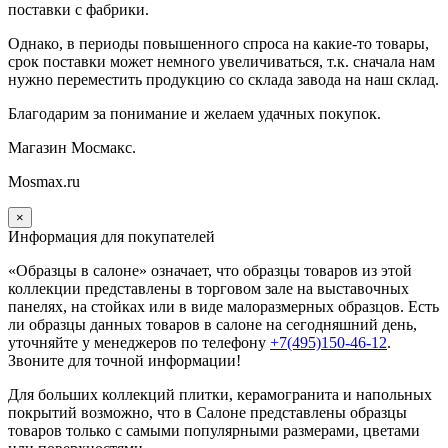
поставки с фабрики.
Однако, в периоды повышенного спроса на какие-то товары,
срок поставки может немного увеличиваться, т.к. сначала нам
нужно переместить продукцию со склада завода на наш склад.
Благодарим за понимание и желаем удачных покупок.
Магазин Мосмакс.
Mosmax.ru
×
Информация для покупателей
«Образцы в салоне» означает, что образцы товаров из этой
коллекции
представлены в торговом зале на выставочных
панелях, на стойках или в виде малоразмерных образцов. Есть
ли образцы данных товаров в салоне на сегодняшний день,
уточняйте у менеджеров по телефону
+7(495)150-46-12
.
Звоните для точной информации!
Для больших коллекций плитки, керамогранита и напольных
покрытий возможно, что в Салоне представлены образцы
товаров только с самыми популярными размерами, цветами