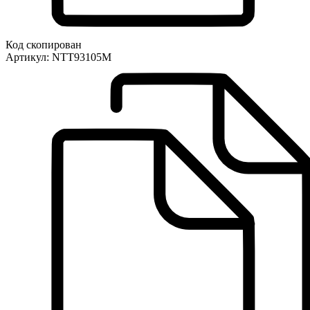
Код скопирован
Артикул:
NTT93105M