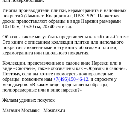
или поверхностями.
Иногда производители плитки, керамогранита и напольных
покрытий (Ламинат, Кварцвинил, ПВХ, SPC, Паркетная
доска) предоставляют образцы в виде Нарезки размерами
10х10см, 10х30 см, 20х40 см и т.д.
Образцы также могут быть представлены как «Книга-Свотч».
Это книга с описанием коллекции плитки или напольного
покрытия с вклеенными в эту книгу образцами плитки,
керамогранита или напольного покрытия.
Коллекции, представленные в салоне виде Нарезки или в
виде «Свотчей», также обозначены как «Образцы в салоне».
Поэтому, если вы хотите посмотреть полноразмерные
образцы, позвоните нам
+7(495)150-46-12
, и спросите у
менеджеров: «В каком виде представлены образцы,
полноразмерные или в виде нарезки?»
Желаем удачных покупок
Магазин Мосмакс - Mosmax.ru