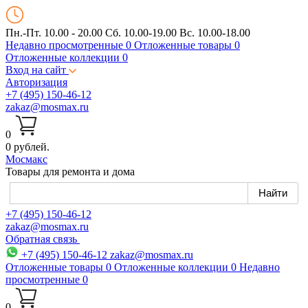
Пн.-Пт. 10.00 - 20.00
Сб. 10.00-19.00 Вс. 10.00-18.00
Недавно просмотренные
0
Отложенные товары
0
Отложенные коллекции
0
Вход на сайт
Авторизация
+7 (495) 150-46-12
zakaz@mosmax.ru
0
0 рублей.
Мос
макс
Товары для ремонта и дома
+7 (495) 150-46-12
zakaz@mosmax.ru
Обратная связь
+7 (495) 150-46-12
zakaz@mosmax.ru
Отложенные товары
0
Отложенные коллекции
0
Недавно
просмотренные
0
0