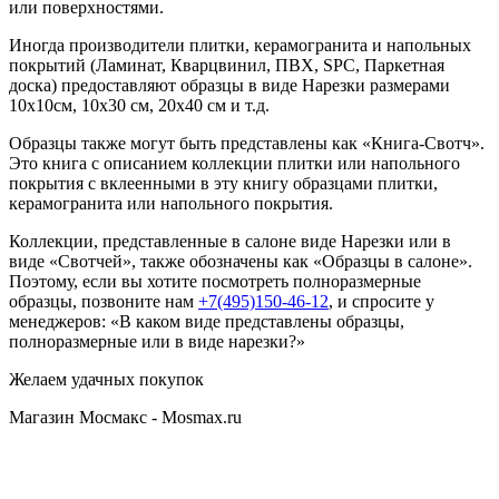
или поверхностями.
Иногда производители плитки, керамогранита и напольных
покрытий (Ламинат, Кварцвинил, ПВХ, SPC, Паркетная
доска) предоставляют образцы в виде Нарезки размерами
10х10см, 10х30 см, 20х40 см и т.д.
Образцы также могут быть представлены как «Книга-Свотч».
Это книга с описанием коллекции плитки или напольного
покрытия с вклеенными в эту книгу образцами плитки,
керамогранита или напольного покрытия.
Коллекции, представленные в салоне виде Нарезки или в
виде «Свотчей», также обозначены как «Образцы в салоне».
Поэтому, если вы хотите посмотреть полноразмерные
образцы, позвоните нам
+7(495)150-46-12
, и спросите у
менеджеров: «В каком виде представлены образцы,
полноразмерные или в виде нарезки?»
Желаем удачных покупок
Магазин Мосмакс - Mosmax.ru