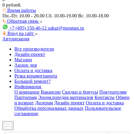
0 рублей.
Время работы
Пн.-Пт. 10.00 - 20.00
Сб. 10.00-19.00 Вс. 10.00-18.00
Обратная связь
+7 (495) 150-46-12
zakaz@mosmax.ru
Вход на сайт
Авторизация
Все производители
Дизайн-проект
Магазин
Акции дня
Оплата и доставка
Резка керамогранита
Большой ремонт?
Информация
О компании
Вакансии
Скидки и бонусы
Покупателям
Партнерам
Энциклопедия материалов
Контакты
Обмен
и возврат
Дилерам
Дизайн проект
Оплата и доставка
Обработка персональных данных
Пользовательское
соглашение