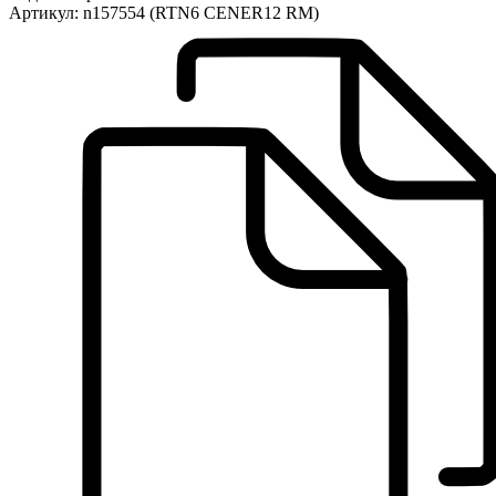
Артикул:
n157554 (RTN6 CENER12 RM)