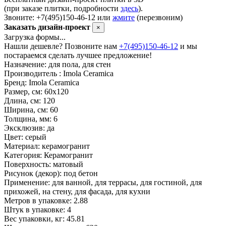
(при заказе плитки, подробности
здесь
).
Звоните: +7(495)150-46-12 или
жмите
(перезвоним)
Заказать дизайн-проект
×
Загрузка формы...
Нашли дешевле? Позвоните нам
+7(495)150-46-12
и мы
постараемся сделать лучшее предложение!
Назначение:
для пола, для стен
Производитель :
Imola Ceramica
Бренд:
Imola Ceramica
Размер, см:
60х120
Длина, см:
120
Ширина, см:
60
Толщина, мм:
6
Эксклюзив:
да
Цвет:
серый
Материал:
керамогранит
Категория:
Керамогранит
Поверхность:
матовый
Рисунок (декор):
под бетон
Применение:
для ванной, для террасы, для гостиной, для
прихожей, на стену, для фасада, для кухни
Метров в упаковке:
2.88
Штук в упаковке:
4
Вес упаковки, кг:
45.81