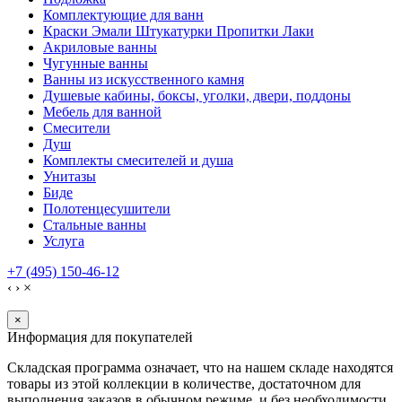
Комплектующие для ванн
Краски Эмали Штукатурки Пропитки Лаки
Акриловые ванны
Чугунные ванны
Ванны из искусственного камня
Душевые кабины, боксы, уголки, двери, поддоны
Мебель для ванной
Смесители
Душ
Комплекты смесителей и душа
Унитазы
Биде
Полотенцесушители
Стальные ванны
Услуга
+7 (495) 150-46-12
‹
›
×
×
Информация для покупателей
Складская программа означает, что на нашем складе находятся
товары из этой коллекции в количестве, достаточном для
выполнения заказов в обычном режиме, и без необходимости