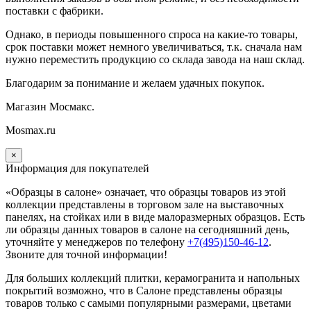
поставки с фабрики.
Однако, в периоды повышенного спроса на какие-то товары,
срок поставки может немного увеличиваться, т.к. сначала нам
нужно переместить продукцию со склада завода на наш склад.
Благодарим за понимание и желаем удачных покупок.
Магазин Мосмакс.
Mosmax.ru
×
Информация для покупателей
«Образцы в салоне» означает, что образцы товаров из этой
коллекции
представлены в торговом зале на выставочных
панелях, на стойках или в виде малоразмерных образцов. Есть
ли образцы данных товаров в салоне на сегодняшний день,
уточняйте у менеджеров по телефону
+7(495)150-46-12
.
Звоните для точной информации!
Для больших коллекций плитки, керамогранита и напольных
покрытий возможно, что в Салоне представлены образцы
товаров только с самыми популярными размерами, цветами