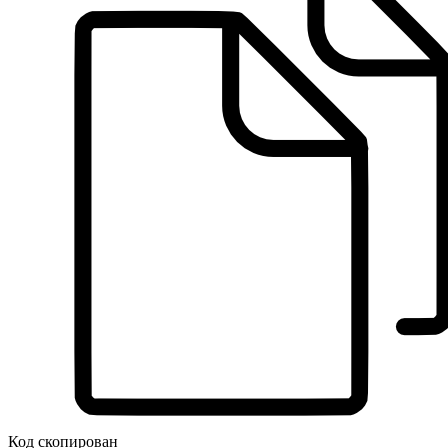
Код скопирован