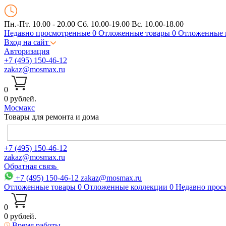
Пн.-Пт. 10.00 - 20.00
Сб. 10.00-19.00 Вс. 10.00-18.00
Недавно просмотренные
0
Отложенные товары
0
Отложенные 
Вход на сайт
Авторизация
+7 (495) 150-46-12
zakaz@mosmax.ru
0
0 рублей.
Мос
макс
Товары для ремонта и дома
+7 (495) 150-46-12
zakaz@mosmax.ru
Обратная связь
+7 (495) 150-46-12
zakaz@mosmax.ru
Отложенные товары
0
Отложенные коллекции
0
Недавно прос
0
0 рублей.
Время работы