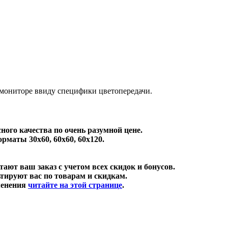
 мониторе ввиду специфики цветопередачи.
ного качества по очень разумной цене.
рматы 30х60, 60х60, 60х120.
тают ваш заказ с учетом всех скидок и бонусов.
ируют вас по товарам и скидкам.
менения
читайте на этой странице
.