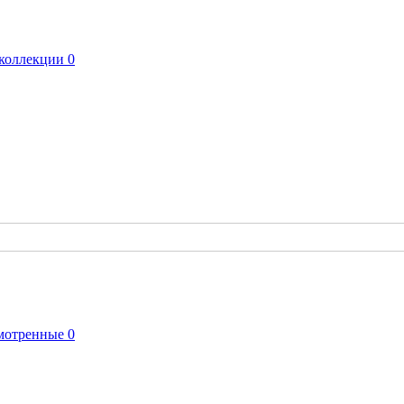
коллекции
0
мотренные
0