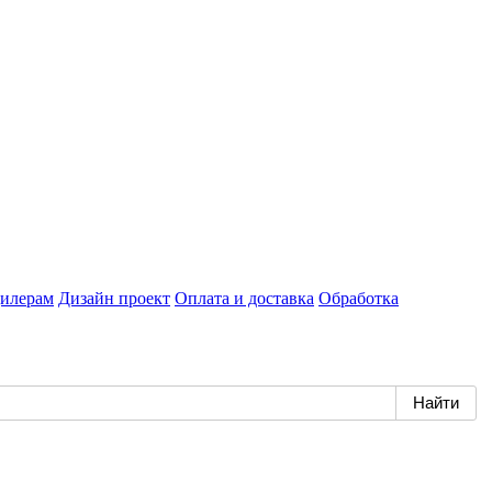
илерам
Дизайн проект
Оплата и доставка
Обработка