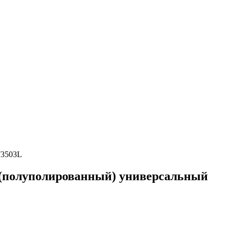
T3503L
 (полуполированный) универсальный