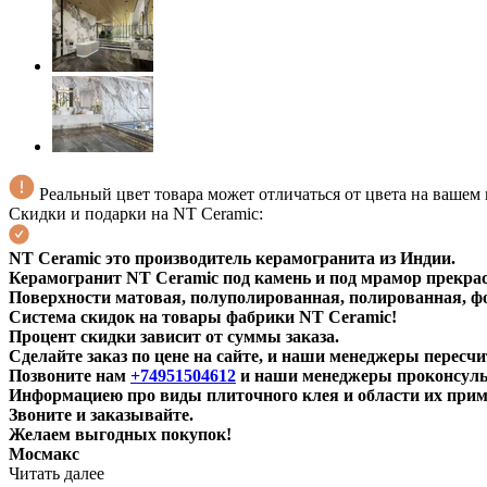
Реальный цвет товара может отличаться от цвета на вашем
Скидки и подарки на NT Ceramic:
NT Ceramic это производитель керамогранита из Индии.
Керамогранит NT Ceramic под камень и под мрамор прекрас
Поверхности матовая, полуполированная, полированная, фо
Система скидок на товары фабрики NT Ceramic!
Процент скидки зависит от суммы заказа.
Сделайте заказ по цене на сайте, и наши менеджеры пересчи
Позвоните нам
+74951504612
и наши менеджеры проконсульт
Информациею про виды плиточного клея и области их при
Звоните и заказывайте.
Желаем выгодных покупок!
Мосмакс
Читать далее