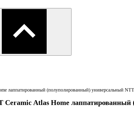
 Home лаппатированный (полуполированный) универсальный NT
NT Ceramic Atlas Home лаппатированный