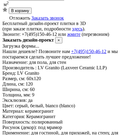
2
м
В корзину
Отложить
Заказать звонок
Бесплатный дизайн-проект плитки в 3D
(при заказе плитки, подробности
здесь
).
Звоните: +7(495)150-46-12 или
жмите
(перезвоним)
Заказать дизайн-проект
×
Загрузка формы...
Нашли дешевле? Позвоните нам
+7(495)150-46-12
и мы
постараемся сделать лучшее предложение!
Назначение:
для пола, для стен
Производитель :
LV Granito (Laxveer Ceramic LLP)
Бренд:
LV Granito
Размер, см:
60х120
Длина, см:
120
Ширина, см:
60
Толщина, мм:
9
Эксклюзив:
да
Цвет:
серый, белый, bianco (blanco)
Материал:
керамогранит
Категория:
Керамогранит
Поверхность:
полированный
Рисунок (декор):
под мрамор
Применение:
для гостиной, для прихожей, на стену, для