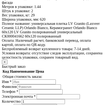
фасада
Метров в упаковке:
1.44
Штук в упаковке:
2
Вес упаковки, кг:
29
Ширина упаковки, мм:
620
Полное название:
универсальная плитка LV Granito (Laxveer
Ceramic LLP) Orlando Bianco, Керамогранит Orlando Bianco
60х120 LV Granito полированный универсальный
СК000041662 60х120 полированный
Оплата:
Наличный расчет, банковский перевод, оплата
картой, оплата по QR-коду.
Беспроблемный возврат купленного товара:
7-14 дней.
Условия возврата: отсутствие следов эксплуатации, сохранена
целостность упаковки, сохранен товарный вид.
×
Быстрый заказ
Код
Наименование
Цена
Общая стоимость заказа:
Имя
*
Фамилия
Телефон
*
Электронная почта
*
Количество