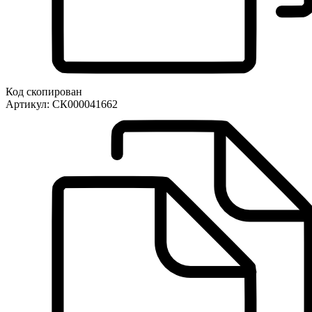
Код скопирован
Артикул:
СК000041662