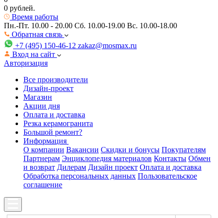
0 рублей.
Время работы
Пн.-Пт. 10.00 - 20.00
Сб. 10.00-19.00 Вс. 10.00-18.00
Обратная связь
+7 (495) 150-46-12
zakaz@mosmax.ru
Вход на сайт
Авторизация
Все производители
Дизайн-проект
Магазин
Акции дня
Оплата и доставка
Резка керамогранита
Большой ремонт?
Информация
О компании
Вакансии
Скидки и бонусы
Покупателям
Партнерам
Энциклопедия материалов
Контакты
Обмен
и возврат
Дилерам
Дизайн проект
Оплата и доставка
Обработка персональных данных
Пользовательское
соглашение