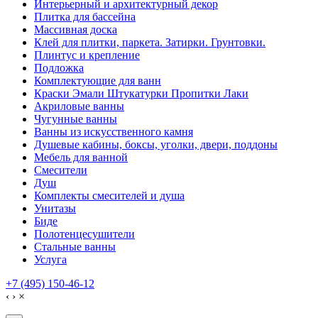
Интерьерный и архитектурный декор
Плитка для бассейна
Массивная доска
Клей для плитки, паркета. Затирки. Грунтовки.
Плинтус и крепление
Подложка
Комплектующие для ванн
Краски Эмали Штукатурки Пропитки Лаки
Акриловые ванны
Чугунные ванны
Ванны из искусственного камня
Душевые кабины, боксы, уголки, двери, поддоны
Мебель для ванной
Смесители
Душ
Комплекты смесителей и душа
Унитазы
Биде
Полотенцесушители
Стальные ванны
Услуга
+7 (495) 150-46-12
‹
›
×