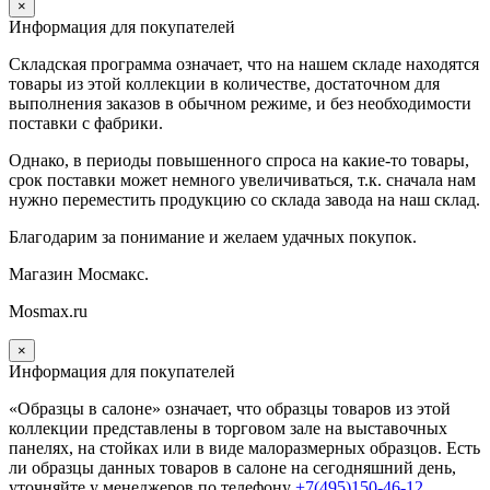
×
Информация для покупателей
Складская программа означает, что на нашем складе находятся
товары из этой коллекции в количестве, достаточном для
выполнения заказов в обычном режиме, и без необходимости
поставки с фабрики.
Однако, в периоды повышенного спроса на какие-то товары,
срок поставки может немного увеличиваться, т.к. сначала нам
нужно переместить продукцию со склада завода на наш склад.
Благодарим за понимание и желаем удачных покупок.
Магазин Мосмакс.
Mosmax.ru
×
Информация для покупателей
«Образцы в салоне» означает, что образцы товаров из этой
коллекции
представлены в торговом зале на выставочных
панелях, на стойках или в виде малоразмерных образцов. Есть
ли образцы данных товаров в салоне на сегодняшний день,
уточняйте у менеджеров по телефону
+7(495)150-46-12
.