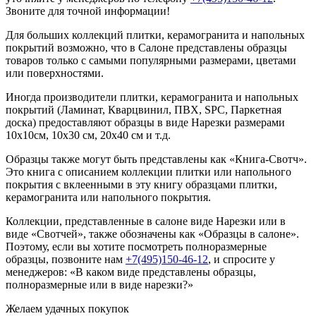
Звоните для точной информации!
Для больших коллекций плитки, керамогранита и напольных
покрытий возможно, что в Салоне представлены образцы
товаров только с самыми популярными размерами, цветами
или поверхностями.
Иногда производители плитки, керамогранита и напольных
покрытий (Ламинат, Кварцвинил, ПВХ, SPC, Паркетная
доска) предоставляют образцы в виде Нарезки размерами
10х10см, 10х30 см, 20х40 см и т.д.
Образцы также могут быть представлены как «Книга-Свотч».
Это книга с описанием коллекции плитки или напольного
покрытия с вклеенными в эту книгу образцами плитки,
керамогранита или напольного покрытия.
Коллекции, представленные в салоне виде Нарезки или в
виде «Свотчей», также обозначены как «Образцы в салоне».
Поэтому, если вы хотите посмотреть полноразмерные
образцы, позвоните нам
+7(495)150-46-12
, и спросите у
менеджеров: «В каком виде представлены образцы,
полноразмерные или в виде нарезки?»
Желаем удачных покупок