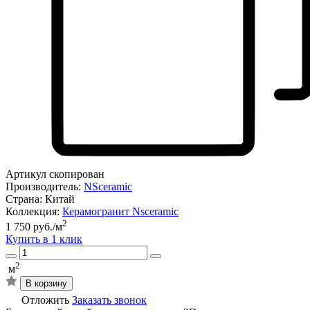
Артикул скопирован
Производитель:
NSceramic
Страна:
Китай
Коллекция:
Керамогранит Nsceramic
2
1 750 руб./м
Купить в 1 клик
2
м
В корзину
Отложить
Заказать звонок