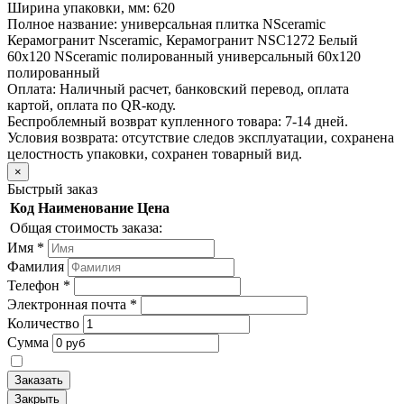
Ширина упаковки, мм:
620
Полное название:
универсальная плитка NSceramic
Керамогранит Nsceramic, Керамогранит NSC1272 Белый
60х120 NSceramic полированный универсальный 60х120
полированный
Оплата:
Наличный расчет, банковский перевод, оплата
картой, оплата по QR-коду.
Беспроблемный возврат купленного товара:
7-14 дней.
Условия возврата: отсутствие следов эксплуатации, сохранена
целостность упаковки, сохранен товарный вид.
×
Быстрый заказ
Код
Наименование
Цена
Общая стоимость заказа:
Имя
*
Фамилия
Телефон
*
Электронная почта
*
Количество
Сумма
Заказать
Закрыть