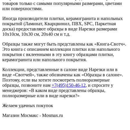
товаров только с самыми популярными размерами, цветами
или поверхностями.
Иногда производители плитки, керамогранита и напольных
покрытий (Ламинат, Кварцвинил, ПВХ, SPC, Паркетная
доска) предоставляют образцы в виде Нарезки размерами
10х10см, 10х30 см, 20х40 см и т.д.
Образцы также могут быть представлены как «Книга-Свотч».
Это книга с описанием коллекции плитки или напольного
покрытия с вклеенными в эту книгу образцами плитки,
керамогранита или напольного покрытия.
Коллекции, представленные в салоне виде Нарезки или в
виде «Свотчей», также обозначены как «Образцы в салоне».
Поэтому, если вы хотите посмотреть полноразмерные
образцы, позвоните нам
+7(495)150-46-12
, и спросите у
менеджеров: «В каком виде представлены образцы,
полноразмерные или в виде нарезки?»
Желаем удачных покупок
Магазин Мосмакс - Mosmax.ru