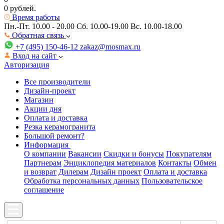
0 рублей.
Время работы
Пн.-Пт. 10.00 - 20.00
Сб. 10.00-19.00 Вс. 10.00-18.00
Обратная связь
+7 (495) 150-46-12
zakaz@mosmax.ru
Вход на сайт
Авторизация
Все производители
Дизайн-проект
Магазин
Акции дня
Оплата и доставка
Резка керамогранита
Большой ремонт?
Информация
О компании
Вакансии
Скидки и бонусы
Покупателям
Партнерам
Энциклопедия материалов
Контакты
Обмен
и возврат
Дилерам
Дизайн проект
Оплата и доставка
Обработка персональных данных
Пользовательское
соглашение