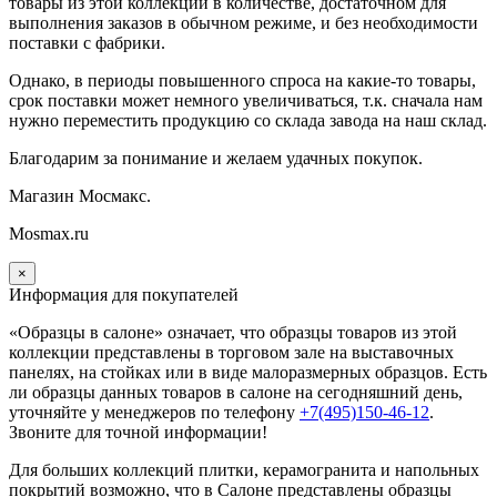
товары из этой коллекции в количестве, достаточном для
выполнения заказов в обычном режиме, и без необходимости
поставки с фабрики.
Однако, в периоды повышенного спроса на какие-то товары,
срок поставки может немного увеличиваться, т.к. сначала нам
нужно переместить продукцию со склада завода на наш склад.
Благодарим за понимание и желаем удачных покупок.
Магазин Мосмакс.
Mosmax.ru
×
Информация для покупателей
«Образцы в салоне» означает, что образцы товаров из этой
коллекции
представлены в торговом зале на выставочных
панелях, на стойках или в виде малоразмерных образцов. Есть
ли образцы данных товаров в салоне на сегодняшний день,
уточняйте у менеджеров по телефону
+7(495)150-46-12
.
Звоните для точной информации!
Для больших коллекций плитки, керамогранита и напольных
покрытий возможно, что в Салоне представлены образцы