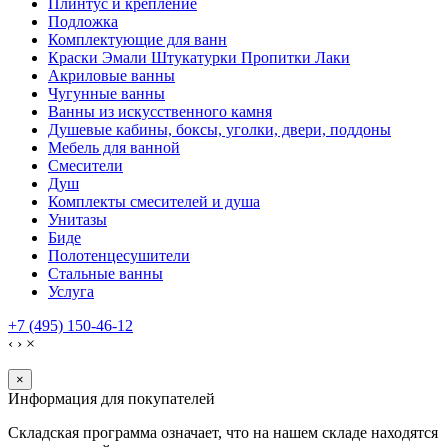
Плинтус и крепление
Подложка
Комплектующие для ванн
Краски Эмали Штукатурки Пропитки Лаки
Акриловые ванны
Чугунные ванны
Ванны из искусственного камня
Душевые кабины, боксы, уголки, двери, поддоны
Мебель для ванной
Смесители
Душ
Комплекты смесителей и душа
Унитазы
Биде
Полотенцесушители
Стальные ванны
Услуга
+7 (495) 150-46-12
‹
›
×
×
Информация для покупателей
Складская программа означает, что на нашем складе находятся