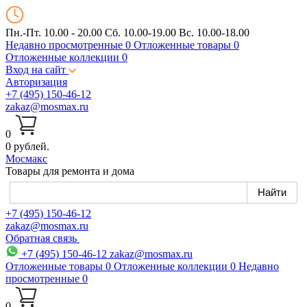
Пн.-Пт. 10.00 - 20.00
Сб. 10.00-19.00 Вс. 10.00-18.00
Недавно просмотренные
0
Отложенные товары
0
Отложенные коллекции
0
Вход на сайт
Авторизация
+7 (495) 150-46-12
zakaz@mosmax.ru
0
0 рублей.
Мос
макс
Товары для ремонта и дома
+7 (495) 150-46-12
zakaz@mosmax.ru
Обратная связь
+7 (495) 150-46-12
zakaz@mosmax.ru
Отложенные товары
0
Отложенные коллекции
0
Недавно
просмотренные
0
0