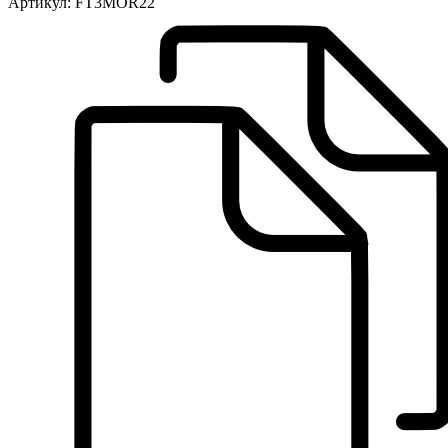
Артикул:
FT3MOR22