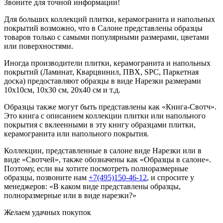
Звоните для точной информации!
Для больших коллекций плитки, керамогранита и напольных
покрытий возможно, что в Салоне представлены образцы
товаров только с самыми популярными размерами, цветами
или поверхностями.
Иногда производители плитки, керамогранита и напольных
покрытий (Ламинат, Кварцвинил, ПВХ, SPC, Паркетная
доска) предоставляют образцы в виде Нарезки размерами
10х10см, 10х30 см, 20х40 см и т.д.
Образцы также могут быть представлены как «Книга-Свотч».
Это книга с описанием коллекции плитки или напольного
покрытия с вклеенными в эту книгу образцами плитки,
керамогранита или напольного покрытия.
Коллекции, представленные в салоне виде Нарезки или в
виде «Свотчей», также обозначены как «Образцы в салоне».
Поэтому, если вы хотите посмотреть полноразмерные
образцы, позвоните нам
+7(495)150-46-12
, и спросите у
менеджеров: «В каком виде представлены образцы,
полноразмерные или в виде нарезки?»
Желаем удачных покупок