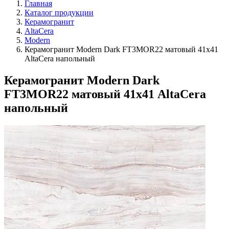
Главная
Каталог продукции
Керамогранит
AltaCera
Modern
Керамогранит Modern Dark FT3MOR22 матовый 41х41
AltaCera напольный
Керамогранит Modern Dark
FT3MOR22 матовый 41х41 AltaCera
напольный