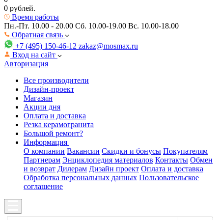
0 рублей.
Время работы
Пн.-Пт. 10.00 - 20.00
Сб. 10.00-19.00 Вс. 10.00-18.00
Обратная связь
+7 (495) 150-46-12
zakaz@mosmax.ru
Вход на сайт
Авторизация
Все производители
Дизайн-проект
Магазин
Акции дня
Оплата и доставка
Резка керамогранита
Большой ремонт?
Информация
О компании
Вакансии
Скидки и бонусы
Покупателям
Партнерам
Энциклопедия материалов
Контакты
Обмен
и возврат
Дилерам
Дизайн проект
Оплата и доставка
Обработка персональных данных
Пользовательское
соглашение