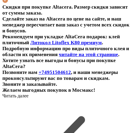
Скидки при покупке Altacera. Размер скидки зависит
от суммы заказа.
Сделайте заказ на Altacera по цене на сайте, и наш
менеджер пересчитает ваш заказ с учетом всех скидок
и бонусов.
Рекомендуем при укладке AltaCera подарок: клей
плиточный
Литокол Litoflex K80 премиум
.
Подробную информацию про виды плиточного клея и
области их применения
читайте на этой странице
.
Хотите узнать все выгоды и бонусы при покупке
AltaCera?
Позвоните нам
+74951504612
, и наши менеджеры
проконсультируют вас по товарам и скидкам.
Звоните и заказывайте.
Желаем выгодных покупок в Мосмакс!
Читать далее