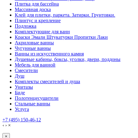
Плитка для бассейна
Массивная доска
Клей для плитки, паркета. Затирки. Грунтовки.
Плинтус и крепление
Подложка
Комплектующие для ванн
Краски Эмали Штукатурки Пропитки Лаки
Акриловые ванны
Чугунные ванны
Ванны из искусственного камня
Душевые кабины, боксы, уголки, двери, поддоны
Мебель для ванной
Смесители
Душ
Комплекты смесителей и душа
Унитазы
Биде
Полотенцесушители
Стальные ванны
Услуга
+7 (495) 150-46-12
‹
›
×
×