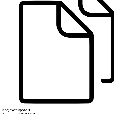
Код скопирован