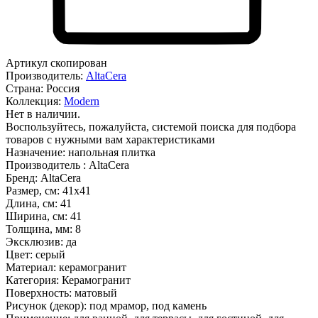
Артикул скопирован
Производитель:
AltaCera
Страна:
Россия
Коллекция:
Modern
Нет в наличии.
Воспользуйтесь, пожалуйста, системой поиска для подбора
товаров с нужными вам характеристиками
Назначение:
напольная плитка
Производитель :
AltaCera
Бренд:
AltaCera
Размер, см:
41х41
Длина, см:
41
Ширина, см:
41
Толщина, мм:
8
Эксклюзив:
да
Цвет:
серый
Материал:
керамогранит
Категория:
Керамогранит
Поверхность:
матовый
Рисунок (декор):
под мрамор, под камень