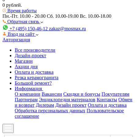
0 рублей.
Время работы
Пн.-Пт. 10.00 - 20.00
Сб. 10.00-19.00 Вс. 10.00-18.00
Обратная связь
+7 (495) 150-46-12
zakaz@mosmax.ru
Вход на сайт
Авторизация
Все производители
Дизайн-проект
Магазин
Акции дня
Оплата и доставка
Резка керамогранита
Большой ремонт?
Информация
О компании
Вакансии
Скидки и бонусы
Покупателям
Партнерам
Энциклопедия материалов
Контакты
Обмен
и возврат
Дилерам
Дизайн проект
Оплата и доставка
Обработка персональных данных
Пользовательское
соглашение