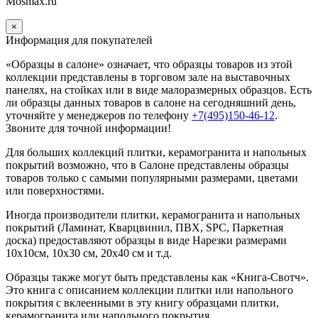
Mosmax.ru
×
Информация для покупателей
«Образцы в салоне» означает, что образцы товаров из этой
коллекции
представлены в торговом зале на выставочных
панелях, на стойках или в виде малоразмерных образцов. Есть
ли образцы данных товаров в салоне на сегодняшний день,
уточняйте у менеджеров по телефону
+7(495)150-46-12
.
Звоните для точной информации!
Для больших коллекций плитки, керамогранита и напольных
покрытий возможно, что в Салоне представлены образцы
товаров только с самыми популярными размерами, цветами
или поверхностями.
Иногда производители плитки, керамогранита и напольных
покрытий (Ламинат, Кварцвинил, ПВХ, SPC, Паркетная
доска) предоставляют образцы в виде Нарезки размерами
10х10см, 10х30 см, 20х40 см и т.д.
Образцы также могут быть представлены как «Книга-Свотч».
Это книга с описанием коллекции плитки или напольного
покрытия с вклеенными в эту книгу образцами плитки,
керамогранита или напольного покрытия.