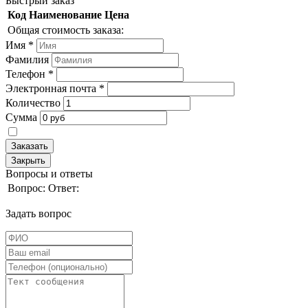
Быстрый заказ
Код
Наименование
Цена
Общая стоимость заказа:
Имя
*
Фамилия
Телефон
*
Электронная почта
*
Количество
Сумма
Заказать
Закрыть
Вопросы и ответы
Вопрос:
Ответ:
Задать вопрос