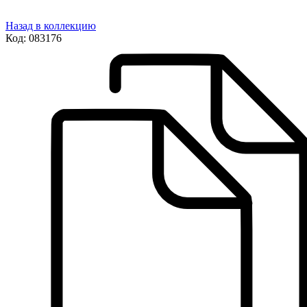
Назад в коллекцию
Код:
083176