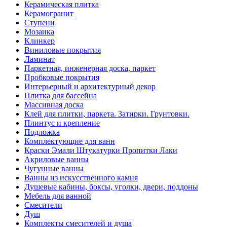
Керамическая плитка
Керамогранит
Ступени
Мозаика
Клинкер
Виниловые покрытия
Ламинат
Паркетная, инженерная доска, паркет
Пробковые покрытия
Интерьерный и архитектурный декор
Плитка для бассейна
Массивная доска
Клей для плитки, паркета. Затирки. Грунтовки.
Плинтус и крепление
Подложка
Комплектующие для ванн
Краски Эмали Штукатурки Пропитки Лаки
Акриловые ванны
Чугунные ванны
Ванны из искусственного камня
Душевые кабины, боксы, уголки, двери, поддоны
Мебель для ванной
Смесители
Душ
Комплекты смесителей и душа