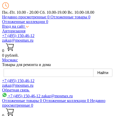
Пн.-Пт. 10.00 - 20.00
Сб. 10.00-19.00 Вс. 10.00-18.00
Недавно просмотренные
0
Отложенные товары
0
Отложенные коллекции
0
Вход на сайт
Авторизация
+7 (495) 150-46-12
zakaz@mosmax.ru
0
0 рублей.
Мос
макс
Товары для ремонта и дома
+7 (495) 150-46-12
zakaz@mosmax.ru
Обратная связь
+7 (495) 150-46-12
zakaz@mosmax.ru
Отложенные товары
0
Отложенные коллекции
0
Недавно
просмотренные
0
0