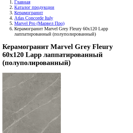
Главная
Каталог продукции
Керамогранит
Atlas Concorde Italy
Marvel Pro (Марвел Про)
Керамогранит Marvel Grey Fleury 60x120 Lapp
лаппатированный (полуполированный)
Керамогранит Marvel Grey Fleury
60x120 Lapp лаппатированный
(полуполированный)