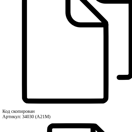
Код скопирован
Артикул:
34030 (A21M)