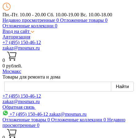
Пн.-Пт. 10.00 - 20.00
Сб. 10.00-19.00 Вс. 10.00-18.00
Недавно просмотренные
0
Отложенные товары
0
Отложенные коллекции
0
Вход на сайт
Авторизация
+7 (495) 150-46-12
zakaz@mosmax.ru
0
0 рублей.
Мос
макс
Товары для ремонта и дома
+7 (495) 150-46-12
zakaz@mosmax.ru
Обратная связь
+7 (495) 150-46-12
zakaz@mosmax.ru
Отложенные товары
0
Отложенные коллекции
0
Недавно
просмотренные
0
0