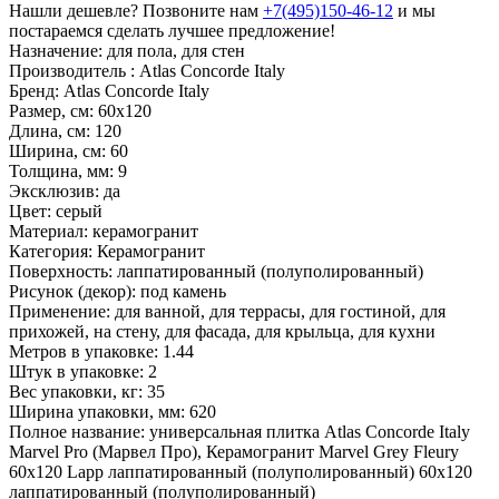
Нашли дешевле? Позвоните нам
+7(495)150-46-12
и мы
постараемся сделать лучшее предложение!
Назначение:
для пола, для стен
Производитель :
Atlas Concorde Italy
Бренд:
Atlas Concorde Italy
Размер, см:
60х120
Длина, см:
120
Ширина, см:
60
Толщина, мм:
9
Эксклюзив:
да
Цвет:
серый
Материал:
керамогранит
Категория:
Керамогранит
Поверхность:
лаппатированный (полуполированный)
Рисунок (декор):
под камень
Применение:
для ванной, для террасы, для гостиной, для
прихожей, на стену, для фасада, для крыльца, для кухни
Метров в упаковке:
1.44
Штук в упаковке:
2
Вес упаковки, кг:
35
Ширина упаковки, мм:
620
Полное название:
универсальная плитка Atlas Concorde Italy
Marvel Pro (Марвел Про), Керамогранит Marvel Grey Fleury
60x120 Lapp лаппатированный (полуполированный) 60х120
лаппатированный (полуполированный)