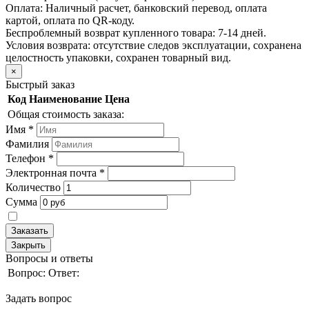
Оплата:
Наличный расчет, банковский перевод, оплата
картой, оплата по QR-коду.
Беспроблемный возврат купленного товара:
7-14 дней.
Условия возврата: отсутствие следов эксплуатации, сохранена
целостность упаковки, сохранен товарный вид.
×
Быстрый заказ
Код
Наименование
Цена
Общая стоимость заказа:
Имя
*
Фамилия
Телефон
*
Электронная почта
*
Количество
Сумма
Заказать
Закрыть
Вопросы и ответы
Вопрос:
Ответ:
Задать вопрос