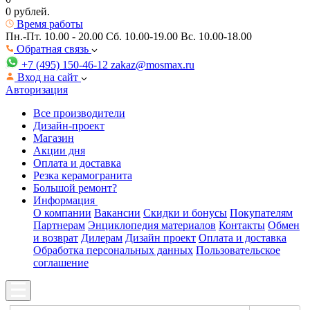
0 рублей.
Время работы
Пн.-Пт. 10.00 - 20.00
Сб. 10.00-19.00 Вс. 10.00-18.00
Обратная связь
+7 (495) 150-46-12
zakaz@mosmax.ru
Вход на сайт
Авторизация
Все производители
Дизайн-проект
Магазин
Акции дня
Оплата и доставка
Резка керамогранита
Большой ремонт?
Информация
О компании
Вакансии
Скидки и бонусы
Покупателям
Партнерам
Энциклопедия материалов
Контакты
Обмен
и возврат
Дилерам
Дизайн проект
Оплата и доставка
Обработка персональных данных
Пользовательское
соглашение