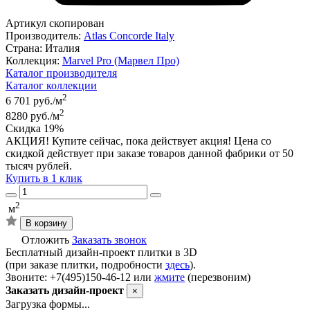
Артикул скопирован
Производитель:
Atlas Concorde Italy
Страна:
Италия
Коллекция:
Marvel Pro (Марвел Про)
Каталог производителя
Каталог коллекции
2
6 701 руб./м
2
8280 руб./м
Скидка 19%
АКЦИЯ! Купите сейчас, пока действует акция! Цена со
скидкой действует при заказе товаров данной фабрики от 50
тысяч рублей.
Купить в 1 клик
2
м
В корзину
Отложить
Заказать звонок
Бесплатный дизайн-проект плитки в 3D
(при заказе плитки, подробности
здесь
).
Звоните: +7(495)150-46-12 или
жмите
(перезвоним)
Заказать дизайн-проект
×
Загрузка формы...