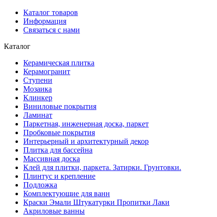
Каталог товаров
Информация
Связаться с нами
Каталог
Керамическая плитка
Керамогранит
Ступени
Мозаика
Клинкер
Виниловые покрытия
Ламинат
Паркетная, инженерная доска, паркет
Пробковые покрытия
Интерьерный и архитектурный декор
Плитка для бассейна
Массивная доска
Клей для плитки, паркета. Затирки. Грунтовки.
Плинтус и крепление
Подложка
Комплектующие для ванн
Краски Эмали Штукатурки Пропитки Лаки
Акриловые ванны