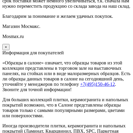
срок поставки может немного увеличиваться, т.к. сначала нам
нужно переместить продукцию со склада завода на наш склад.
Благодарим за понимание и желаем удачных покупок.
Магазин Мосмакс.
Mosmax.ru
×
Информация для покупателей
«Образцы в салоне» означает, что образцы товаров из этой
коллекции
представлены в торговом зале на выставочных
панелях, на стойках или в виде малоразмерных образцов. Есть
ли образцы данных товаров в салоне на сегодняшний день,
уточняйте у менеджеров по телефону
+7(495)150-46-12
.
Звоните для точной информации!
Для больших коллекций плитки, керамогранита и напольных
покрытий возможно, что в Салоне представлены образцы
товаров только с самыми популярными размерами, цветами
или поверхностями.
Иногда производители плитки, керамогранита и напольных
покрытий (Ламинат, Кварцвинил, ПВХ, SPC, Паркетная