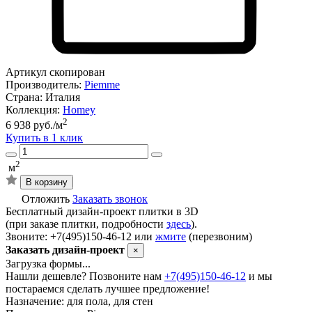
Артикул скопирован
Производитель:
Piemme
Страна:
Италия
Коллекция:
Homey
2
6 938 руб./м
Купить в 1 клик
2
м
В корзину
Отложить
Заказать звонок
Бесплатный дизайн-проект плитки в 3D
(при заказе плитки, подробности
здесь
).
Звоните: +7(495)150-46-12 или
жмите
(перезвоним)
Заказать дизайн-проект
×
Загрузка формы...
Нашли дешевле? Позвоните нам
+7(495)150-46-12
и мы
постараемся сделать лучшее предложение!
Назначение:
для пола, для стен