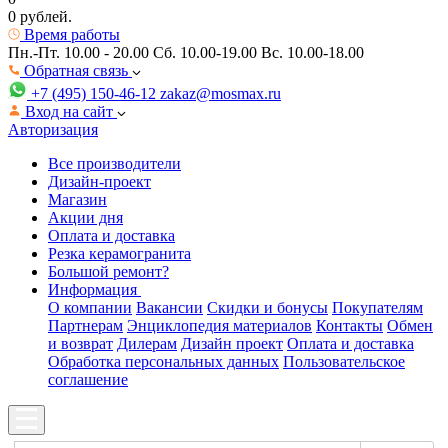
0 рублей.
Время работы
Пн.-Пт. 10.00 - 20.00
Сб. 10.00-19.00 Вс. 10.00-18.00
Обратная связь
+7 (495) 150-46-12
zakaz@mosmax.ru
Вход на сайт
Авторизация
Все производители
Дизайн-проект
Магазин
Акции дня
Оплата и доставка
Резка керамогранита
Большой ремонт?
Информация
О компании
Вакансии
Скидки и бонусы
Покупателям
Партнерам
Энциклопедия материалов
Контакты
Обмен
и возврат
Дилерам
Дизайн проект
Оплата и доставка
Обработка персональных данных
Пользовательское
соглашение