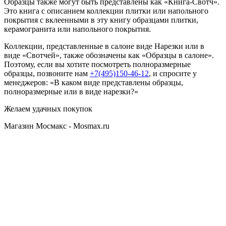
Образцы также могут быть представлены как «Книга-Свотч».
Это книга с описанием коллекции плитки или напольного
покрытия с вклеенными в эту книгу образцами плитки,
керамогранита или напольного покрытия.
Коллекции, представленные в салоне виде Нарезки или в
виде «Свотчей», также обозначены как «Образцы в салоне».
Поэтому, если вы хотите посмотреть полноразмерные
образцы, позвоните нам
+7(495)150-46-12
, и спросите у
менеджеров: «В каком виде представлены образцы,
полноразмерные или в виде нарезки?»
Желаем удачных покупок
Магазин Мосмакс - Mosmax.ru