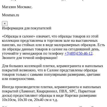
Магазин Мосмакс.
Mosmax.ru
×
Информация для покупателей
«Образцы в салоне» означает, что образцы товаров из этой
коллекции
представлены в торговом зале на выставочных
панелях, на стойках или в виде малоразмерных образцов. Есть
ли образцы данных товаров в салоне на сегодняшний день,
уточняйте у менеджеров по телефону
+7(495)150-46-12
.
Звоните для точной информации!
Для больших коллекций плитки, керамогранита и напольных
покрытий возможно, что в Салоне представлены образцы
товаров только с самыми популярными размерами, цветами
или поверхностями.
Иногда производители плитки, керамогранита и напольных
покрытий (Ламинат, Кварцвинил, ПВХ, SPC, Паркетная
доска) предоставляют образцы в виде Нарезки размерами
10х10см, 10х30 см, 20х40 см и т.д.