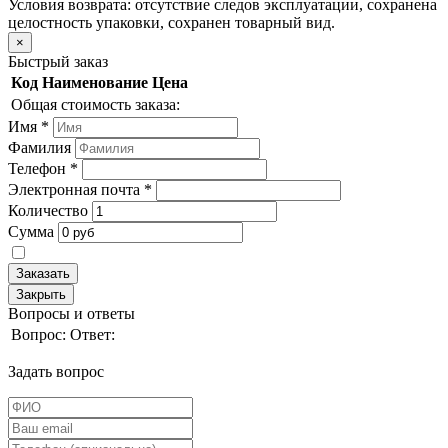
Условия возврата: отсутствие следов эксплуатации, сохранена
целостность упаковки, сохранен товарный вид.
×
Быстрый заказ
Код
Наименование
Цена
Общая стоимость заказа:
Имя
*
Фамилия
Телефон
*
Электронная почта
*
Количество
Сумма
Заказать
Закрыть
Вопросы и ответы
Вопрос:
Ответ:
Задать вопрос