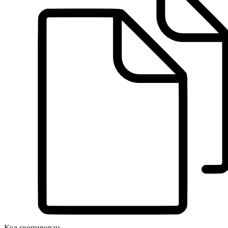
Код скопирован