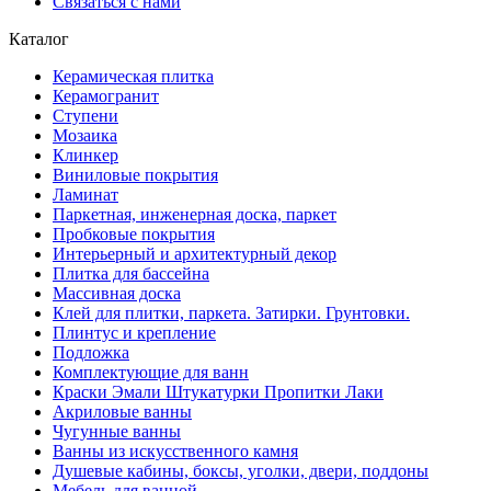
Связаться с нами
Каталог
Керамическая плитка
Керамогранит
Ступени
Мозаика
Клинкер
Виниловые покрытия
Ламинат
Паркетная, инженерная доска, паркет
Пробковые покрытия
Интерьерный и архитектурный декор
Плитка для бассейна
Массивная доска
Клей для плитки, паркета. Затирки. Грунтовки.
Плинтус и крепление
Подложка
Комплектующие для ванн
Краски Эмали Штукатурки Пропитки Лаки
Акриловые ванны
Чугунные ванны
Ванны из искусственного камня
Душевые кабины, боксы, уголки, двери, поддоны
Мебель для ванной