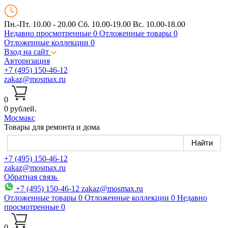
Пн.-Пт. 10.00 - 20.00
Сб. 10.00-19.00 Вс. 10.00-18.00
Недавно просмотренные
0
Отложенные товары
0
Отложенные коллекции
0
Вход на сайт
Авторизация
+7 (495) 150-46-12
zakaz@mosmax.ru
0
0 рублей.
Мос
макс
Товары для ремонта и дома
+7 (495) 150-46-12
zakaz@mosmax.ru
Обратная связь
+7 (495) 150-46-12
zakaz@mosmax.ru
Отложенные товары
0
Отложенные коллекции
0
Недавно
просмотренные
0
0