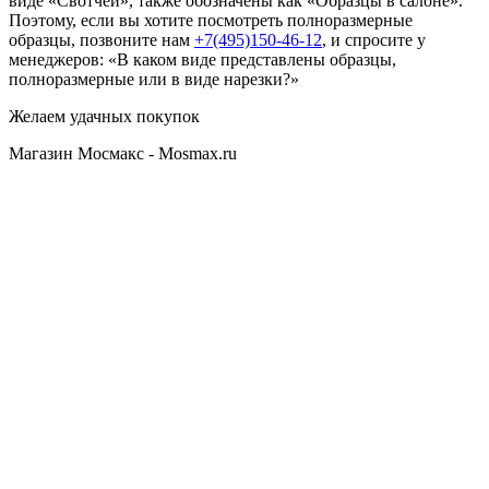
виде «Свотчей», также обозначены как «Образцы в салоне».
Поэтому, если вы хотите посмотреть полноразмерные
образцы, позвоните нам
+7(495)150-46-12
, и спросите у
менеджеров: «В каком виде представлены образцы,
полноразмерные или в виде нарезки?»
Желаем удачных покупок
Магазин Мосмакс - Mosmax.ru