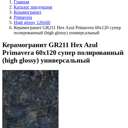
Главная
Каталог продукции
Керамогранит
Primavera
High glossy 120х60
Керамогранит GR211 Hex Azul Primavera 60x120 супер
полированный (high glossy) универсальный
Керамогранит GR211 Hex Azul
Primavera 60x120 супер полированный
(high glossy) универсальный