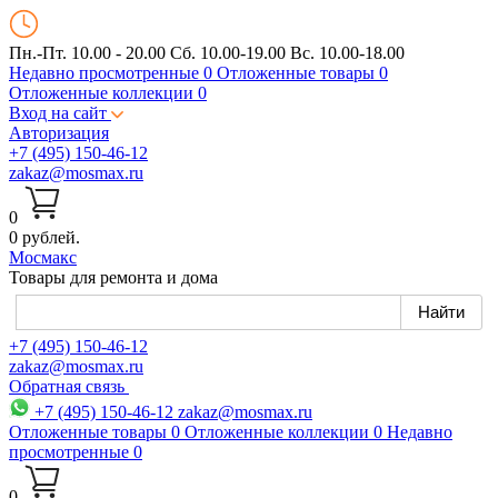
Пн.-Пт. 10.00 - 20.00
Сб. 10.00-19.00 Вс. 10.00-18.00
Недавно просмотренные
0
Отложенные товары
0
Отложенные коллекции
0
Вход на сайт
Авторизация
+7 (495) 150-46-12
zakaz@mosmax.ru
0
0 рублей.
Мос
макс
Товары для ремонта и дома
+7 (495) 150-46-12
zakaz@mosmax.ru
Обратная связь
+7 (495) 150-46-12
zakaz@mosmax.ru
Отложенные товары
0
Отложенные коллекции
0
Недавно
просмотренные
0
0