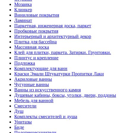
Мозаика
Клинкер
Виниловые покрытия
Ламинат
Паркетная, инженерная доска, паркет
Пробковые покрытия
Интерьерный и архитектурный декор
Плитка для бассейна
Массивная доска
Клей для плитки, паркета. Затирки. Грунтовки.
Плинтус и крепление
Подложка
Комплектующие для ванн
Краски Эмали Штукатурки Пропитки Лаки
Акриловые ванны
Чугунные ванны
Ванны из искусственного камня
Душевые кабины, боксы, уголки, двери, поддоны
Мебель для ванной
Смесители
Душ
Комплекты смесителей и душа
Унитазы
Биде
Полотенцесушители