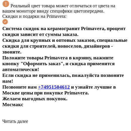
Реальный цвет товара может отличаться от цвета на
вашем мониторе ввиду специфики цветопередачи.
Скидки и подарки на Primavera:
С
истема скидок на керамогранит Primavera
, процент
скидки зависит от суммы заказа.
Скидка для крупных и оптовых заказов, специальные
скидки для строителей, новоселов, дизайнеров -
звоните.
Положите товары Primavera в корзину, нажмите
кнопку "Оформить заказ", и скидка применится
автоматически!
Если скидка не применилась, пожалуйста позвоните
нам!
Поз
воните нам
+
74951504612
и узнайте лучшие в
Москве
цены при покупке Primavera
.
Желаем выгодных покупок.
Мосмакс
Читать далее