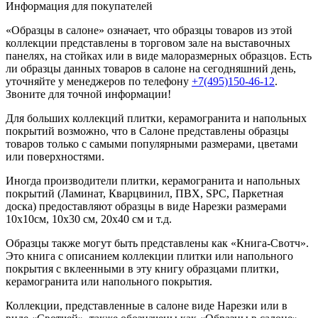
Информация для покупателей
«Образцы в салоне» означает, что образцы товаров из этой
коллекции
представлены в торговом зале на выставочных
панелях, на стойках или в виде малоразмерных образцов. Есть
ли образцы данных товаров в салоне на сегодняшний день,
уточняйте у менеджеров по телефону
+7(495)150-46-12
.
Звоните для точной информации!
Для больших коллекций плитки, керамогранита и напольных
покрытий возможно, что в Салоне представлены образцы
товаров только с самыми популярными размерами, цветами
или поверхностями.
Иногда производители плитки, керамогранита и напольных
покрытий (Ламинат, Кварцвинил, ПВХ, SPC, Паркетная
доска) предоставляют образцы в виде Нарезки размерами
10х10см, 10х30 см, 20х40 см и т.д.
Образцы также могут быть представлены как «Книга-Свотч».
Это книга с описанием коллекции плитки или напольного
покрытия с вклеенными в эту книгу образцами плитки,
керамогранита или напольного покрытия.
Коллекции, представленные в салоне виде Нарезки или в