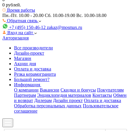
0 рублей.
Время работы
Пн.-Пт. 10.00 - 20.00
Сб. 10.00-19.00 Вс. 10.00-18.00
Обратная связь
+7 (495) 150-46-12
zakaz@mosmax.ru
Вход на сайт
Авторизация
Все производители
Дизайн-проект
Магазин
Акции дня
Оплата и доставка
Резка керамогранита
Большой ремонт?
Информация
О компании
Вакансии
Скидки и бонусы
Покупателям
Партнерам
Энциклопедия материалов
Контакты
Обмен
и возврат
Дилерам
Дизайн проект
Оплата и доставка
Обработка персональных данных
Пользовательское
соглашение