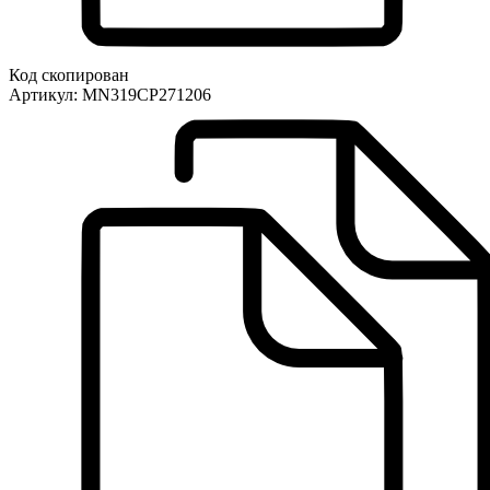
Код скопирован
Артикул:
MN319CP271206