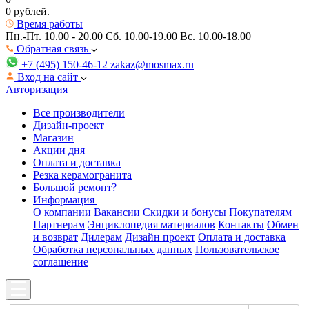
0 рублей.
Время работы
Пн.-Пт. 10.00 - 20.00
Сб. 10.00-19.00 Вс. 10.00-18.00
Обратная связь
+7 (495) 150-46-12
zakaz@mosmax.ru
Вход на сайт
Авторизация
Все производители
Дизайн-проект
Магазин
Акции дня
Оплата и доставка
Резка керамогранита
Большой ремонт?
Информация
О компании
Вакансии
Скидки и бонусы
Покупателям
Партнерам
Энциклопедия материалов
Контакты
Обмен
и возврат
Дилерам
Дизайн проект
Оплата и доставка
Обработка персональных данных
Пользовательское
соглашение