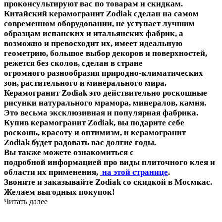
проконсультируют вас по товарам и скидкам.
Китайский керамогранит Zodiak сделан на самом
современном оборудовании, не уступает лучшим
образцам испанских и итальянских фабрик, а
возможно и превосходит их, имеет идеальную
геометрию, большое выбор декоров и поверхностей,
режется без сколов, сделан в стране
огромного разнообразия природно-климатических
зон, растительного и минерального мира.
Керамогранит Zodiak это действительно роскошные
рисунки натурального мрамора, минералов, камня.
Это весьма эксклюзивная и популярная фабрика.
Купив керамогранит Zodiak, вы подарите себе
роскошь, красоту и оптимизм, и керамогранит
Zodiak будет радовать вас долгие годы.
Вы также можете ознакомиться с
подробной информацией про виды плиточного клея и
области их применения,
на этой странице
.
Звоните и заказывайте Zodiak со скидкой в Мосмкас.
Желаем выгодных покупок!
Читать далее