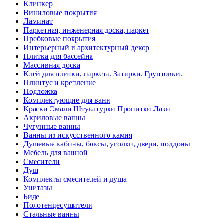
Клинкер
Виниловые покрытия
Ламинат
Паркетная, инженерная доска, паркет
Пробковые покрытия
Интерьерный и архитектурный декор
Плитка для бассейна
Массивная доска
Клей для плитки, паркета. Затирки. Грунтовки.
Плинтус и крепление
Подложка
Комплектующие для ванн
Краски Эмали Штукатурки Пропитки Лаки
Акриловые ванны
Чугунные ванны
Ванны из искусственного камня
Душевые кабины, боксы, уголки, двери, поддоны
Мебель для ванной
Смесители
Душ
Комплекты смесителей и душа
Унитазы
Биде
Полотенцесушители
Стальные ванны