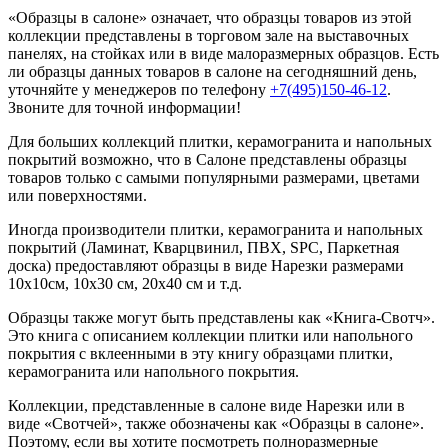
«Образцы в салоне» означает, что образцы товаров из этой
коллекции
представлены в торговом зале на выставочных
панелях, на стойках или в виде малоразмерных образцов. Есть
ли образцы данных товаров в салоне на сегодняшний день,
уточняйте у менеджеров по телефону
+7(495)150-46-12
.
Звоните для точной информации!
Для больших коллекций плитки, керамогранита и напольных
покрытий возможно, что в Салоне представлены образцы
товаров только с самыми популярными размерами, цветами
или поверхностями.
Иногда производители плитки, керамогранита и напольных
покрытий (Ламинат, Кварцвинил, ПВХ, SPC, Паркетная
доска) предоставляют образцы в виде Нарезки размерами
10х10см, 10х30 см, 20х40 см и т.д.
Образцы также могут быть представлены как «Книга-Свотч».
Это книга с описанием коллекции плитки или напольного
покрытия с вклеенными в эту книгу образцами плитки,
керамогранита или напольного покрытия.
Коллекции, представленные в салоне виде Нарезки или в
виде «Свотчей», также обозначены как «Образцы в салоне».
Поэтому, если вы хотите посмотреть полноразмерные