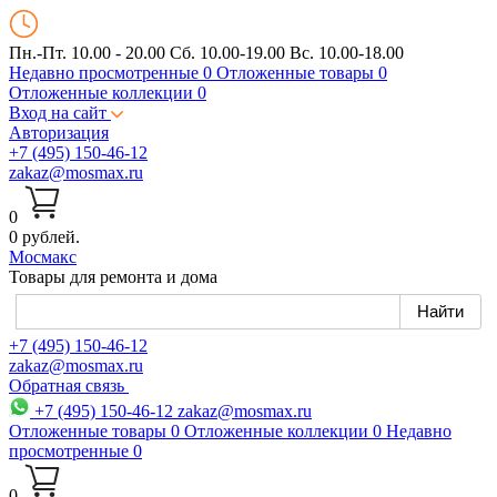
Пн.-Пт. 10.00 - 20.00
Сб. 10.00-19.00 Вс. 10.00-18.00
Недавно просмотренные
0
Отложенные товары
0
Отложенные коллекции
0
Вход на сайт
Авторизация
+7 (495) 150-46-12
zakaz@mosmax.ru
0
0 рублей.
Мос
макс
Товары для ремонта и дома
+7 (495) 150-46-12
zakaz@mosmax.ru
Обратная связь
+7 (495) 150-46-12
zakaz@mosmax.ru
Отложенные товары
0
Отложенные коллекции
0
Недавно
просмотренные
0
0