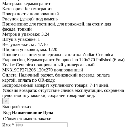
Материал:
керамогранит
Категория:
Керамогранит
Поверхность:
полированный
Рисунок (декор):
под камень
Применение:
для гостиной, для прихожей, на стену, для
фасада, тонкий
Метров в упаковке:
3.24
Штук в упаковке:
1
Вес упаковки, кг:
47.16
Ширина упаковки, мм:
1220
Полное название:
универсальная плитка Zodiac Ceramica
Frappuccino, Керамогранит Frappuccino 120x270 Polished (6 мм)
Zodiac Ceramica полированный универсальный
MN319CP271206 120х270 полированный
Оплата:
Наличный расчет, банковский перевод, оплата
картой, оплата по QR-коду.
Беспроблемный возврат купленного товара:
7-14 дней.
Условия возврата: отсутствие следов эксплуатации, сохранена
целостность упаковки, сохранен товарный вид.
×
Быстрый заказ
Код
Наименование
Цена
Общая стоимость заказа:
Имя
*