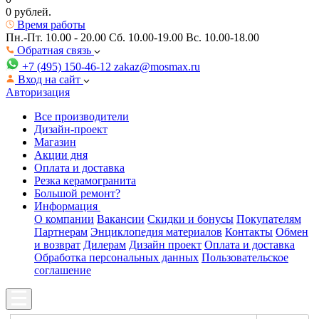
0 рублей.
Время работы
Пн.-Пт. 10.00 - 20.00
Сб. 10.00-19.00 Вс. 10.00-18.00
Обратная связь
+7 (495) 150-46-12
zakaz@mosmax.ru
Вход на сайт
Авторизация
Все производители
Дизайн-проект
Магазин
Акции дня
Оплата и доставка
Резка керамогранита
Большой ремонт?
Информация
О компании
Вакансии
Скидки и бонусы
Покупателям
Партнерам
Энциклопедия материалов
Контакты
Обмен
и возврат
Дилерам
Дизайн проект
Оплата и доставка
Обработка персональных данных
Пользовательское
соглашение