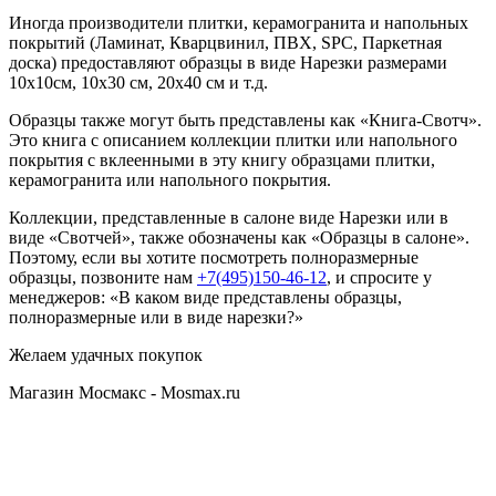
Иногда производители плитки, керамогранита и напольных
покрытий (Ламинат, Кварцвинил, ПВХ, SPC, Паркетная
доска) предоставляют образцы в виде Нарезки размерами
10х10см, 10х30 см, 20х40 см и т.д.
Образцы также могут быть представлены как «Книга-Свотч».
Это книга с описанием коллекции плитки или напольного
покрытия с вклеенными в эту книгу образцами плитки,
керамогранита или напольного покрытия.
Коллекции, представленные в салоне виде Нарезки или в
виде «Свотчей», также обозначены как «Образцы в салоне».
Поэтому, если вы хотите посмотреть полноразмерные
образцы, позвоните нам
+7(495)150-46-12
, и спросите у
менеджеров: «В каком виде представлены образцы,
полноразмерные или в виде нарезки?»
Желаем удачных покупок
Магазин Мосмакс - Mosmax.ru