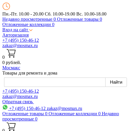
Пн.-Пт. 10.00 - 20.00
Сб. 10.00-19.00 Вс. 10.00-18.00
Недавно просмотренные
0
Отложенные товары
0
Отложенные коллекции
0
Вход на сайт
Авторизация
+7 (495) 150-46-12
zakaz@mosmax.ru
0
0 рублей.
Мос
макс
Товары для ремонта и дома
+7 (495) 150-46-12
zakaz@mosmax.ru
Обратная связь
+7 (495) 150-46-12
zakaz@mosmax.ru
Отложенные товары
0
Отложенные коллекции
0
Недавно
просмотренные
0
0