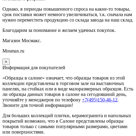
Однако, в периоды повышенного спроса на какие-то товары,
срок поставки может немного увеличиваться, т.к. сначала нам
нужно переместить продукцию со склада завода на наш склад.
Благодарим за понимание и желаем удачных покупок.
Магазин Мосмакс.
Mosmax.ru
×
Информация для покупателей
«Образцы в салоне» означает, что образцы товаров из этой
коллекции
представлены в торговом зале на выставочных
панелях, на стойках или в виде малоразмерных образцов. Есть
ли образцы данных товаров в салоне на сегодняшний день,
уточняйте у менеджеров по телефону
+7(495)150-46-12
.
Звоните для точной информации!
Для больших коллекций плитки, керамогранита и напольных
покрытий возможно, что в Салоне представлены образцы
товаров только с самыми популярными размерами, цветами
или поверхностями.