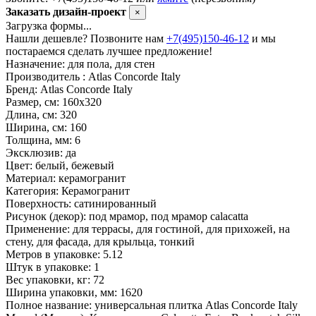
Заказать дизайн-проект
×
Загрузка формы...
Нашли дешевле? Позвоните нам
+7(495)150-46-12
и мы
постараемся сделать лучшее предложение!
Назначение:
для пола, для стен
Производитель :
Atlas Concorde Italy
Бренд:
Atlas Concorde Italy
Размер, см:
160x320
Длина, см:
320
Ширина, см:
160
Толщина, мм:
6
Эксклюзив:
да
Цвет:
белый, бежевый
Материал:
керамогранит
Категория:
Керамогранит
Поверхность:
сатинированный
Рисунок (декор):
под мрамор, под мрамор calacatta
Применение:
для террасы, для гостиной, для прихожей, на
стену, для фасада, для крыльца, тонкий
Метров в упаковке:
5.12
Штук в упаковке:
1
Вес упаковки, кг:
72
Ширина упаковки, мм:
1620
Полное название:
универсальная плитка Atlas Concorde Italy