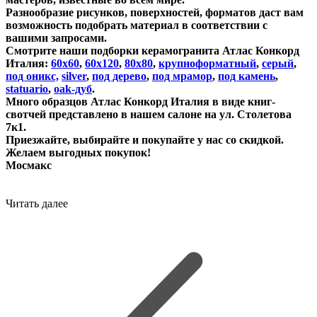
Разнообразие рисунков, поверхностей, форматов даст вам
возможность подобрать материал в соответствии с
вашими запросами.
Смотрите наши подборки керамогранита Атлас Конкорд
Италия:
60х60
,
60х120
,
80х80
,
крупноформатный
,
серый
,
под оникс,
silver
,
под дерево
,
под мрамор
,
под камень
,
statuario
,
oak-дуб
.
Много образцов Атлас Конкорд Италия в виде книг-
свотчей представлено в нашем салоне на ул. Столетова
7к1.
Приезжайте, выбирайте и покупайте у нас со скидкой.
Желаем выгодных покупок!
Мосмакс
Читать далее