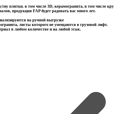
ству плитки. в том числе 3D, керамогранита, в том числе кр
лов, продукция FAP будет радовать вас много лет.
иализируются на ручной выгрузке
огранита, листы которого не умещаются в грузовой лифт.
иал в любом количестве и на любой этаж.