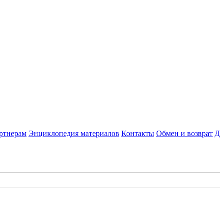
ртнерам
Энциклопедия материалов
Контакты
Обмен и возврат
Д