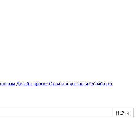
илерам
Дизайн проект
Оплата и доставка
Обработка