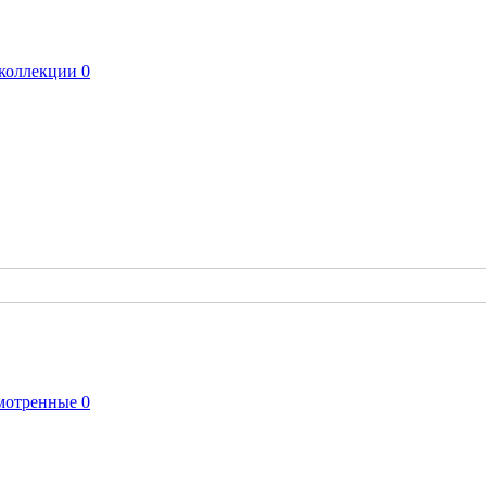
коллекции
0
мотренные
0