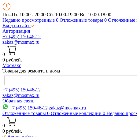
Пн.-Пт. 10.00 - 20.00
Сб. 10.00-19.00 Вс. 10.00-18.00
Недавно просмотренные
0
Отложенные товары
0
Отложенные 
Вход на сайт
Авторизация
+7 (495) 150-46-12
zakaz@mosmax.ru
0
0 рублей.
Мос
макс
Товары для ремонта и дома
+7 (495) 150-46-12
zakaz@mosmax.ru
Обратная связь
+7 (495) 150-46-12
zakaz@mosmax.ru
Отложенные товары
0
Отложенные коллекции
0
Недавно прос
0
0 рублей.
Время работы