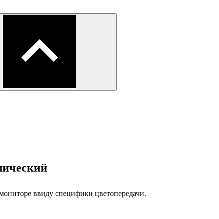
амический
 мониторе ввиду специфики цветопередачи.