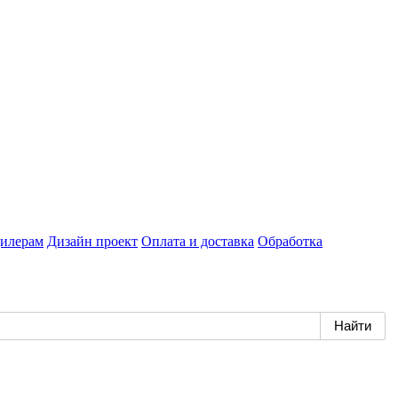
илерам
Дизайн проект
Оплата и доставка
Обработка