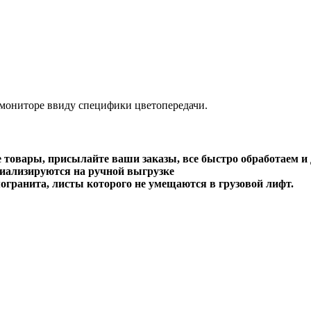
 мониторе ввиду специфики цветопередачи.
е товары, присылайте ваши заказы, все быстро обработаем и
иализируются на ручной выгрузке
огранита, листы которого не умещаются в грузовой лифт.