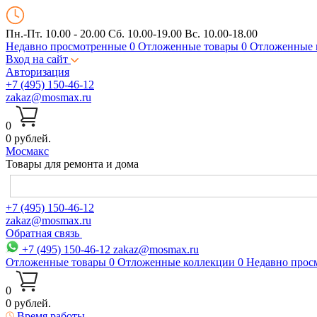
Пн.-Пт. 10.00 - 20.00
Сб. 10.00-19.00 Вс. 10.00-18.00
Недавно просмотренные
0
Отложенные товары
0
Отложенные 
Вход на сайт
Авторизация
+7 (495) 150-46-12
zakaz@mosmax.ru
0
0 рублей.
Мос
макс
Товары для ремонта и дома
+7 (495) 150-46-12
zakaz@mosmax.ru
Обратная связь
+7 (495) 150-46-12
zakaz@mosmax.ru
Отложенные товары
0
Отложенные коллекции
0
Недавно прос
0
0 рублей.
Время работы