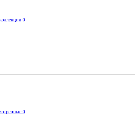
коллекции
0
мотренные
0