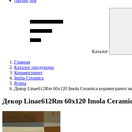
Акции дня
Каталог
Главная
Каталог продукции
Керамогранит
Imola Ceramica
Retina
Декор Linae612Rm 60х120 Imola Ceramica керамогранит 
Декор Linae612Rm 60х120 Imola Cerami