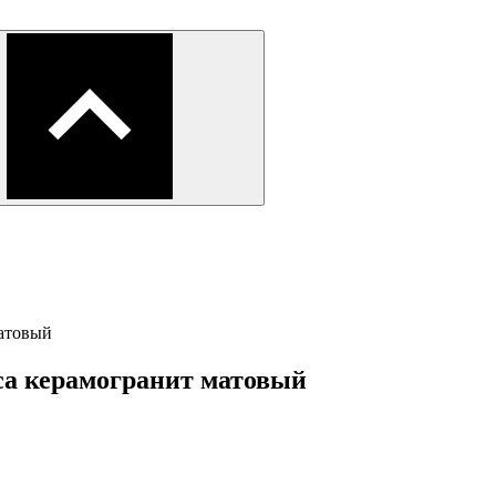
матовый
ca керамогранит матовый