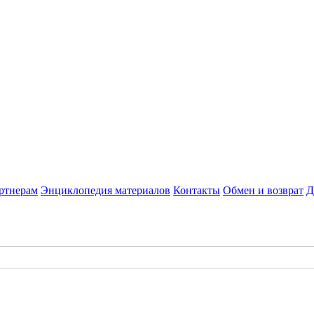
ртнерам
Энциклопедия материалов
Контакты
Обмен и возврат
Д