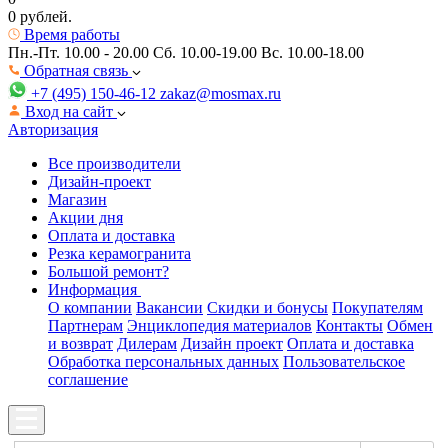
0 рублей.
Время работы
Пн.-Пт. 10.00 - 20.00
Сб. 10.00-19.00 Вс. 10.00-18.00
Обратная связь
+7 (495) 150-46-12
zakaz@mosmax.ru
Вход на сайт
Авторизация
Все производители
Дизайн-проект
Магазин
Акции дня
Оплата и доставка
Резка керамогранита
Большой ремонт?
Информация
О компании
Вакансии
Скидки и бонусы
Покупателям
Партнерам
Энциклопедия материалов
Контакты
Обмен
и возврат
Дилерам
Дизайн проект
Оплата и доставка
Обработка персональных данных
Пользовательское
соглашение