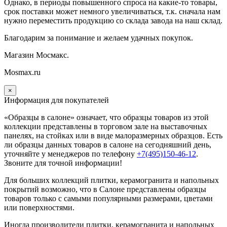
Однако, в периоды повышенного спроса на какие-то товары,
срок поставки может немного увеличиваться, т.к. сначала нам
нужно переместить продукцию со склада завода на наш склад.
Благодарим за понимание и желаем удачных покупок.
Магазин Мосмакс.
Mosmax.ru
×
Информация для покупателей
«Образцы в салоне» означает, что образцы товаров из этой
коллекции
представлены в торговом зале на выставочных
панелях, на стойках или в виде малоразмерных образцов. Есть
ли образцы данных товаров в салоне на сегодняшний день,
уточняйте у менеджеров по телефону
+7(495)150-46-12
.
Звоните для точной информации!
Для больших коллекций плитки, керамогранита и напольных
покрытий возможно, что в Салоне представлены образцы
товаров только с самыми популярными размерами, цветами
или поверхностями.
Иногда производители плитки, керамогранита и напольных