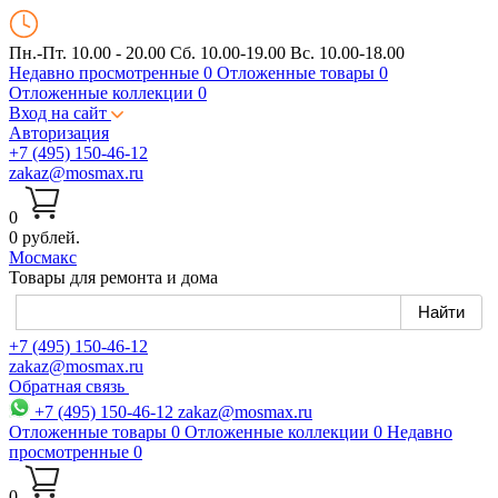
Пн.-Пт. 10.00 - 20.00
Сб. 10.00-19.00 Вс. 10.00-18.00
Недавно просмотренные
0
Отложенные товары
0
Отложенные коллекции
0
Вход на сайт
Авторизация
+7 (495) 150-46-12
zakaz@mosmax.ru
0
0 рублей.
Мос
макс
Товары для ремонта и дома
+7 (495) 150-46-12
zakaz@mosmax.ru
Обратная связь
+7 (495) 150-46-12
zakaz@mosmax.ru
Отложенные товары
0
Отложенные коллекции
0
Недавно
просмотренные
0
0