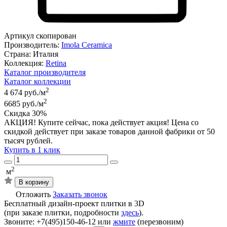
Артикул скопирован
Производитель:
Imola Ceramica
Страна:
Италия
Коллекция:
Retina
Каталог производителя
Каталог коллекции
2
4 674 руб./м
2
6685 руб./м
Скидка 30%
АКЦИЯ! Купите сейчас, пока действует акция! Цена со
скидкой действует при заказе товаров данной фабрики от 50
тысяч рублей.
Купить в 1 клик
2
м
В корзину
Отложить
Заказать звонок
Бесплатный дизайн-проект плитки в 3D
(при заказе плитки, подробности
здесь
).
Звоните: +7(495)150-46-12 или
жмите
(перезвоним)