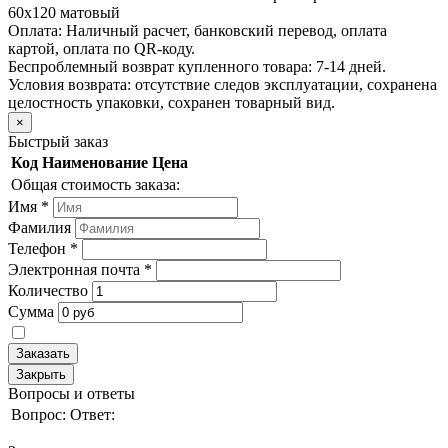
60х120 матовый
Оплата:
Наличный расчет, банковский перевод, оплата
картой, оплата по QR-коду.
Беспроблемный возврат купленного товара:
7-14 дней.
Условия возврата: отсутствие следов эксплуатации, сохранена
целостность упаковки, сохранен товарный вид.
×
Быстрый заказ
Код
Наименование
Цена
Общая стоимость заказа:
Имя
*
Фамилия
Телефон
*
Электронная почта
*
Количество
Сумма
Заказать
Закрыть
Вопросы и ответы
Вопрос:
Ответ: