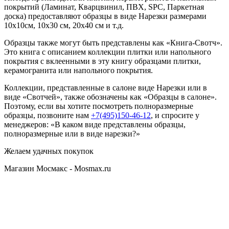
покрытий (Ламинат, Кварцвинил, ПВХ, SPC, Паркетная
доска) предоставляют образцы в виде Нарезки размерами
10х10см, 10х30 см, 20х40 см и т.д.
Образцы также могут быть представлены как «Книга-Свотч».
Это книга с описанием коллекции плитки или напольного
покрытия с вклеенными в эту книгу образцами плитки,
керамогранита или напольного покрытия.
Коллекции, представленные в салоне виде Нарезки или в
виде «Свотчей», также обозначены как «Образцы в салоне».
Поэтому, если вы хотите посмотреть полноразмерные
образцы, позвоните нам
+7(495)150-46-12
, и спросите у
менеджеров: «В каком виде представлены образцы,
полноразмерные или в виде нарезки?»
Желаем удачных покупок
Магазин Мосмакс - Mosmax.ru