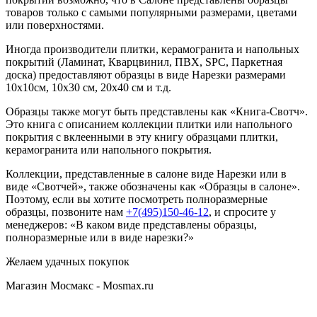
товаров только с самыми популярными размерами, цветами
или поверхностями.
Иногда производители плитки, керамогранита и напольных
покрытий (Ламинат, Кварцвинил, ПВХ, SPC, Паркетная
доска) предоставляют образцы в виде Нарезки размерами
10х10см, 10х30 см, 20х40 см и т.д.
Образцы также могут быть представлены как «Книга-Свотч».
Это книга с описанием коллекции плитки или напольного
покрытия с вклеенными в эту книгу образцами плитки,
керамогранита или напольного покрытия.
Коллекции, представленные в салоне виде Нарезки или в
виде «Свотчей», также обозначены как «Образцы в салоне».
Поэтому, если вы хотите посмотреть полноразмерные
образцы, позвоните нам
+7(495)150-46-12
, и спросите у
менеджеров: «В каком виде представлены образцы,
полноразмерные или в виде нарезки?»
Желаем удачных покупок
Магазин Мосмакс - Mosmax.ru