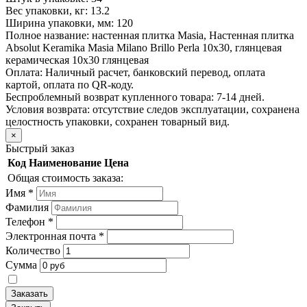
Вес упаковки, кг:
13.2
Ширина упаковки, мм:
120
Полное название:
настенная плитка Masia, Настенная плитка
Absolut Keramika Masia Milano Brillo Perla 10x30, глянцевая
керамическая 10х30 глянцевая
Оплата:
Наличный расчет, банковский перевод, оплата
картой, оплата по QR-коду.
Беспроблемный возврат купленного товара:
7-14 дней.
Условия возврата: отсутствие следов эксплуатации, сохранена
целостность упаковки, сохранен товарный вид.
×
Быстрый заказ
Код
Наименование
Цена
Общая стоимость заказа:
Имя
*
Фамилия
Телефон
*
Электронная почта
*
Количество
Сумма
Заказать