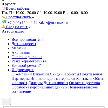
0 рублей.
Время работы
Пн.-Пт. 10.00 - 20.00
Сб. 10.00-19.00 Вс. 10.00-18.00
Обратная связь
+7 (495) 150-46-12
zakaz@mosmax.ru
Вход на сайт
Авторизация
Все производители
Дизайн-проект
Магазин
Акции дня
Оплата и доставка
Резка керамогранита
Большой ремонт?
Информация
О компании
Вакансии
Скидки и бонусы
Покупателям
Партнерам
Энциклопедия материалов
Контакты
Обмен
и возврат
Дилерам
Дизайн проект
Оплата и доставка
Обработка персональных данных
Пользовательское
соглашение