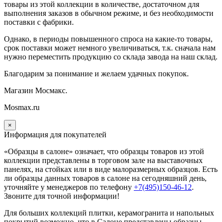
товары из этой коллекции в количестве, достаточном для
выполнения заказов в обычном режиме, и без необходимости
поставки с фабрики.
Однако, в периоды повышенного спроса на какие-то товары,
срок поставки может немного увеличиваться, т.к. сначала нам
нужно переместить продукцию со склада завода на наш склад.
Благодарим за понимание и желаем удачных покупок.
Магазин Мосмакс.
Mosmax.ru
×
Информация для покупателей
«Образцы в салоне» означает, что образцы товаров из этой
коллекции
представлены в торговом зале на выставочных
панелях, на стойках или в виде малоразмерных образцов. Есть
ли образцы данных товаров в салоне на сегодняшний день,
уточняйте у менеджеров по телефону
+7(495)150-46-12
.
Звоните для точной информации!
Для больших коллекций плитки, керамогранита и напольных
покрытий возможно, что в Салоне представлены образцы