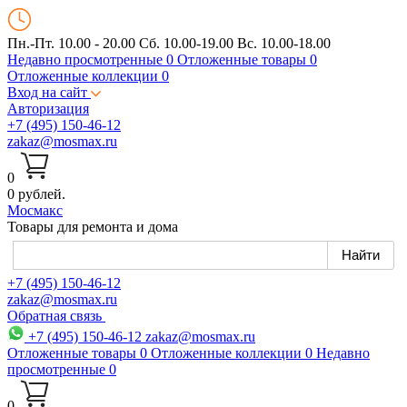
Пн.-Пт. 10.00 - 20.00
Сб. 10.00-19.00 Вс. 10.00-18.00
Недавно просмотренные
0
Отложенные товары
0
Отложенные коллекции
0
Вход на сайт
Авторизация
+7 (495) 150-46-12
zakaz@mosmax.ru
0
0 рублей.
Мос
макс
Товары для ремонта и дома
+7 (495) 150-46-12
zakaz@mosmax.ru
Обратная связь
+7 (495) 150-46-12
zakaz@mosmax.ru
Отложенные товары
0
Отложенные коллекции
0
Недавно
просмотренные
0
0