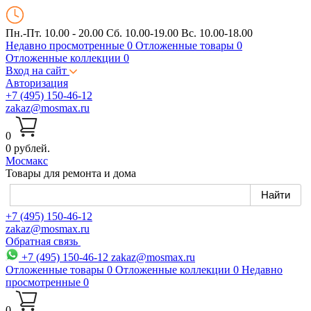
Пн.-Пт. 10.00 - 20.00
Сб. 10.00-19.00 Вс. 10.00-18.00
Недавно просмотренные
0
Отложенные товары
0
Отложенные коллекции
0
Вход на сайт
Авторизация
+7 (495) 150-46-12
zakaz@mosmax.ru
0
0 рублей.
Мос
макс
Товары для ремонта и дома
+7 (495) 150-46-12
zakaz@mosmax.ru
Обратная связь
+7 (495) 150-46-12
zakaz@mosmax.ru
Отложенные товары
0
Отложенные коллекции
0
Недавно
просмотренные
0
0