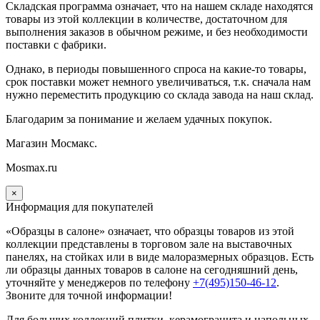
Складская программа означает, что на нашем складе находятся
товары из этой коллекции в количестве, достаточном для
выполнения заказов в обычном режиме, и без необходимости
поставки с фабрики.
Однако, в периоды повышенного спроса на какие-то товары,
срок поставки может немного увеличиваться, т.к. сначала нам
нужно переместить продукцию со склада завода на наш склад.
Благодарим за понимание и желаем удачных покупок.
Магазин Мосмакс.
Mosmax.ru
×
Информация для покупателей
«Образцы в салоне» означает, что образцы товаров из этой
коллекции
представлены в торговом зале на выставочных
панелях, на стойках или в виде малоразмерных образцов. Есть
ли образцы данных товаров в салоне на сегодняшний день,
уточняйте у менеджеров по телефону
+7(495)150-46-12
.
Звоните для точной информации!
Для больших коллекций плитки, керамогранита и напольных