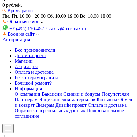
0 рублей.
Время работы
Пн.-Пт. 10.00 - 20.00
Сб. 10.00-19.00 Вс. 10.00-18.00
Обратная связь
+7 (495) 150-46-12
zakaz@mosmax.ru
Вход на сайт
Авторизация
Все производители
Дизайн-проект
Магазин
Акции дня
Оплата и доставка
Резка керамогранита
Большой ремонт?
Информация
О компании
Вакансии
Скидки и бонусы
Покупателям
Партнерам
Энциклопедия материалов
Контакты
Обмен
и возврат
Дилерам
Дизайн проект
Оплата и доставка
Обработка персональных данных
Пользовательское
соглашение