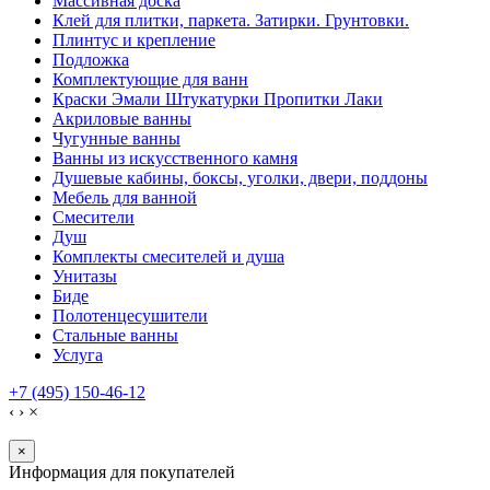
Массивная доска
Клей для плитки, паркета. Затирки. Грунтовки.
Плинтус и крепление
Подложка
Комплектующие для ванн
Краски Эмали Штукатурки Пропитки Лаки
Акриловые ванны
Чугунные ванны
Ванны из искусственного камня
Душевые кабины, боксы, уголки, двери, поддоны
Мебель для ванной
Смесители
Душ
Комплекты смесителей и душа
Унитазы
Биде
Полотенцесушители
Стальные ванны
Услуга
+7 (495) 150-46-12
‹
›
×
×
Информация для покупателей