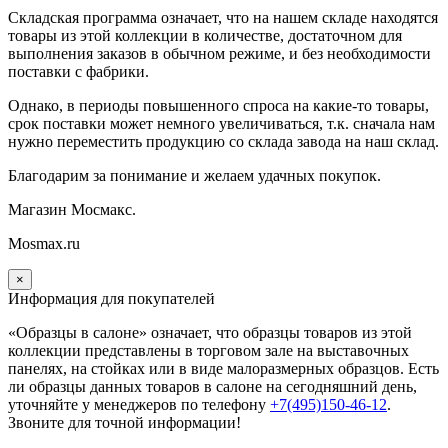
Складская программа означает, что на нашем складе находятся
товары из этой коллекции в количестве, достаточном для
выполнения заказов в обычном режиме, и без необходимости
поставки с фабрики.
Однако, в периоды повышенного спроса на какие-то товары,
срок поставки может немного увеличиваться, т.к. сначала нам
нужно переместить продукцию со склада завода на наш склад.
Благодарим за понимание и желаем удачных покупок.
Магазин Мосмакс.
Mosmax.ru
×
Информация для покупателей
«Образцы в салоне» означает, что образцы товаров из этой
коллекции
представлены в торговом зале на выставочных
панелях, на стойках или в виде малоразмерных образцов. Есть
ли образцы данных товаров в салоне на сегодняшний день,
уточняйте у менеджеров по телефону
+7(495)150-46-12
.
Звоните для точной информации!