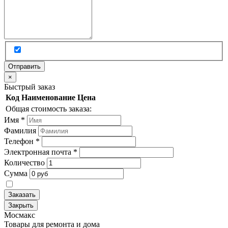
×
Быстрый заказ
Код
Наименование
Цена
Общая стоимость заказа:
Имя
*
Фамилия
Телефон
*
Электронная почта
*
Количество
Сумма
Заказать
Закрыть
Мос
макс
Товары для ремонта и дома