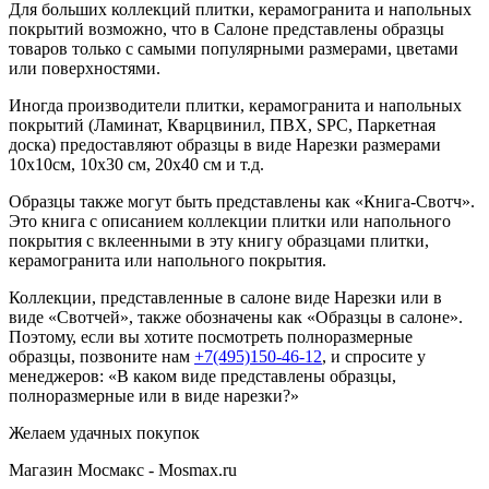
Для больших коллекций плитки, керамогранита и напольных
покрытий возможно, что в Салоне представлены образцы
товаров только с самыми популярными размерами, цветами
или поверхностями.
Иногда производители плитки, керамогранита и напольных
покрытий (Ламинат, Кварцвинил, ПВХ, SPC, Паркетная
доска) предоставляют образцы в виде Нарезки размерами
10х10см, 10х30 см, 20х40 см и т.д.
Образцы также могут быть представлены как «Книга-Свотч».
Это книга с описанием коллекции плитки или напольного
покрытия с вклеенными в эту книгу образцами плитки,
керамогранита или напольного покрытия.
Коллекции, представленные в салоне виде Нарезки или в
виде «Свотчей», также обозначены как «Образцы в салоне».
Поэтому, если вы хотите посмотреть полноразмерные
образцы, позвоните нам
+7(495)150-46-12
, и спросите у
менеджеров: «В каком виде представлены образцы,
полноразмерные или в виде нарезки?»
Желаем удачных покупок
Магазин Мосмакс - Mosmax.ru