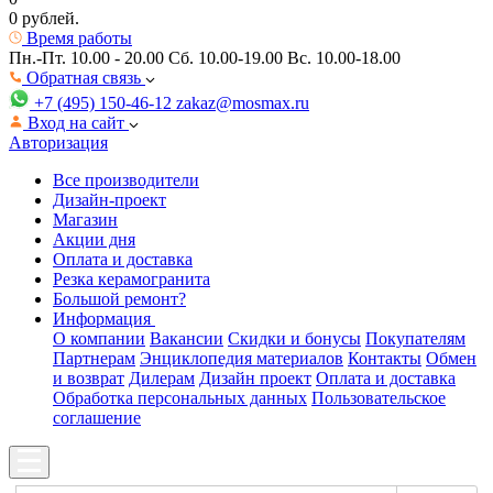
0 рублей.
Время работы
Пн.-Пт. 10.00 - 20.00
Сб. 10.00-19.00 Вс. 10.00-18.00
Обратная связь
+7 (495) 150-46-12
zakaz@mosmax.ru
Вход на сайт
Авторизация
Все производители
Дизайн-проект
Магазин
Акции дня
Оплата и доставка
Резка керамогранита
Большой ремонт?
Информация
О компании
Вакансии
Скидки и бонусы
Покупателям
Партнерам
Энциклопедия материалов
Контакты
Обмен
и возврат
Дилерам
Дизайн проект
Оплата и доставка
Обработка персональных данных
Пользовательское
соглашение