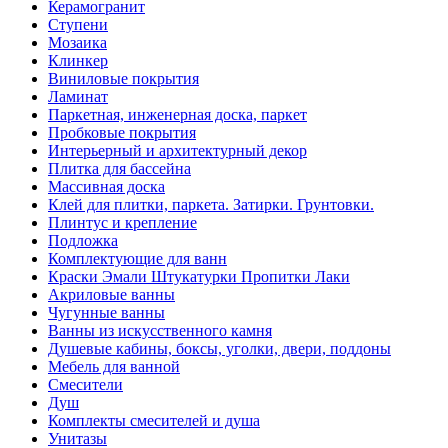
Керамогранит
Ступени
Мозаика
Клинкер
Виниловые покрытия
Ламинат
Паркетная, инженерная доска, паркет
Пробковые покрытия
Интерьерный и архитектурный декор
Плитка для бассейна
Массивная доска
Клей для плитки, паркета. Затирки. Грунтовки.
Плинтус и крепление
Подложка
Комплектующие для ванн
Краски Эмали Штукатурки Пропитки Лаки
Акриловые ванны
Чугунные ванны
Ванны из искусственного камня
Душевые кабины, боксы, уголки, двери, поддоны
Мебель для ванной
Смесители
Душ
Комплекты смесителей и душа
Унитазы