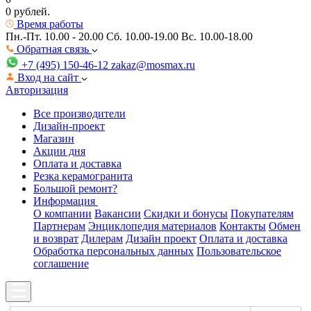
0 рублей.
Время работы
Пн.-Пт. 10.00 - 20.00
Сб. 10.00-19.00 Вс. 10.00-18.00
Обратная связь
+7 (495) 150-46-12
zakaz@mosmax.ru
Вход на сайт
Авторизация
Все производители
Дизайн-проект
Магазин
Акции дня
Оплата и доставка
Резка керамогранита
Большой ремонт?
Информация
О компании
Вакансии
Скидки и бонусы
Покупателям
Партнерам
Энциклопедия материалов
Контакты
Обмен
и возврат
Дилерам
Дизайн проект
Оплата и доставка
Обработка персональных данных
Пользовательское
соглашение