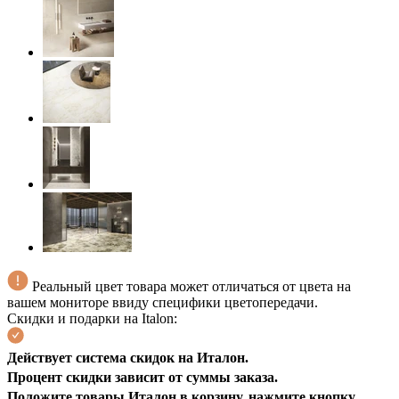
Реальный цвет товара может отличаться от цвета на
вашем мониторе ввиду специфики цветопередачи.
Скидки и подарки на Italon:
Действует система скидок на Италон.
Процент скидки зависит от суммы заказа.
Положите
товары Итало
н в корзину, нажмите кнопку