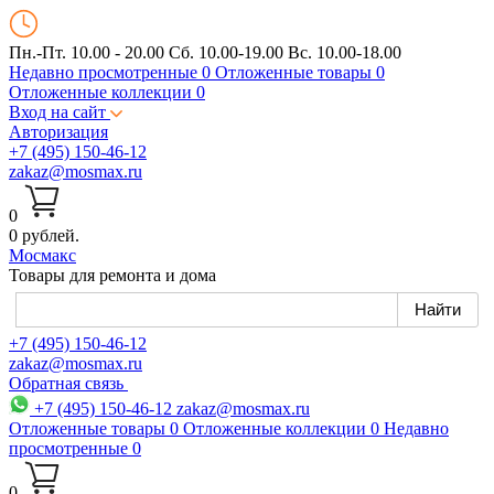
Пн.-Пт. 10.00 - 20.00
Сб. 10.00-19.00 Вс. 10.00-18.00
Недавно просмотренные
0
Отложенные товары
0
Отложенные коллекции
0
Вход на сайт
Авторизация
+7 (495) 150-46-12
zakaz@mosmax.ru
0
0 рублей.
Мос
макс
Товары для ремонта и дома
+7 (495) 150-46-12
zakaz@mosmax.ru
Обратная связь
+7 (495) 150-46-12
zakaz@mosmax.ru
Отложенные товары
0
Отложенные коллекции
0
Недавно
просмотренные
0
0