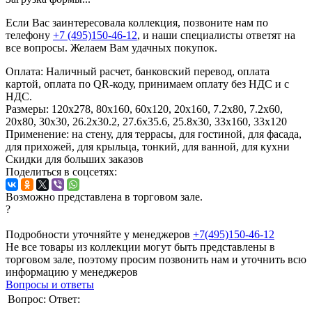
Если Вас заинтересовала коллекция, позвоните нам по
телефону
+7 (495)150-46-12
, и наши специалисты ответят на
все вопросы. Желаем Вам удачных покупок.
Оплата:
Наличный расчет, банковский перевод, оплата
картой, оплата по QR-коду, принимаем оплату без НДС и с
НДС.
Размеры:
120x278, 80x160, 60х120, 20x160, 7.2x80, 7.2x60,
20x80, 30х30, 26.2х30.2, 27.6x35.6, 25.8х30, 33x160, 33x120
Применение:
на стену, для террасы, для гостиной, для фасада,
для прихожей, для крыльца, тонкий, для ванной, для кухни
Скидки для больших заказов
Поделиться в соцсетях:
Возможно представлена в торговом зале.
?
Подробности уточняйте у менеджеров
+7(495)150-46-12
Не все товары из коллекции могут быть представлены в
торговом зале, поэтому просим позвонить нам и уточнить всю
информацию у менеджеров
Вопросы и ответы
Вопрос:
Ответ: