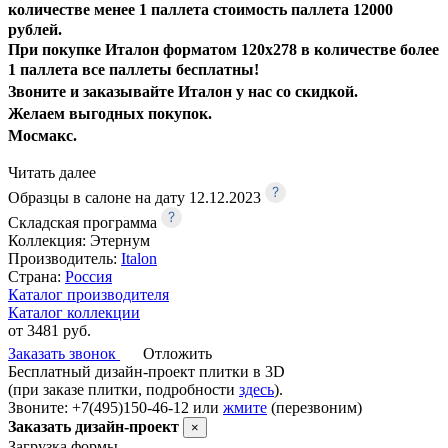
количестве менее 1 паллета стоимость п
аллета 12000
рублей.
При покупке
Италон форматом 120х278 в количестве более
1 паллета
все паллеты бесплатны!
Звоните и заказывайте Италон у нас со скидкой.
Желаем выгодных покупок.
Мосмакс.
Читать далее
Образцы в салоне на дату 12.12.2023
Складская программа
Коллекция:
Этернум
Производитель:
Italon
Страна:
Россия
Каталог производителя
Каталог коллекции
от 3481 руб.
Заказать звонок
Отложить
Бесплатный дизайн-проект плитки в 3D
(при заказе плитки, подробности
здесь
).
Звоните: +7(495)150-46-12 или
жмите
(перезвоним)
Заказать дизайн-проект
×
Загрузка формы...