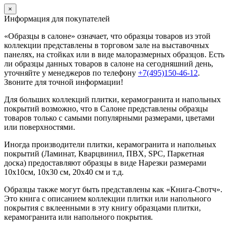
×
Информация для покупателей
«Образцы в салоне» означает, что образцы товаров из этой
коллекции
представлены в торговом зале на выставочных
панелях, на стойках или в виде малоразмерных образцов. Есть
ли образцы данных товаров в салоне на сегодняшний день,
уточняйте у менеджеров по телефону
+7(495)150-46-12
.
Звоните для точной информации!
Для больших коллекций плитки, керамогранита и напольных
покрытий возможно, что в Салоне представлены образцы
товаров только с самыми популярными размерами, цветами
или поверхностями.
Иногда производители плитки, керамогранита и напольных
покрытий (Ламинат, Кварцвинил, ПВХ, SPC, Паркетная
доска) предоставляют образцы в виде Нарезки размерами
10х10см, 10х30 см, 20х40 см и т.д.
Образцы также могут быть представлены как «Книга-Свотч».
Это книга с описанием коллекции плитки или напольного
покрытия с вклеенными в эту книгу образцами плитки,
керамогранита или напольного покрытия.