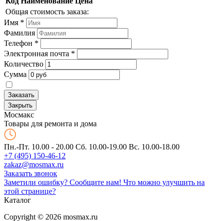
Код
Наименование
Цена
Общая стоимость заказа:
Имя
*
Фамилия
Телефон
*
Электронная почта
*
Количество
Сумма
Заказать
Закрыть
Мос
макс
Товары для ремонта и дома
Пн.-Пт. 10.00 - 20.00
Сб. 10.00-19.00 Вс. 10.00-18.00
+7 (495) 150-46-12
zakaz@mosmax.ru
Заказать звонок
Заметили ошибку? Сообщите нам!
Что можно улучшить на
этой странице?
Каталог
Copyright © 2026 mosmax.ru