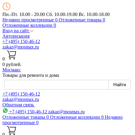
Пн.-Пт. 10.00 - 20.00
Сб. 10.00-19.00 Вс. 10.00-18.00
Недавно просмотренные
0
Отложенные товары
0
Отложенные коллекции
0
Вход на сайт
Авторизация
+7 (495) 150-46-12
zakaz@mosmax.ru
0
0 рублей.
Мос
макс
Товары для ремонта и дома
+7 (495) 150-46-12
zakaz@mosmax.ru
Обратная связь
+7 (495) 150-46-12
zakaz@mosmax.ru
Отложенные товары
0
Отложенные коллекции
0
Недавно
просмотренные
0
0