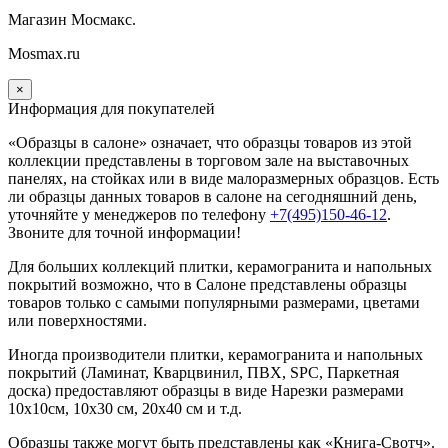
Магазин Мосмакс.
Mosmax.ru
×
Информация для покупателей
«Образцы в салоне» означает, что образцы товаров из этой
коллекции
представлены в торговом зале на выставочных
панелях, на стойках или в виде малоразмерных образцов. Есть
ли образцы данных товаров в салоне на сегодняшний день,
уточняйте у менеджеров по телефону
+7(495)150-46-12
.
Звоните для точной информации!
Для больших коллекций плитки, керамогранита и напольных
покрытий возможно, что в Салоне представлены образцы
товаров только с самыми популярными размерами, цветами
или поверхностями.
Иногда производители плитки, керамогранита и напольных
покрытий (Ламинат, Кварцвинил, ПВХ, SPC, Паркетная
доска) предоставляют образцы в виде Нарезки размерами
10х10см, 10х30 см, 20х40 см и т.д.
Образцы также могут быть представлены как «Книга-Свотч».