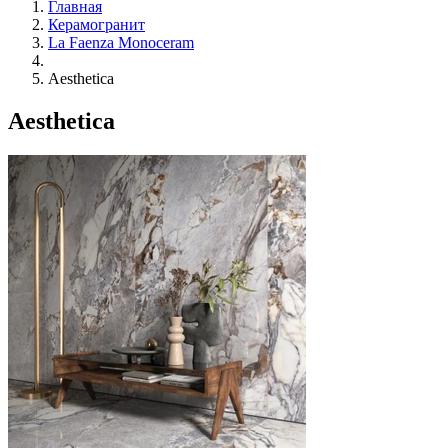
Главная
Керамогранит
La Faenza Monoceram
Aesthetica
Aesthetica