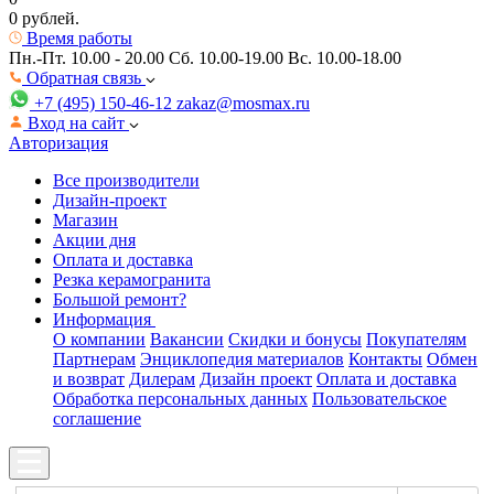
0 рублей.
Время работы
Пн.-Пт. 10.00 - 20.00
Сб. 10.00-19.00 Вс. 10.00-18.00
Обратная связь
+7 (495) 150-46-12
zakaz@mosmax.ru
Вход на сайт
Авторизация
Все производители
Дизайн-проект
Магазин
Акции дня
Оплата и доставка
Резка керамогранита
Большой ремонт?
Информация
О компании
Вакансии
Скидки и бонусы
Покупателям
Партнерам
Энциклопедия материалов
Контакты
Обмен
и возврат
Дилерам
Дизайн проект
Оплата и доставка
Обработка персональных данных
Пользовательское
соглашение