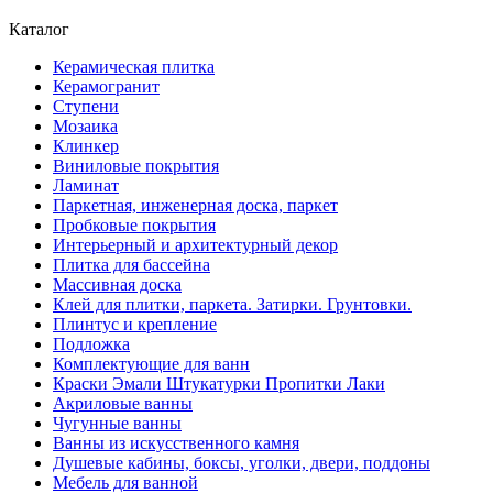
Каталог
Керамическая плитка
Керамогранит
Ступени
Мозаика
Клинкер
Виниловые покрытия
Ламинат
Паркетная, инженерная доска, паркет
Пробковые покрытия
Интерьерный и архитектурный декор
Плитка для бассейна
Массивная доска
Клей для плитки, паркета. Затирки. Грунтовки.
Плинтус и крепление
Подложка
Комплектующие для ванн
Краски Эмали Штукатурки Пропитки Лаки
Акриловые ванны
Чугунные ванны
Ванны из искусственного камня
Душевые кабины, боксы, уголки, двери, поддоны
Мебель для ванной